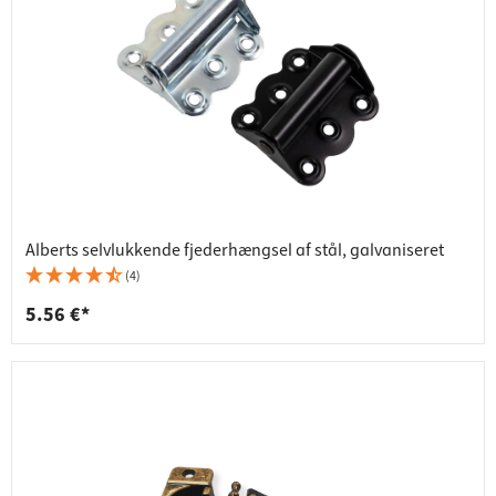
Alberts selvlukkende fjederhængsel af stål, galvaniseret
(4)
5.56 €*