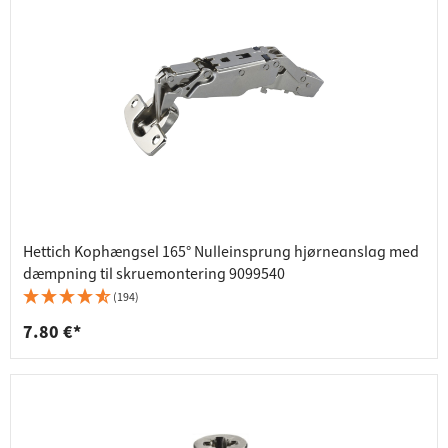
Hettich Kophængsel 165° Nulleinsprung hjørneanslag med
dæmpning til skruemontering 9099540
(194)
7.80 €*