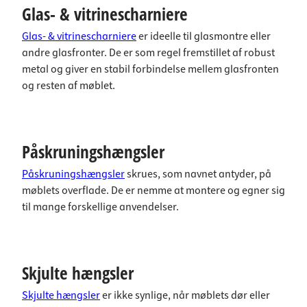
Glas- & vitrinescharniere
Glas- & vitrinescharniere
er ideelle til glasmontre eller
andre glasfronter. De er som regel fremstillet af robust
metal og giver en stabil forbindelse mellem glasfronten
og resten af møblet.
Påskruningshængsler
Påskruningshængsler
skrues, som navnet antyder, på
møblets overflade. De er nemme at montere og egner sig
til mange forskellige anvendelser.
Skjulte hængsler
Skjulte hængsler
er ikke synlige, når møblets dør eller