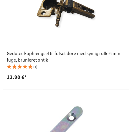
Gedotec kophængsel til falset døre med synlig rulle 6 mm
fuge, brunieret antik
(1)
12.90 €*