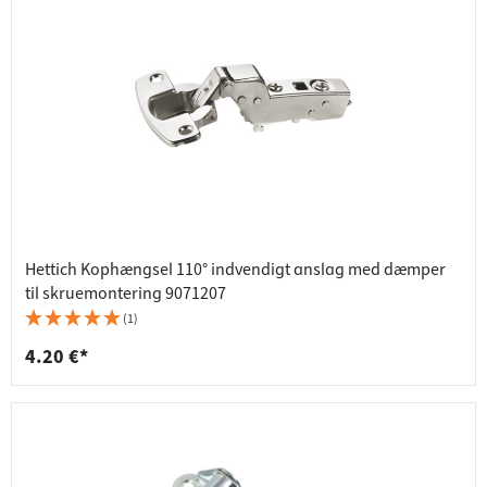
Hettich Kophængsel 110° indvendigt anslag med dæmper
til skruemontering 9071207
(1)
4.20 €*