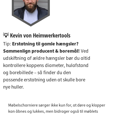
💡 Kevin von Heimwerkertools
Tip:
Erstatning til gamle hængsler?
Sammenlign producent & boremål!
Ved
udskiftning af ældre hængsler bør du altid
kontrollere koppens diameter, hulafstand
og borebillede – så finder du den
passende erstatning uden at skulle bore
nye huller.
Møbelscharniere sørger ikke kun for, at døre og klapper
kan åbnes og lukkes, men bidrager også til møblets