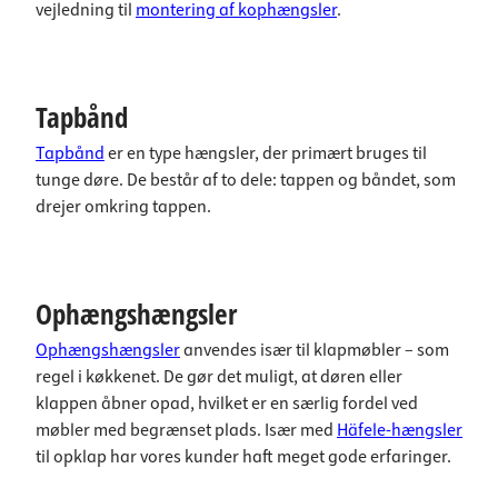
vejledning til
montering af kophængsler
.
Tapbånd
Tapbånd
er en type hængsler, der primært bruges til
tunge døre. De består af to dele: tappen og båndet, som
drejer omkring tappen.
Ophængshængsler
Ophængshængsler
anvendes især til klapmøbler – som
regel i køkkenet. De gør det muligt, at døren eller
klappen åbner opad, hvilket er en særlig fordel ved
møbler med begrænset plads. Især med
Häfele-hængsler
til opklap har vores kunder haft meget gode erfaringer.