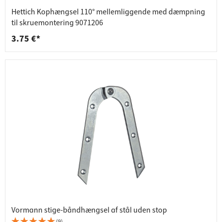
Hettich Kophængsel 110° mellemliggende med dæmpning
til skruemontering 9071206
3.75 €*
Vormann stige-båndhængsel af stål uden stop
(9)