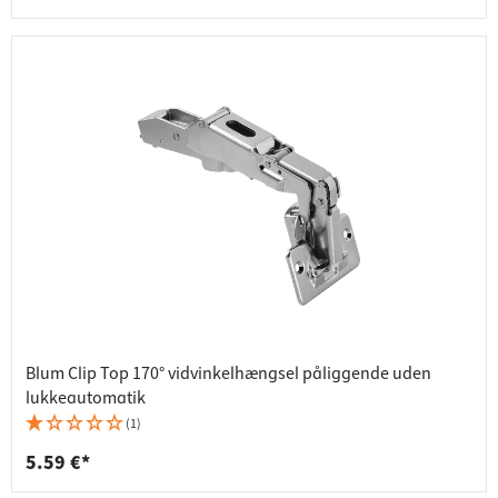
Blum Clip Top 170° vidvinkelhængsel påliggende uden
lukkeautomatik
(1)
5.59 €*