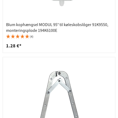
Blum kophængsel MODUL 95° til køleskabslåger 91K9550,
monteringsplade 194K6100E
(4)
1.28 €*