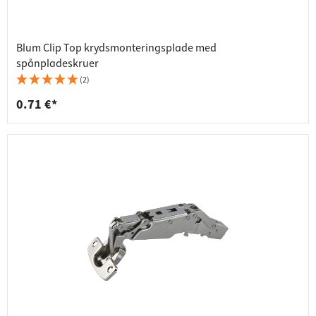
Blum Clip Top krydsmonteringsplade med
spånpladeskruer
(2)
0.71 €*