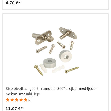
4.70 €*
Siso pivothængsel til rumdeler 360° drejbar med fjeder-
mekanisme inkl. leje
(2)
11.07 €*