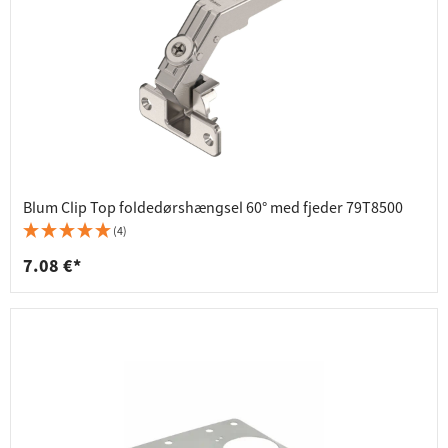
Blum Clip Top foldedørshængsel 60° med fjeder 79T8500
(4)
7.08 €*