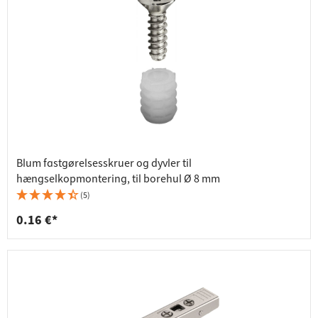
Blum fastgørelsesskruer og dyvler til
hængselkopmontering, til borehul Ø 8 mm
(5)
0.16 €*