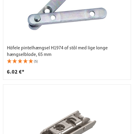
Häfele pintelhængsel H1974 af stål med lige lange
hængselblade, 65 mm
(5)
6.02 €*