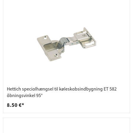
Hettich specialhængsel til køleskabsindbygning ET 582
åbningsvinkel 95°
8.50 €*