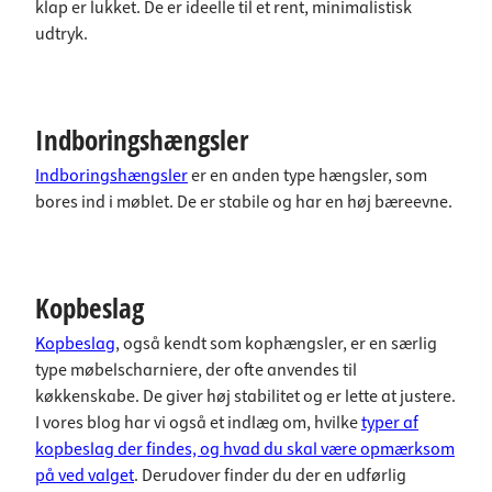
klap er lukket. De er ideelle til et rent, minimalistisk
udtryk.
Indboringshængsler
Indboringshængsler
er en anden type hængsler, som
bores ind i møblet. De er stabile og har en høj bæreevne.
Kopbeslag
Kopbeslag
, også kendt som kophængsler, er en særlig
type møbelscharniere, der ofte anvendes til
køkkenskabe. De giver høj stabilitet og er lette at justere.
I vores blog har vi også et indlæg om, hvilke
typer af
kopbeslag der findes, og hvad du skal være opmærksom
på ved valget
. Derudover finder du der en udførlig