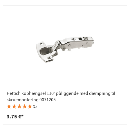
Hettich kophængsel 110° påliggende med dæmpning til
skruemontering 9071205
(1)
3.75 €*