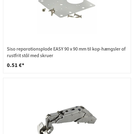
Siso reparationsplade EASY 90 x 90 mm til kop-hængsler af
rustfrit stål med skruer
0.51 €*