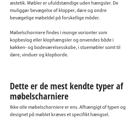
æstetik. Møbler er ufuldstændige uden hængsler. De
muliggør bevægelse af klapper, døre og andre
bevægelige møbeldel på forskellige måder.
Møbelscharniere findes i mange varianter som
kopbeslag eller klaphængsler og anvendes både i
køkken- og badeværelsesskabe, i stuemøbler samt til
døre, vinduer og klapborde.
Dette er de mest kendte typer af
møbelscharniere
Ikke alle møbelscharniere er ens. Afhængigt af typen og
designet på møblet kræves et specifikt hængsel.