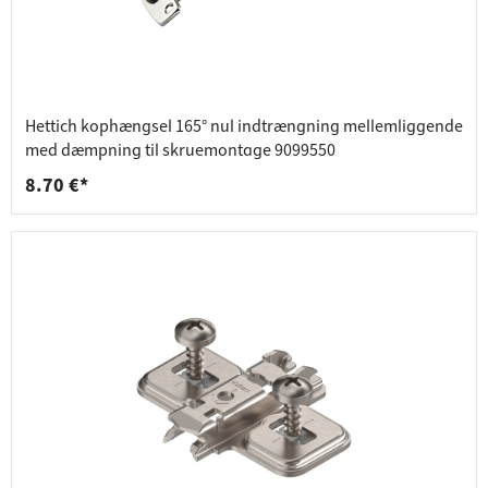
Hettich kophængsel 165° nul indtrængning mellemliggende
med dæmpning til skruemontage 9099550
8.70 €*