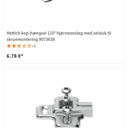
Hettich kop-hængsel 110° hjørneanslag med selvluk til
skruemontering 9073638
(2)
6.78 €*