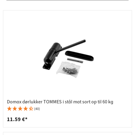
Domax dørlukker TOMMES i stål mat sort op til 60 kg
(40)
11.59 €*