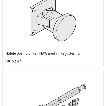
Häfele Dorma anker, MAW med vinkeljustering
90.52 €*