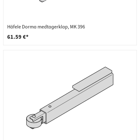
Häfele Dorma medtagerklap, MK 396
61.59 €*