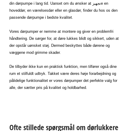
din dørpumpe i lang tid. Uanset om du ønsker at تجهیزe en
hoveddør, en værelsesdør eller en glasdør, finder du hos os den
passende dørpumpe i bedste kvalitet.
Vores dørpumper er nemme at montere og giver en problemfri
håndtering. De sørger for, at døre lukkes blidt og sikkert, uden at
der opstår uønsket støj. Dermed beskyttes både dørene og
væggene mod grimme skader.
De tilbyder ikke kun en praktisk funktion, men tilfører også dine
rum et stilfuldt udtryk. Takket være deres høje forarbejdning og
pålidelige funktionalitet er vores dørpumper det perfekte valg for
alle, der sætter pris på kvalitet og holdbarhed.
Ofte stillede spørgsmål om dørlukkere