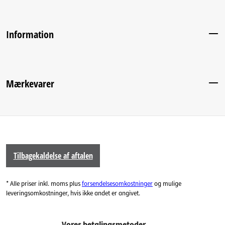
Information
Mærkevarer
Tilbagekaldelse af aftalen
* Alle priser inkl. moms plus
forsendelsesomkostninger
og mulige
leveringsomkostninger, hvis ikke andet er angivet.
Vores betalingsmetoder