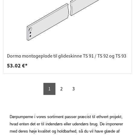
Dorma montageplade til glideskinne TS 91 / TS 92 og TS 93
53.02 €*
1
2
3
Dørpumperne i vores sortiment passer præcist til ethvert projekt,
hvad enten det er til indendørs eller udendørs brug. De imponerer
med deres høje kvalitet og holdbarhed, så du vil have glæde af