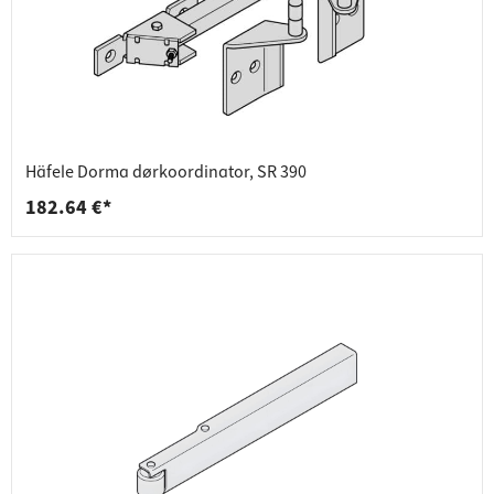
Häfele Dorma dørkoordinator, SR 390
182.64 €*