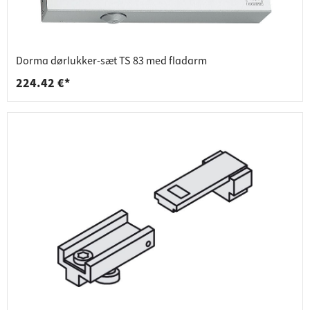
Dorma dørlukker-sæt TS 83 med fladarm
224.42 €*