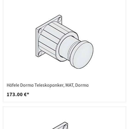
Häfele Dorma Teleskopanker, MAT, Dorma
173.00 €*