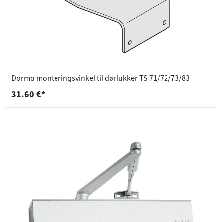
Dorma monteringsvinkel til dørlukker TS 71/72/73/83
31.60 €*