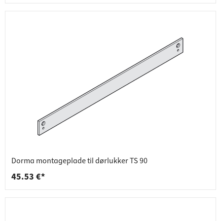
Dorma montageplade til dørlukker TS 90
45.53 €*