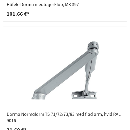
Häfele Dorma medtagerklap, MK 397
101.66 €*
Dorma Normalarm TS 71/72/73/83 med flad arm, hvid RAL
9016