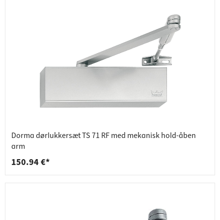
Dorma dørlukkersæt TS 71 RF med mekanisk hold-åben
arm
150.94 €*