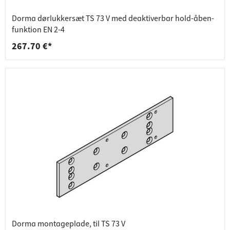
Dorma dørlukkersæt TS 73 V med deaktiverbar hold-åben-
funktion EN 2-4
267.70 €*
Dorma montageplade, til TS 73 V