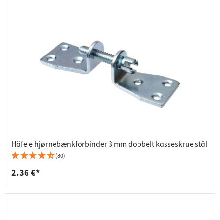
Häfele hjørnebænkforbinder 3 mm dobbelt kasseskrue stål
(80)
2.36 €*