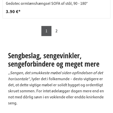
Gedotec armlænshængsel SOFA af stål, 90 - 180°
3.90 €*
1
2
Sengbeslag, sengevinkler,
sengeforbindere og meget mere
„Sengen, det smukkeste møbel siden opfindelsen af det
horisontale“
, lyder det i folkemunde – desto vigtigere er
det, at dette vigtige møbel er solidt bygget og ordentligt
skruet sammen. For intet ødelægger dagen mere end en
nat med dårlig søvn i en vaklende eller endda knirkende
seng.