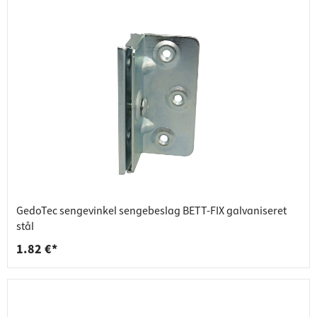
GedoTec sengevinkel sengebeslag BETT-FIX galvaniseret
stål
1.82 €*