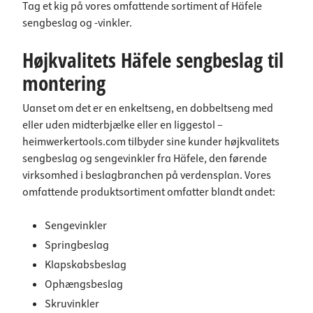
Tag et kig på vores omfattende sortiment af Häfele
sengbeslag og -vinkler.
Højkvalitets Häfele sengbeslag til
montering
Uanset om det er en enkeltseng, en dobbeltseng med
eller uden midterbjælke eller en liggestol –
heimwerkertools.com tilbyder sine kunder højkvalitets
sengbeslag og sengevinkler fra Häfele, den førende
virksomhed i beslagbranchen på verdensplan. Vores
omfattende produktsortiment omfatter blandt andet:
Sengevinkler
Springbeslag
Klapskabsbeslag
Ophængsbeslag
Skruvinkler