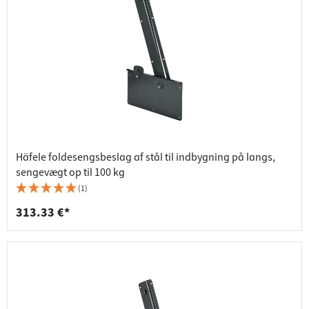
Häfele foldesengsbeslag af stål til indbygning på langs,
sengevægt op til 100 kg
(1)
313.33 €*