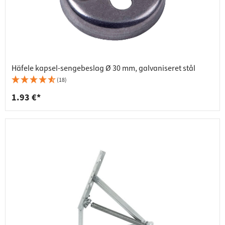
Häfele kapsel-sengebeslag Ø 30 mm, galvaniseret stål
(18)
1.93 €*