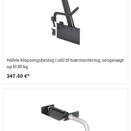
Häfele klapsengsbeslag i stål til tværmontering, sengevægt
op til 80 kg
347.60 €*