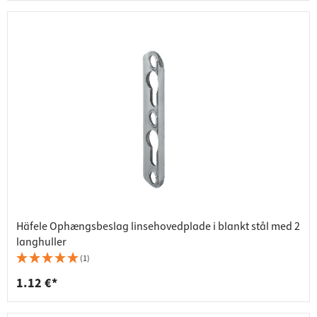
Häfele Ophængsbeslag linsehovedplade i blankt stål med 2
langhuller
(1)
1.12 €*