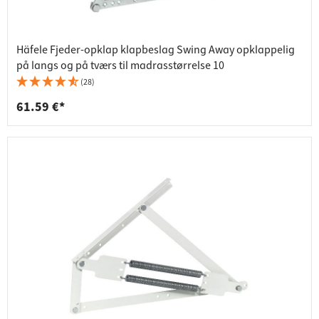
Häfele Fjeder-opklap klapbeslag Swing Away opklappelig
på langs og på tværs til madrasstørrelse 10
(28)
61.59 €*