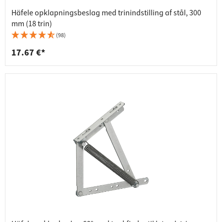
Häfele opklapningsbeslag med trinindstilling af stål, 300
mm (18 trin)
(98)
17.67 €*