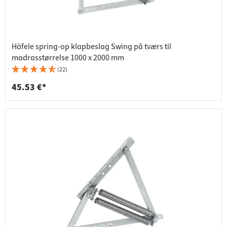
Häfele spring-op klapbeslag Swing på tværs til
madrasstørrelse 1000 x 2000 mm
(22)
45.53 €*