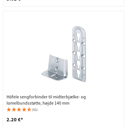
Häfele sengforbinder til midterbjælke- og
lamelbundsstøtte, højde 140 mm
(51)
2.20 €*