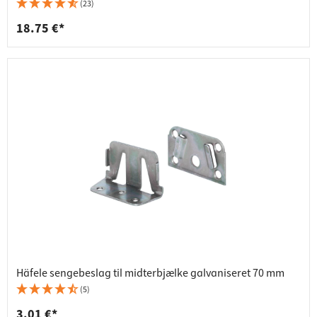
(23)
18.75 €*
Häfele sengebeslag til midterbjælke galvaniseret 70 mm
(5)
3.01 €*