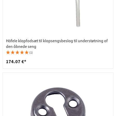
Häfele klapfodsæt til klapsengsbeslag til understøtning af
den åbnede seng
(1)
174.07 €*