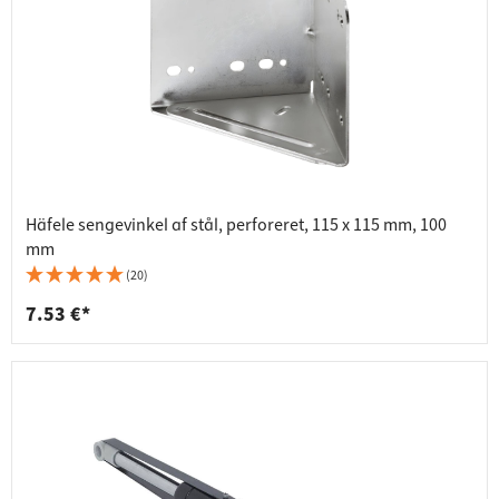
Häfele sengevinkel af stål, perforeret, 115 x 115 mm, 100
mm
(20)
7.53 €*