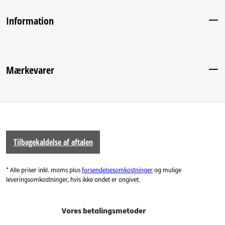
Information
Mærkevarer
Tilbagekaldelse af aftalen
* Alle priser inkl. moms plus
forsendelsesomkostninger
og mulige
leveringsomkostninger, hvis ikke andet er angivet.
Vores betalingsmetoder