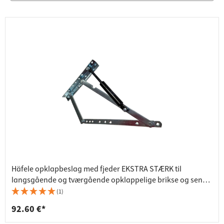
Häfele opklapbeslag med fjeder EKSTRA STÆRK til
langsgående og tværgående opklappelige brikse og senge
med sengekasser
(1)
92.60 €*