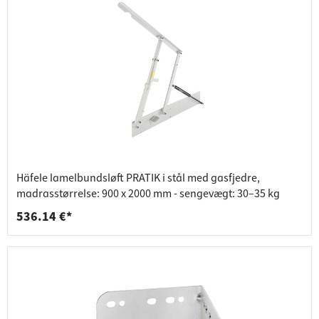
Häfele lamelbundsløft PRATIK i stål med gasfjedre,
madrasstørrelse: 900 x 2000 mm - sengevægt: 30–35 kg
536.14 €*