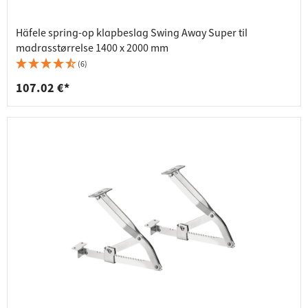
Häfele spring-op klapbeslag Swing Away Super til
madrasstørrelse 1400 x 2000 mm
(6)
107.02 €*