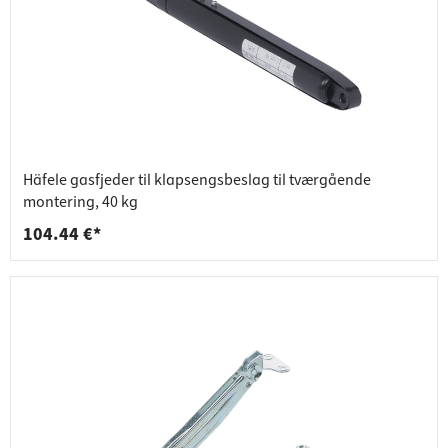
Häfele gasfjeder til klapsengsbeslag til tværgående
montering, 40 kg
104.44 €*