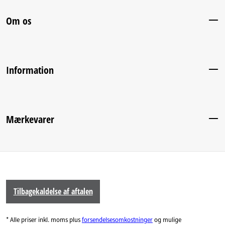
Om os
Information
Mærkevarer
Tilbagekaldelse af aftalen
* Alle priser inkl. moms plus
forsendelsesomkostninger
og mulige