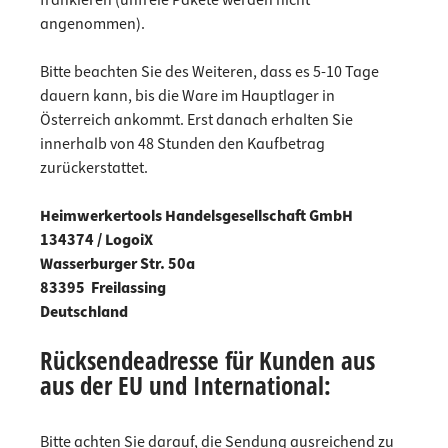
frankieren (unfreie Pakete werden nicht
angenommen).
Bitte beachten Sie des Weiteren, dass es 5-10 Tage
dauern kann, bis die Ware im Hauptlager in
Österreich ankommt. Erst danach erhalten Sie
innerhalb von 48 Stunden den Kaufbetrag
zurückerstattet.
Heimwerkertools Handelsgesellschaft GmbH
134374 / LogoiX
Wasserburger Str. 50a
83395 Freilassing
Deutschland
Rücksendeadresse für Kunden aus
aus der EU und International:
Bitte achten Sie darauf, die Sendung ausreichend zu