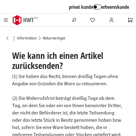
alt springen
privat kunde
erhvervskunde
|
Information
Returneringer
Wie kann ich einen Artikel
zurücksenden?
(1) Sie haben das Recht, binnen dreißig Tagen ohne
Angabe von Gründen die Ware zu retounieren.
(2) Die Widerrufsfrist beträgt dreißig Tage ab dem
Tag, an dem Sie oder ein von Ihnen benannter Dritter,
der nicht der Beförderer ist, die letzte Teilsendung
oder das letzte Stück in Besitz genommen haben bzw.
hat, sofern Sie eine Ware bestellt haben, die in
mehreren Teilsendungen oder Stücken geliefert wird.