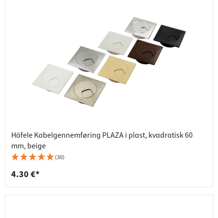
Häfele Kabelgennemføring PLAZA i plast, kvadratisk 60
mm, beige
(30)
4.30 €*