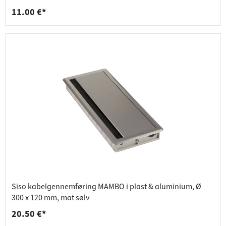
11.00 €*
Siso kabelgennemføring MAMBO i plast & aluminium, Ø
300 x 120 mm, mat sølv
20.50 €*