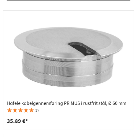
Häfele kabelgennemføring PRIMUS i rustfrit stål, Ø 60 mm
(7)
35.89 €*