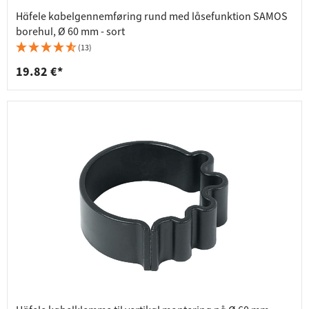
Häfele kabelgennemføring rund med låsefunktion SAMOS
borehul, Ø 60 mm - sort
(13)
19.82 €*