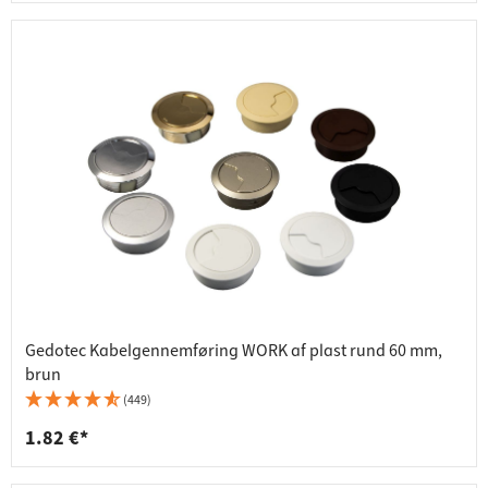
Gedotec Kabelgennemføring WORK af plast rund 60 mm,
brun
(449)
1.82 €*