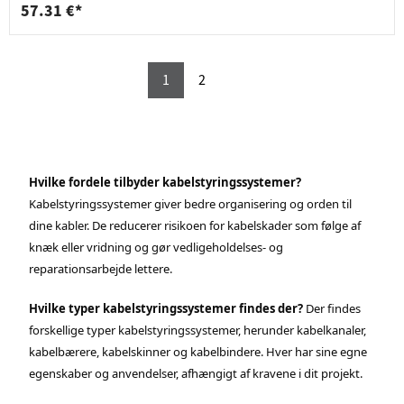
57.31 €*
1
2
Hvilke fordele tilbyder kabelstyringssystemer?
Kabelstyringssystemer giver bedre organisering og orden til
dine kabler. De reducerer risikoen for kabelskader som følge af
knæk eller vridning og gør vedligeholdelses- og
reparationsarbejde lettere.
Hvilke typer kabelstyringssystemer findes der?
Der findes
forskellige typer kabelstyringssystemer, herunder kabelkanaler,
kabelbærere, kabelskinner og kabelbindere. Hver har sine egne
egenskaber og anvendelser, afhængigt af kravene i dit projekt.