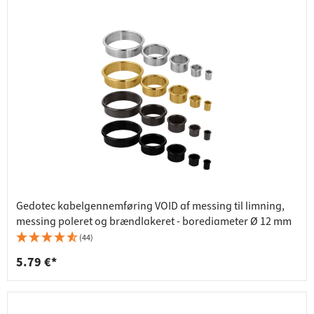
Gedotec kabelgennemføring VOID af messing til limning,
messing poleret og brændlakeret - borediameter Ø 12 mm
(44)
5.79 €*