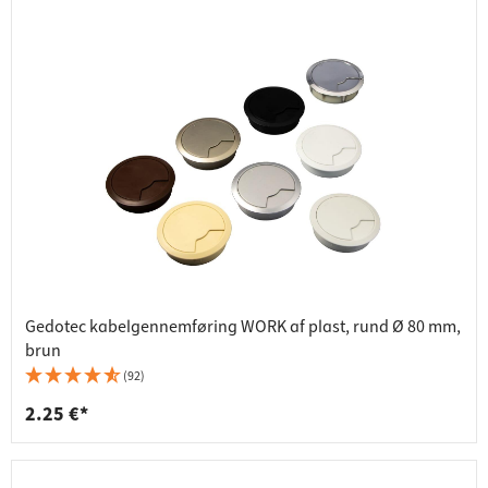
Gedotec kabelgennemføring WORK af plast, rund Ø 80 mm,
brun
(92)
2.25 €*