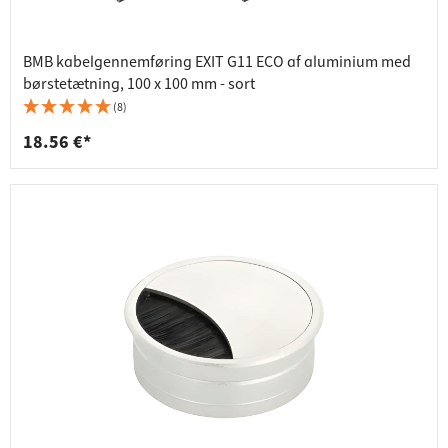
BMB kabelgennemføring EXIT G11 ECO af aluminium med
børstetætning, 100 x 100 mm - sort
(8)
18.56 €*