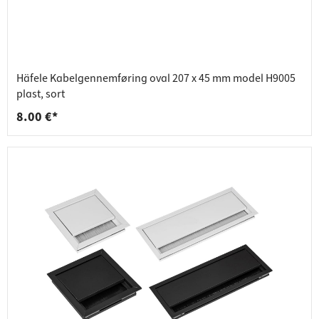
Häfele Kabelgennemføring oval 207 x 45 mm model H9005
plast, sort
8.00 €*