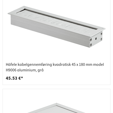
Häfele kabelgennemføring kvadratisk 45 x 180 mm model
H9006 aluminium, grå
45.53 €*