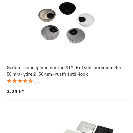
Gedotec kabelgennemføring STYLE af stål, borediameter:
50 mm - ydre Ø: 56 mm - rustfrit stål-look
(33)
3.24 €*