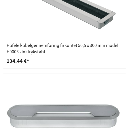
Häfele kabelgennemføring firkantet 56,5 x 300 mm model
H9003 zinktrykstøbt
134.44 €*