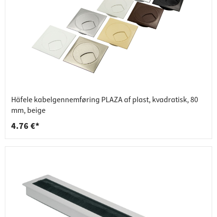
Häfele kabelgennemføring PLAZA af plast, kvadratisk, 80
mm, beige
4.76 €*