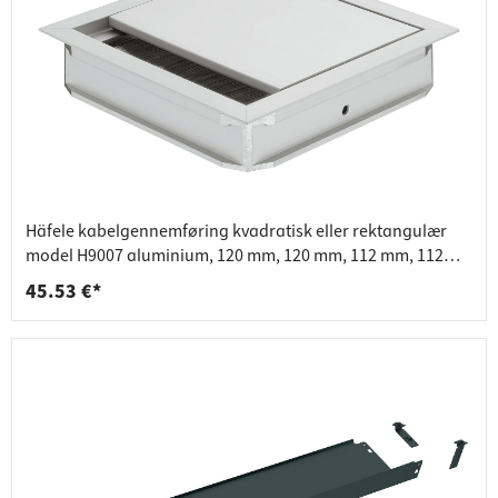
Häfele kabelgennemføring kvadratisk eller rektangulær
model H9007 aluminium, 120 mm, 120 mm, 112 mm, 112
mm
45.53 €*