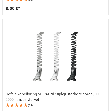
8.00 €*
Häfele kabelføring SPIRAL til højdejusterbare borde, 300–
2000 mm, sølvfarvet
(35)