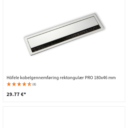
Häfele kabelgennemføring rektangulær PRO 180x46 mm
(8)
29.77 €*