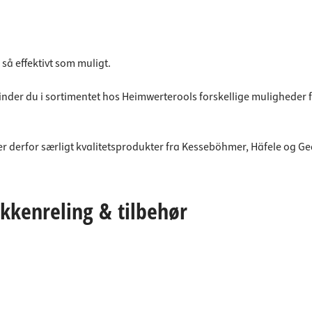
så effektivt som muligt.
finder du i sortimentet hos Heimwerterools forskellige muligheder
der derfor særligt kvalitetsprodukter fra Kesseböhmer, Häfele og Ge
kkenreling & tilbehør