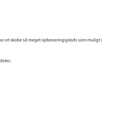
 for at skabe så meget opbevaringsplads som muligt i
dotec.