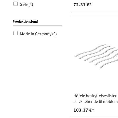
Sølv (4)
72.31 €*
Produktionsland
Made in Germany (9)
Häfele beskyttelsesliste
selvklæbende til møbler 
bordplader
103.37 €*