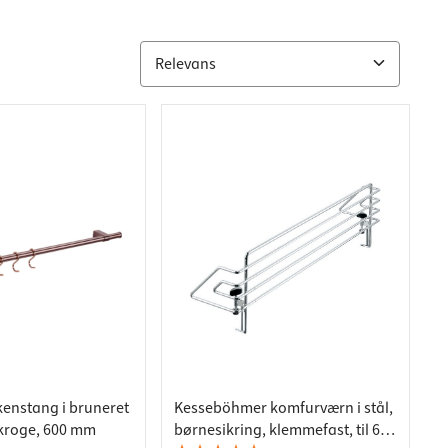
enstang i bruneret
Kesseböhmer komfurværn i stål,
 kroge, 600 mm
børnesikring, klemmefast, til 60