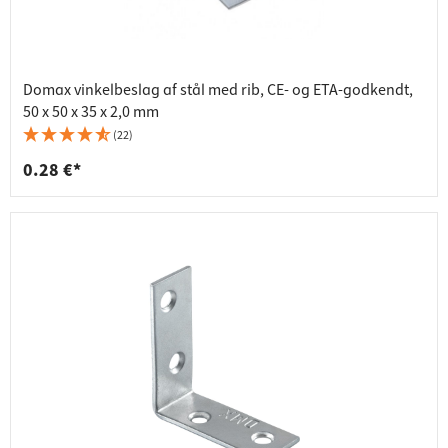
Domax vinkelbeslag af stål med rib, CE- og ETA-godkendt,
50 x 50 x 35 x 2,0 mm
(22)
0.28 €*