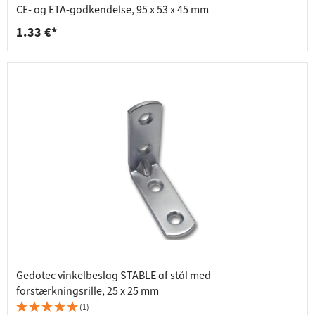
CE- og ETA-godkendelse, 95 x 53 x 45 mm
1.33 €*
Gedotec vinkelbeslag STABLE af stål med
forstærkningsrille, 25 x 25 mm
(1)