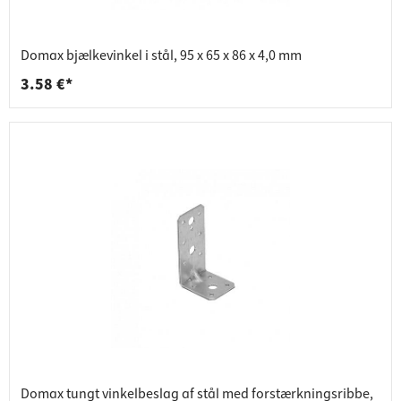
Domax bjælkevinkel i stål, 95 x 65 x 86 x 4,0 mm
3.58 €*
Domax tungt vinkelbeslag af stål med forstærkningsribbe,