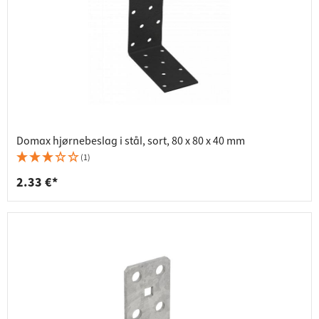
Domax hjørnebeslag i stål, sort, 80 x 80 x 40 mm
(1)
2.33 €*