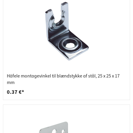
Häfele montagevinkel til blændstykke af stål, 25 x 25 x 17
mm
0.37 €*