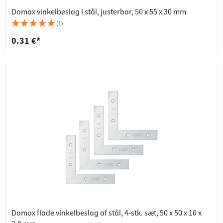
Domax vinkelbeslag i stål, justerbar, 50 x 55 x 30 mm
(1)
0.31 €*
Domax flade vinkelbeslag af stål, 4-stk. sæt, 50 x 50 x 10 x