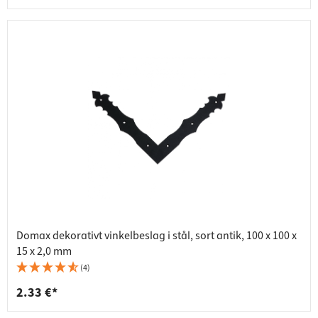
Domax dekorativt vinkelbeslag i stål, sort antik, 100 x 100 x
15 x 2,0 mm
(4)
2.33 €*