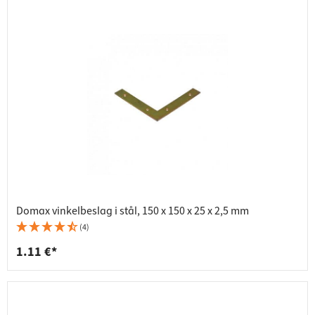
Domax vinkelbeslag i stål, 150 x 150 x 25 x 2,5 mm
(4)
1.11 €*