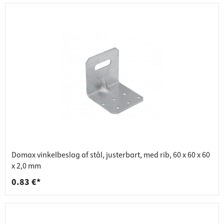
Domax vinkelbeslag af stål, justerbart, med rib, 60 x 60 x 60
x 2,0 mm
0.83 €*