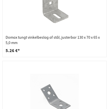
Domax tungt vinkelbeslag af stål, justerbar 130 x 70 x 65 x
5,0 mm
5.26 €*