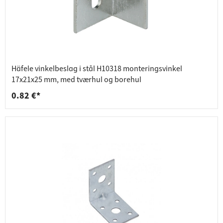
Häfele vinkelbeslag i stål H10318 monteringsvinkel
17x21x25 mm, med tværhul og borehul
0.82 €*