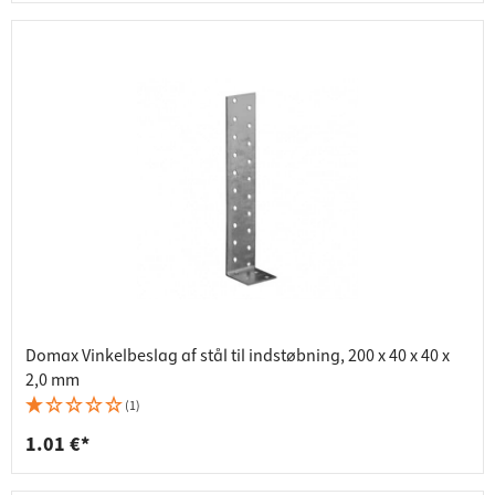
Domax Vinkelbeslag af stål til indstøbning, 200 x 40 x 40 x
2,0 mm
(1)
1.01 €*