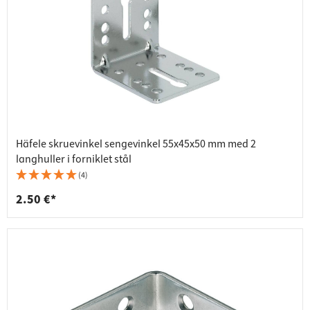
Häfele skruevinkel sengevinkel 55x45x50 mm med 2
langhuller i forniklet stål
(4)
2.50 €*