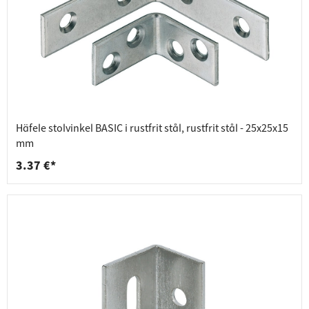
Häfele stolvinkel BASIC i rustfrit stål, rustfrit stål - 25x25x15
mm
3.37 €*