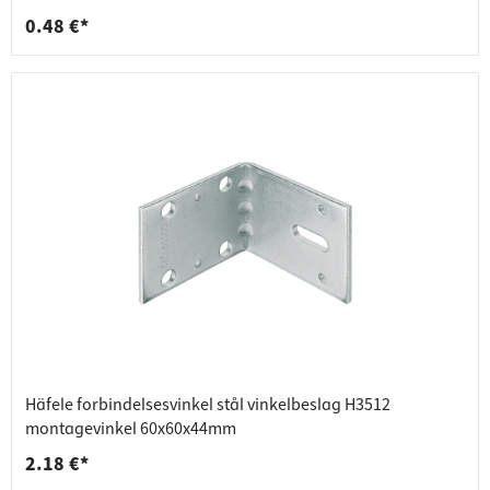
0.48 €*
Häfele forbindelsesvinkel stål vinkelbeslag H3512
montagevinkel 60x60x44mm
2.18 €*