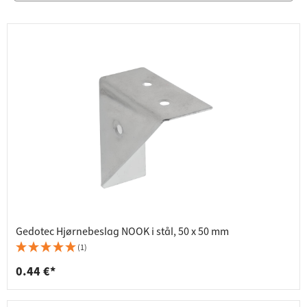
Gedotec Hjørnebeslag NOOK i stål, 50 x 50 mm
(1)
0.44 €*