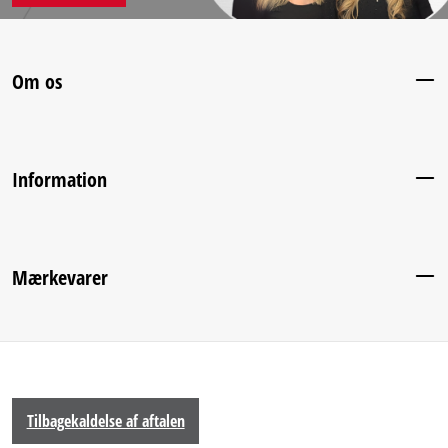
Om os
Information
Mærkevarer
Tilbagekaldelse af aftalen