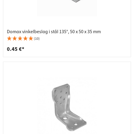
Domax vinkelbeslag i stål 135°, 50 x 50 x 35 mm
(10)
0.45 €*