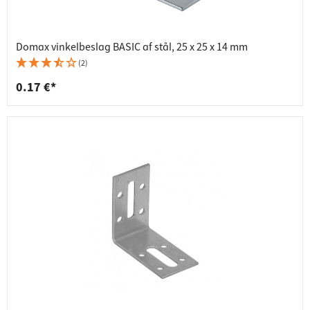
Domax vinkelbeslag BASIC af stål, 25 x 25 x 14 mm
(2)
0.17 €*