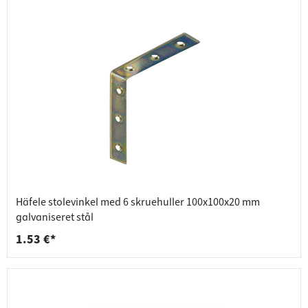
Häfele stolevinkel med 6 skruehuller 100x100x20 mm
galvaniseret stål
1.53 €*