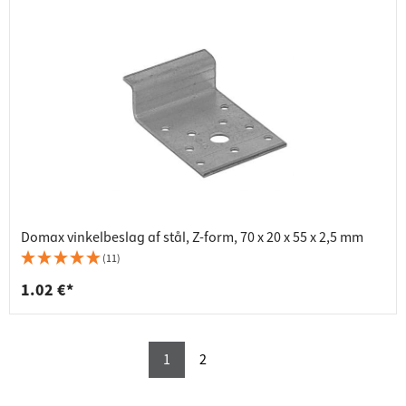
Domax vinkelbeslag af stål, Z-form, 70 x 20 x 55 x 2,5 mm
(11)
1.02 €*
1
2