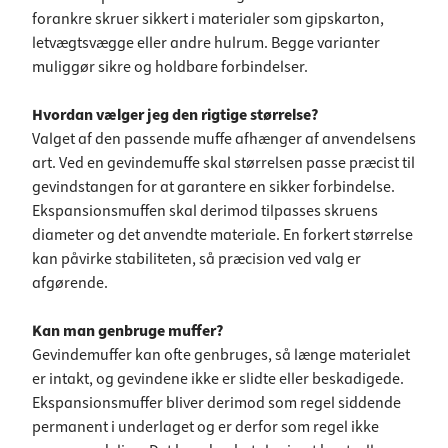
forankre skruer sikkert i materialer som gipskarton,
letvægtsvægge eller andre hulrum. Begge varianter
muliggør sikre og holdbare forbindelser.
Hvordan vælger jeg den rigtige størrelse?
Valget af den passende muffe afhænger af anvendelsens
art. Ved en gevindemuffe skal størrelsen passe præcist til
gevindstangen for at garantere en sikker forbindelse.
Ekspansionsmuffen skal derimod tilpasses skruens
diameter og det anvendte materiale. En forkert størrelse
kan påvirke stabiliteten, så præcision ved valg er
afgørende.
Kan man genbruge muffer?
Gevindemuffer kan ofte genbruges, så længe materialet
er intakt, og gevindene ikke er slidte eller beskadigede.
Ekspansionsmuffer bliver derimod som regel siddende
permanent i underlaget og er derfor som regel ikke