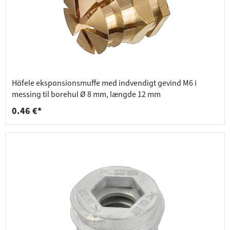
Häfele ekspansionsmuffe med indvendigt gevind M6 i
messing til borehul Ø 8 mm, længde 12 mm
0.46 €*