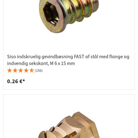
Siso indskruelig gevindbøsning FAST af stål med flange og
indvendig sekskant, M 6 x 15 mm
(156)
0.26 €*