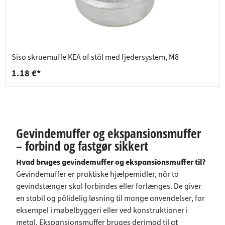
Siso skruemuffe KEA af stål med fjedersystem, M8
1.18 €*
Gevindemuffer og ekspansionsmuffer
– forbind og fastgør sikkert
Hvad bruges gevindemuffer og ekspansionsmuffer til?
Gevindemuffer er praktiske hjælpemidler, når to
gevindstænger skal forbindes eller forlænges. De giver
en stabil og pålidelig løsning til mange anvendelser, for
eksempel i møbelbyggeri eller ved konstruktioner i
metal. Ekspansionsmuffer bruges derimod til at