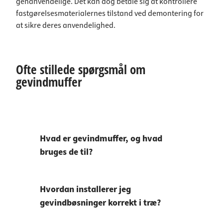
genanvendelige. Det kan dog betale sig at kontrollere
fastgørelsesmaterialernes tilstand ved demontering for
at sikre deres anvendelighed.
Ofte stillede spørgsmål om
gevindmuffer
Hvad er gevindmuffer, og hvad
bruges de til?
Hvordan installerer jeg
gevindbøsninger korrekt i træ?