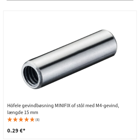
Häfele gevindbøsning MINIFIX af stål med M4-gevind,
længde 15 mm
(8)
0.29 €*