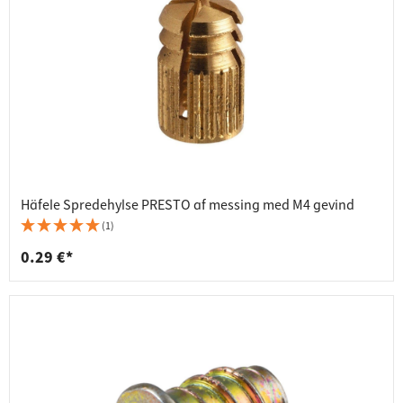
Häfele Spredehylse PRESTO af messing med M4 gevind
(1)
0.29 €*