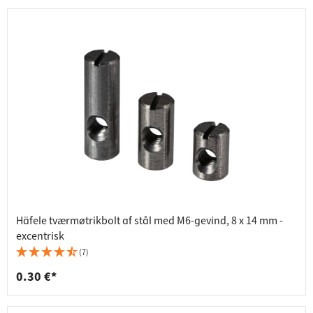
Häfele tværmøtrikbolt af stål med M6-gevind, 8 x 14 mm -
excentrisk
(7)
0.30 €*