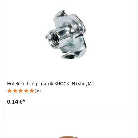
Häfele indslagsmøtrik KNOCK-IN i stål, M4
(35)
0.14 €*