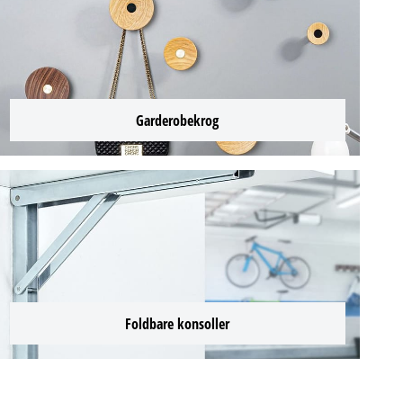
Garderobekrog
Foldbare konsoller