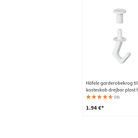
Häfele garderobekrog til
kosteskab drejbar plast 
(15)
1.94 €*