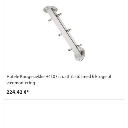
Häfele Knagerække H4107 i rustfrit stål med 6 kroge til
vægmontering
224.42 €*