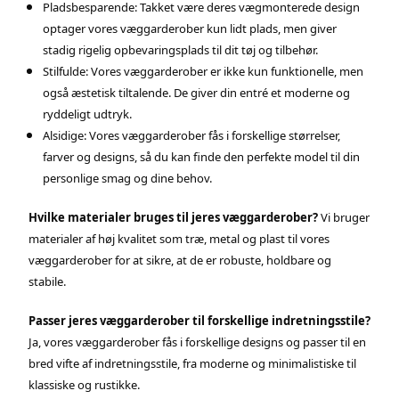
Pladsbesparende: Takket være deres vægmonterede design
optager vores væggarderober kun lidt plads, men giver
stadig rigelig opbevaringsplads til dit tøj og tilbehør.
Stilfulde: Vores væggarderober er ikke kun funktionelle, men
også æstetisk tiltalende. De giver din entré et moderne og
ryddeligt udtryk.
Alsidige: Vores væggarderober fås i forskellige størrelser,
farver og designs, så du kan finde den perfekte model til din
personlige smag og dine behov.
Hvilke materialer bruges til jeres væggarderober?
Vi bruger
materialer af høj kvalitet som træ, metal og plast til vores
væggarderober for at sikre, at de er robuste, holdbare og
stabile.
Passer jeres væggarderober til forskellige indretningsstile?
Ja, vores væggarderober fås i forskellige designs og passer til en
bred vifte af indretningsstile, fra moderne og minimalistiske til
klassiske og rustikke.