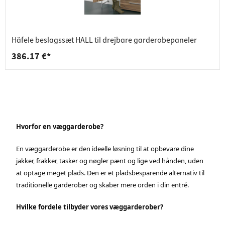
Häfele beslagssæt HALL til drejbare garderobepaneler
386.17 €*
Hvorfor en væggarderobe?
En væggarderobe er den ideelle løsning til at opbevare dine
jakker, frakker, tasker og nøgler pænt og lige ved hånden, uden
at optage meget plads. Den er et pladsbesparende alternativ til
traditionelle garderober og skaber mere orden i din entré.
Hvilke fordele tilbyder vores væggarderober?