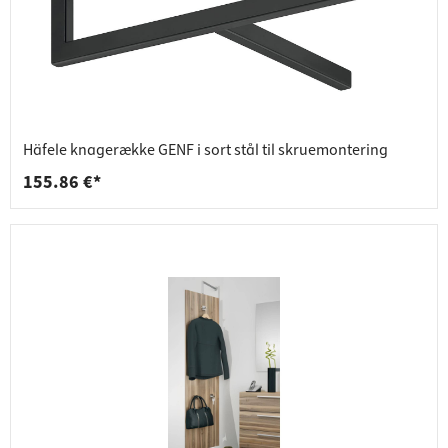
Häfele knagerække GENF i sort stål til skruemontering
155.86 €*