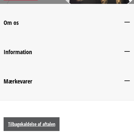
Om os
Information
Mærkevarer
Tilbagekaldelse af aftalen