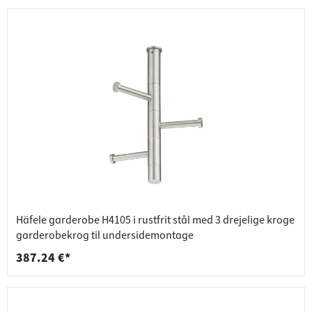
Häfele garderobe H4105 i rustfrit stål med 3 drejelige kroge
garderobekrog til undersidemontage
387.24 €*