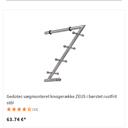
Gedotec vægmonteret knagerække ZEUS i børstet rustfrit
stål
(13)
63.74 €*