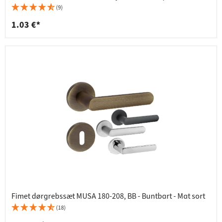
(9)
1.03 €*
Fimet dørgrebssæt MUSA 180-208, BB - Buntbart - Mat sort
(18)