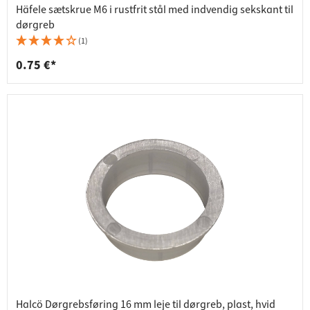
Häfele sætskrue M6 i rustfrit stål med indvendig sekskant til
dørgreb
(1)
0.75 €*
Halcö Dørgrebsføring 16 mm leje til dørgreb, plast, hvid