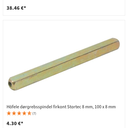
38.46 €*
Häfele dørgrebsspindel firkant Startec 8 mm, 100 x 8 mm
(7)
4.30 €*