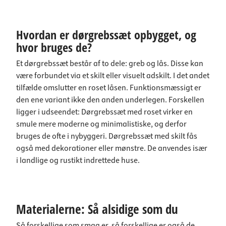
Hvordan er dørgrebssæt opbygget, og
hvor bruges de?
Et dørgrebssæt består af to dele: greb og lås. Disse kan
være forbundet via et skilt eller visuelt adskilt. I det andet
tilfælde omslutter en roset låsen. Funktionsmæssigt er
den ene variant ikke den anden underlegen. Forskellen
ligger i udseendet: Dørgrebssæt med roset virker en
smule mere moderne og minimalistiske, og derfor
bruges de ofte i nybyggeri. Dørgrebssæt med skilt fås
også med dekorationer eller mønstre. De anvendes især
i landlige og rustikt indrettede huse.
Materialerne: Så alsidige som du
Så forskellige som smag er, så forskellige er også de