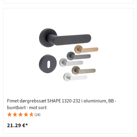
Fimet dørgrebssæt SHAPE 1320-232 i aluminium, BB -
buntbart - mat sort
(28)
21.29 €*