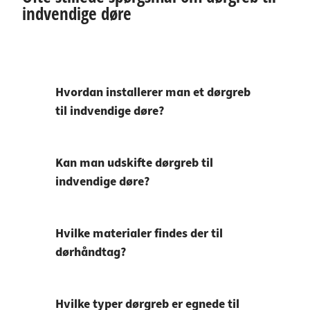
indvendige døre
Hvordan installerer man et dørgreb
til indvendige døre?
Kan man udskifte dørgreb til
indvendige døre?
Hvilke materialer findes der til
dørhåndtag?
Hvilke typer dørgreb er egnede til