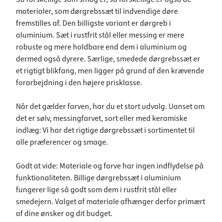
materialer, som dørgrebssæt til indvendige døre
fremstilles af. Den billigste variant er dørgreb i
aluminium. Sæt i rustfrit stål eller messing er mere
robuste og mere holdbare end dem i aluminium og
dermed også dyrere. Særlige, smedede dørgrebssæt er
et rigtigt blikfang, men ligger på grund af den krævende
forarbejdning i den højere prisklasse.
Når det gælder farven, har du et stort udvalg. Uanset om
det er sølv, messingfarvet, sort eller med keramiske
indlæg: Vi har det rigtige dørgrebssæt i sortimentet til
alle præferencer og smage.
Godt at vide: Materiale og farve har ingen indflydelse på
funktionaliteten. Billige dørgrebssæt i aluminium
fungerer lige så godt som dem i rustfrit stål eller
smedejern. Valget af materiale afhænger derfor primært
af dine ønsker og dit budget.