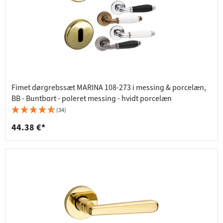
Fimet dørgrebssæt MARINA 108-273 i messing & porcelæn,
BB - Buntbart - poleret messing - hvidt porcelæn
(34)
44.38 €*