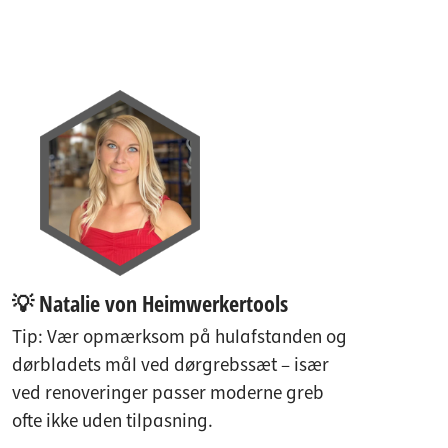
💡 Natalie von Heimwerkertools
Tip: Vær opmærksom på hulafstanden og
dørbladets mål ved dørgrebssæt – især
ved renoveringer passer moderne greb
ofte ikke uden tilpasning.