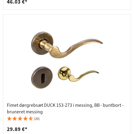
46.03 €*
Fimet dørgrebsæt DUCK 153-273 i messing, BB - buntbart -
bruneret messing
(20)
29.89 €*