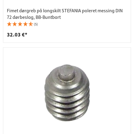
Fimet dørgreb på langskilt STEFANIA poleret messing DIN
72 dørbeslag, BB-Buntbart
(5)
32.03 €*