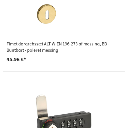
Fimet dørgrebssæt ALT WIEN 196-273 af messing, BB -
Buntbart - poleret messing
45.96 €*