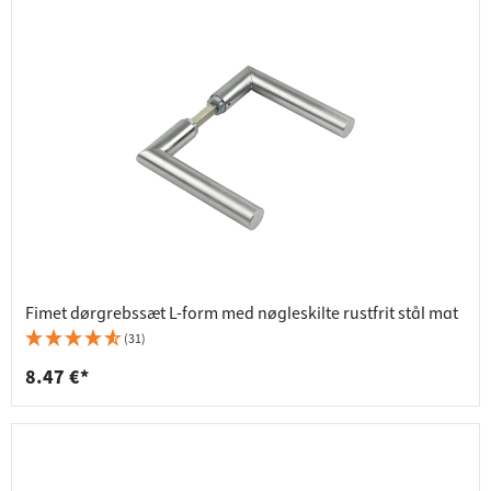
Fimet dørgrebssæt L-form med nøgleskilte rustfrit stål mat
(31)
8.47 €*