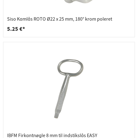
Siso Kamlås ROTO Ø22 x 25 mm, 180° krom poleret
5.25 €*
IBFM Firkantnøgle 8 mm til indstikslås EASY