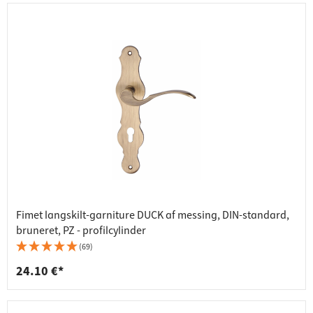
Fimet langskilt-garniture DUCK af messing, DIN-standard,
bruneret, PZ - profilcylinder
(69)
24.10 €*