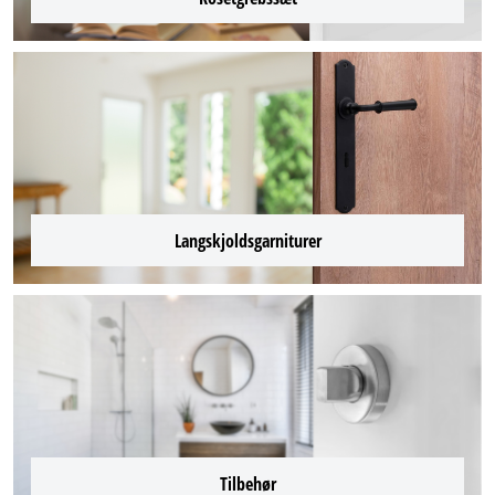
Langskjoldsgarniturer
Tilbehør