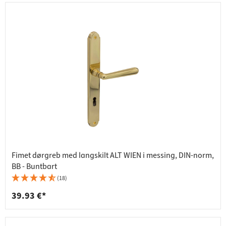
Fimet dørgreb med langskilt ALT WIEN i messing, DIN-norm,
BB - Buntbart
(18)
39.93 €*