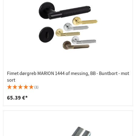
Fimet dørgreb MARION 1444 af messing, BB - Buntbart - mat
sort
(1)
65.39 €*