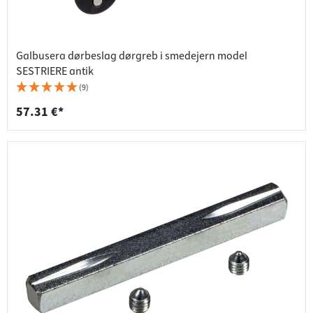
Galbusera dørbeslag dørgreb i smedejern model
SESTRIERE antik
(9)
57.31 €*