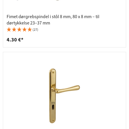
Fimet dørgrebspindel i stål 8 mm, 80 x 8 mm – til
dørtykkelse 23–37 mm
(27)
4.30 €*