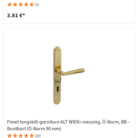
(5)
3.81 €*
Fimet langskilt-garniture ALT WIEN i messing, Ö-Norm, BB –
Buntbart (Ö-Norm 90 mm)
(20)