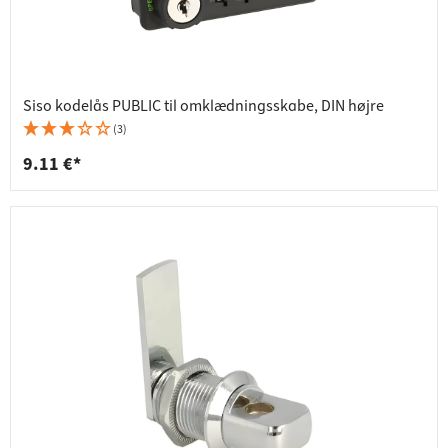
Siso kodelås PUBLIC til omklædningsskabe, DIN højre
(3)
9.11 €*