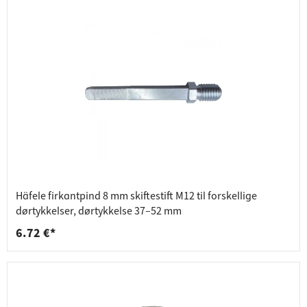
Häfele firkantpind 8 mm skiftestift M12 til forskellige
dørtykkelser, dørtykkelse 37–52 mm
6.72 €*