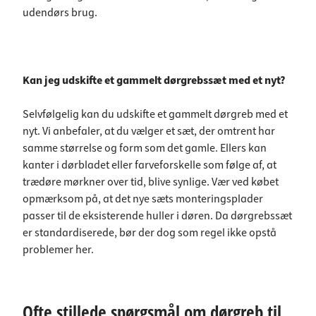
udendørs brug.
Kan jeg udskifte et gammelt dørgrebssæt med et nyt?
Selvfølgelig kan du udskifte et gammelt dørgreb med et
nyt. Vi anbefaler, at du vælger et sæt, der omtrent har
samme størrelse og form som det gamle. Ellers kan
kanter i dørbladet eller farveforskelle som følge af, at
trædøre mørkner over tid, blive synlige. Vær ved købet
opmærksom på, at det nye sæts monteringsplader
passer til de eksisterende huller i døren. Da dørgrebssæt
er standardiserede, bør der dog som regel ikke opstå
problemer her.
Ofte stillede spørgsmål om dørgreb til