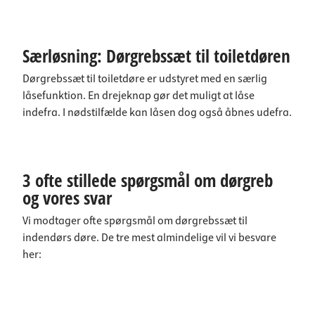
Særløsning: Dørgrebssæt til toiletdøren
Dørgrebssæt til toiletdøre er udstyret med en særlig
låsefunktion. En drejeknap gør det muligt at låse
indefra. I nødstilfælde kan låsen dog også åbnes udefra.
3 ofte stillede spørgsmål om dørgreb
og vores svar
Vi modtager ofte spørgsmål om dørgrebssæt til
indendørs døre. De tre mest almindelige vil vi besvare
her: