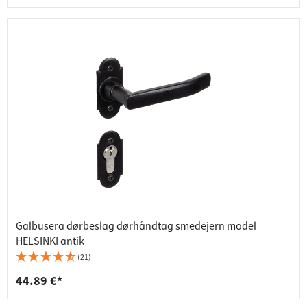
Galbusera dørbeslag dørhåndtag smedejern model
HELSINKI antik
(21)
44.89 €*