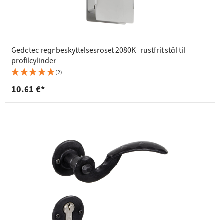
Gedotec regnbeskyttelsesroset 2080K i rustfrit stål til
profilcylinder
(2)
10.61 €*