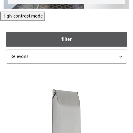
High-contrast mode
filter