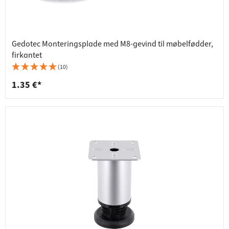
Gedotec Monteringsplade med M8-gevind til møbelfødder,
firkantet
(10)
1.35 €*