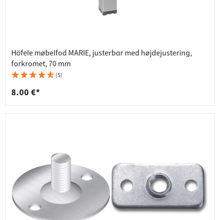
Häfele møbelfod MARIE, justerbar med højdejustering,
forkromet, 70 mm
(5)
8.00 €*