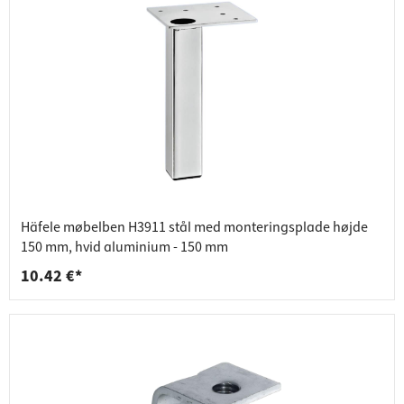
Häfele møbelben H3911 stål med monteringsplade højde
150 mm, hvid aluminium - 150 mm
10.42 €*