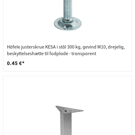
Häfele justerskrue KESA i stål 300 kg, gevind M10, drejelig,
beskyttelseshætte til fodplade - transparent
0.45 €*