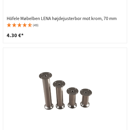
Häfele Møbelben LENA højdejusterbar mat krom, 70 mm
(49)
4.30 €*