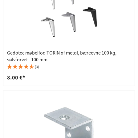
Gedotec møbelfod TORIN af metal, bæreevne 100 kg,
sølvfarvet - 100 mm
(3)
8.00 €*