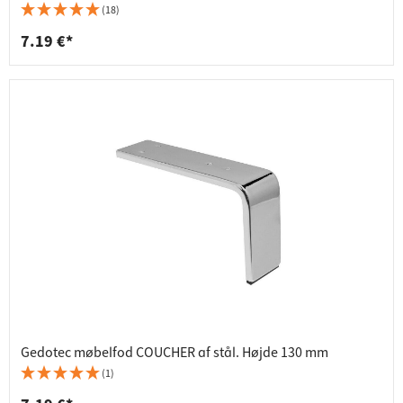
(18)
7.19 €*
Gedotec møbelfod COUCHER af stål. Højde 130 mm
(1)