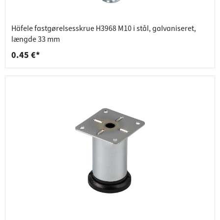
Häfele fastgørelsesskrue H3968 M10 i stål, galvaniseret,
længde 33 mm
0.45 €*