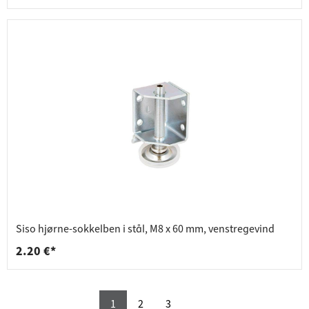
Siso hjørne-sokkelben i stål, M8 x 60 mm, venstregevind
2.20 €*
1
2
3