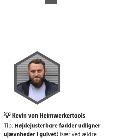
💡 Kevin von Heimwerkertools
Tip:
Højdejusterbare fødder udligner
ujævnheder i gulvet!
Især ved ældre