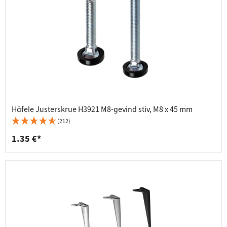
Häfele Justerskrue H3921 M8-gevind stiv, M8 x 45 mm
(212)
1.35 €*