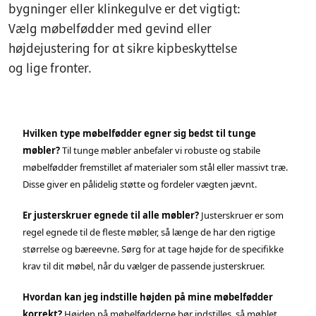
bygninger eller klinkegulve er det vigtigt:
Vælg møbelfødder med gevind eller
højdejustering for at sikre kipbeskyttelse
og lige fronter.
Hvilken type møbelfødder egner sig bedst til tunge
møbler?
Til tunge møbler anbefaler vi robuste og stabile
møbelfødder fremstillet af materialer som stål eller massivt træ.
Disse giver en pålidelig støtte og fordeler vægten jævnt.
Er justerskruer egnede til alle møbler?
Justerskruer er som
regel egnede til de fleste møbler, så længe de har den rigtige
størrelse og bæreevne. Sørg for at tage højde for de specifikke
krav til dit møbel, når du vælger de passende justerskruer.
Hvordan kan jeg indstille højden på mine møbelfødder
korrekt?
Højden på møbelfødderne bør indstilles, så møblet