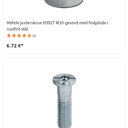
Häfele justerskrue H3927 M10-gevind med fodplade i
rustfrit stål
(6)
6.72 €*