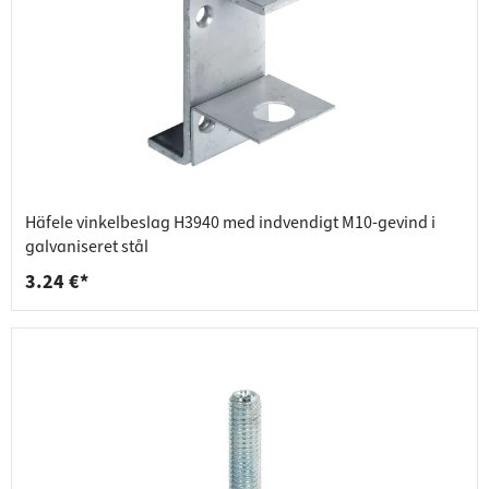
Häfele vinkelbeslag H3940 med indvendigt M10-gevind i
galvaniseret stål
3.24 €*