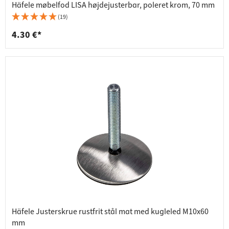
Häfele møbelfod LISA højdejusterbar, poleret krom, 70 mm
(19)
4.30 €*
Häfele Justerskrue rustfrit stål mat med kugleled M10x60
mm