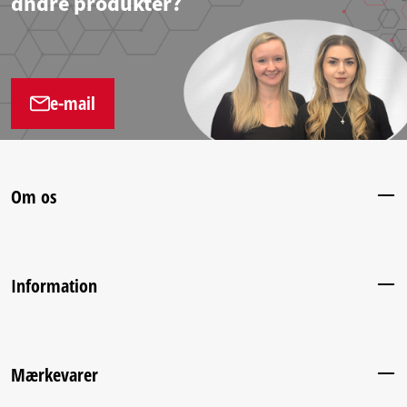
andre produkter?
e-mail
Om os
Information
Mærkevarer