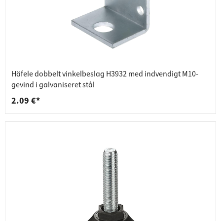
Häfele dobbelt vinkelbeslag H3932 med indvendigt M10-
gevind i galvaniseret stål
2.09 €*