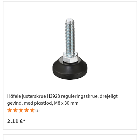
Häfele justerskrue H3928 reguleringsskrue, drejeligt
gevind, med plastfod, M8 x 30 mm
(2)
2.11 €*