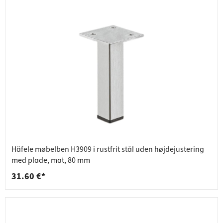
Häfele møbelben H3909 i rustfrit stål uden højdejustering
med plade, mat, 80 mm
31.60 €*