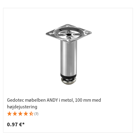
Gedotec møbelben ANDY i metal, 100 mm med
højdejustering
(7)
0.97 €*