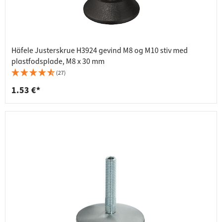
Häfele Justerskrue H3924 gevind M8 og M10 stiv med
plastfodsplade, M8 x 30 mm
(27)
1.53 €*