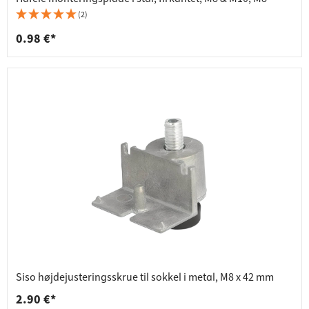
(2)
0.98 €*
Siso højdejusteringsskrue til sokkel i metal, M8 x 42 mm
2.90 €*