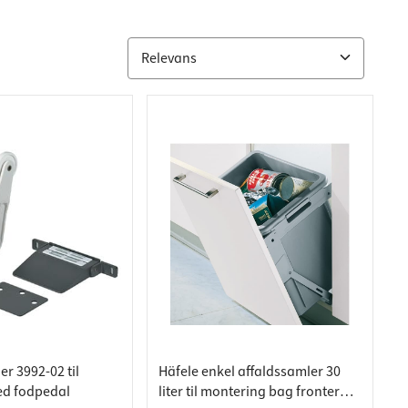
r 3992-02 til
Häfele enkel affaldssamler 30
ed fodpedal
liter til montering bag fronter