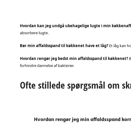
Hvordan kan jeg undgå ubehagelige lugte i min køkkenaf
absorbere lugte.
Bør min affaldsspand til køkkenet have et låg?
Et låg kan h
Hvordan rengør jeg bedst min affaldsspand til køkkenet?
B
forhindre dannelse af bakterier.
Ofte stillede spørgsmål om s
Hvordan rengør jeg min affaldsspand kor