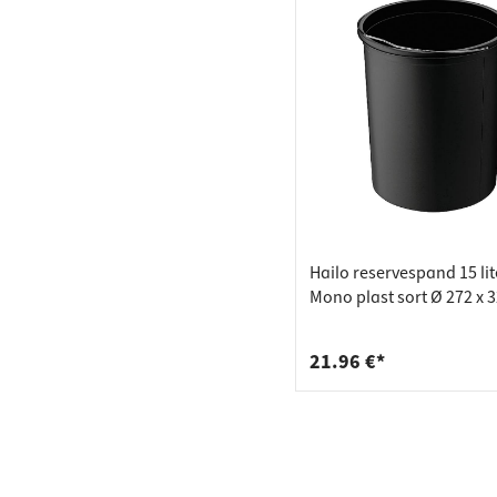
Hailo reservespand 15 lit
Mono plast sort Ø 272 x
21.96 €*