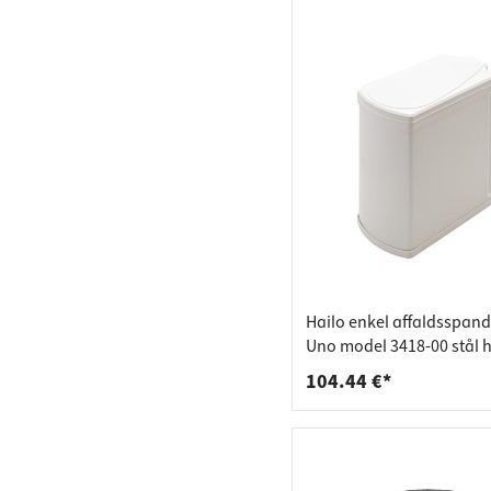
Hailo enkel affaldsspand 
Uno model 3418-00 stål h
104.44 €*