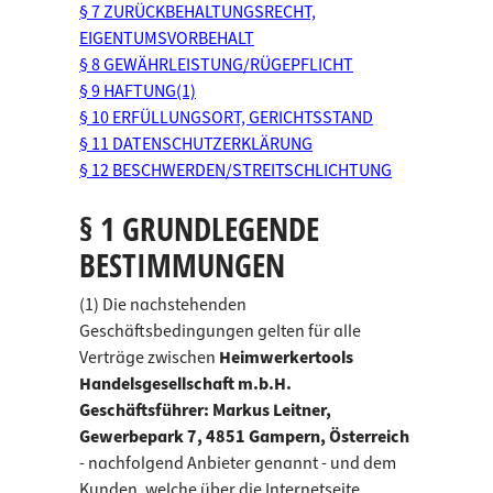
§ 7 ZURÜCKBEHALTUNGSRECHT,
EIGENTUMSVORBEHALT
§ 8 GEWÄHRLEISTUNG/RÜGEPFLICHT
§ 9 HAFTUNG(1)
§ 10 ERFÜLLUNGSORT, GERICHTSSTAND
§ 11 DATENSCHUTZERKLÄRUNG
§ 12 BESCHWERDEN/STREITSCHLICHTUNG
§ 1 GRUNDLEGENDE
BESTIMMUNGEN
(1) Die nachstehenden
Geschäftsbedingungen gelten für alle
Verträge zwischen
Heimwerkertools
Handelsgesellschaft m.b.H.
Geschäftsführer: Markus Leitner,
Gewerbepark 7, 4851 Gampern, Österreich
- nachfolgend Anbieter genannt - und dem
Kunden, welche über die Internetseite