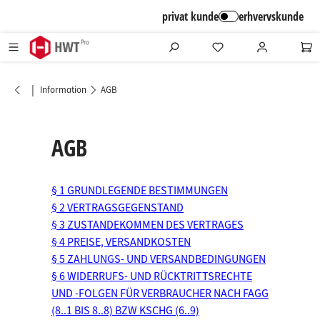
alt springen
privat kunde
erhvervskunde
|
Information
AGB
AGB
§ 1 GRUNDLEGENDE BESTIMMUNGEN
§ 2 VERTRAGSGEGENSTAND
§ 3 ZUSTANDEKOMMEN DES VERTRAGES
§ 4 PREISE, VERSANDKOSTEN
§ 5 ZAHLUNGS- UND VERSANDBEDINGUNGEN
§ 6 WIDERRUFS- UND RÜCKTRITTSRECHTE
UND -FOLGEN FÜR VERBRAUCHER NACH FAGG
(8..1 BIS 8..8) BZW KSCHG (6..9)