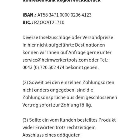
Raiffeisenbank Region Vöcklabruck
IBAN.:
AT58 3471 0000 0236 4123
BIC.:
RZOOAT2L710
Diverse Inselzuschläge oder Versandpreise
in hier nicht aufgeführte Destinationen
können wir Ihnen auf Anfrage gerne unter
service@heimwerkertools.com oder Tel.:
0043 (0) 720 502 474 bekannt geben.
(2) Soweit bei den einzelnen Zahlungsarten
nicht anders angegeben, sind die
Zahlungsansprüche aus dem geschlossenen
Vertrag sofort zur Zahlung fällig.
(3) Sollte ein vom Kunden bestelltes Produkt
wider Erwarten trotz rechtzeitigem
Abschluss eines adäquaten