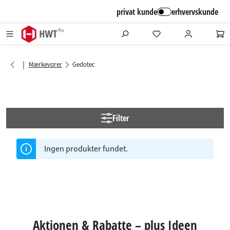
alt springen
privat kunde
erhvervskunde
|
Mærkevarer
Gedotec
Filter
Ingen produkter fundet.
Aktionen & Rabatte – plus Ideen