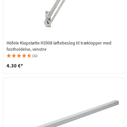
Häfele Klapstøtte H3908 løftebeslag til træklapper med
fastholdelse, venstre
(32)
4.30 €*