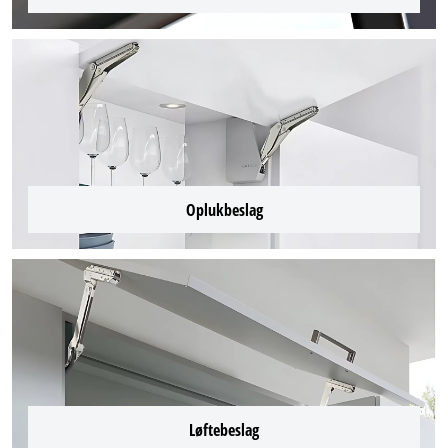
Oplukbeslag
Løftebeslag