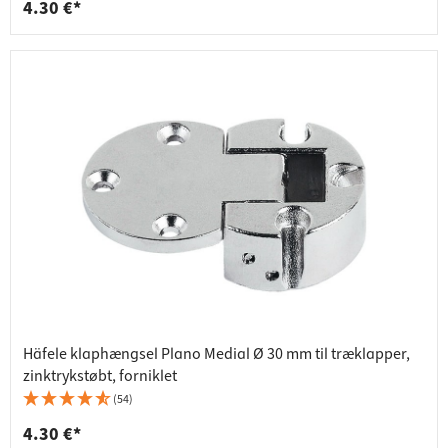
4.30 €*
Häfele klaphængsel Plano Medial Ø 30 mm til træklapper,
zinktrykstøbt, forniklet
(54)
4.30 €*