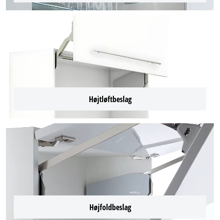
Højtløftbeslag
Højfoldbeslag