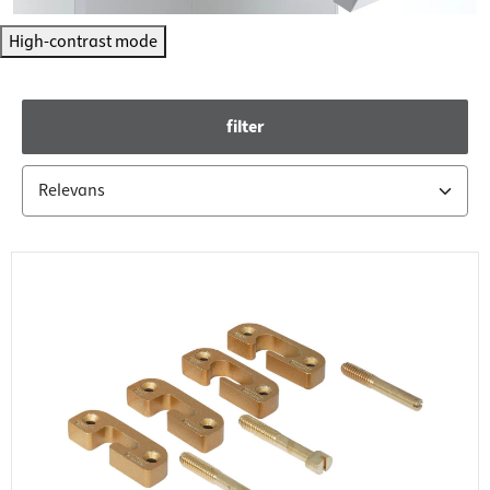
High-contrast mode
filter