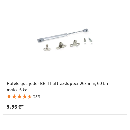
Häfele gasfjeder BETTI til træklapper 268 mm, 60 Nm -
maks. 6 kg
(332)
5.56 €*