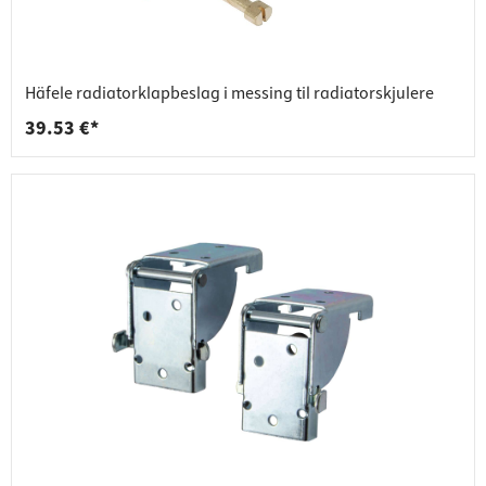
Häfele radiatorklapbeslag i messing til radiatorskjulere
39.53 €*