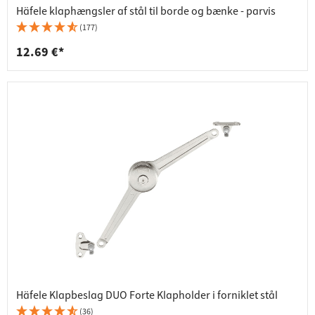
Häfele klaphængsler af stål til borde og bænke - parvis
(177)
12.69 €*
Häfele Klapbeslag DUO Forte Klapholder i forniklet stål
(36)