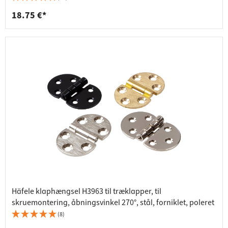
18.75 €*
Häfele klaphængsel H3963 til træklapper, til
skruemontering, åbningsvinkel 270°, stål, forniklet, poleret
(8)