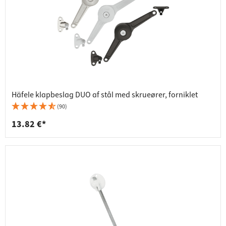
Häfele klapbeslag DUO af stål med skrueører, forniklet
(90)
13.82 €*