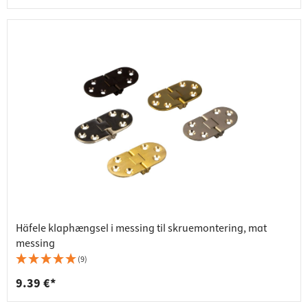
Häfele klaphængsel i messing til skruemontering, mat
messing
(9)
9.39 €*