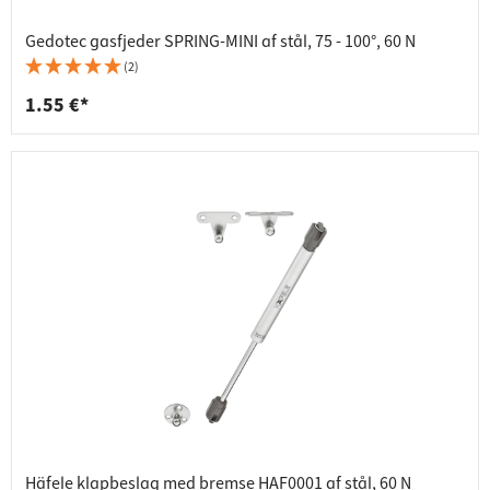
Gedotec gasfjeder SPRING-MINI af stål, 75 - 100°, 60 N
(2)
1.55 €*
Häfele klapbeslag med bremse HAF0001 af stål, 60 N