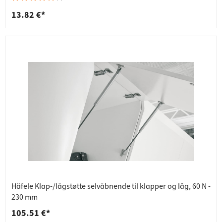
13.82 €*
Häfele Klap-/lågstøtte selvåbnende til klapper og låg, 60 N -
230 mm
105.51 €*