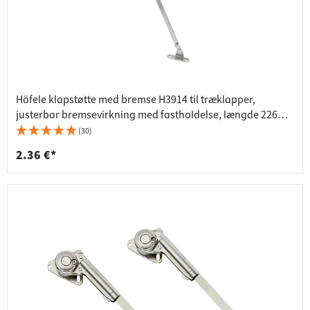
Häfele klapstøtte med bremse H3914 til træklapper,
justerbar bremsevirkning med fastholdelse, længde 226
mm
(30)
2.36 €*