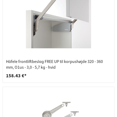
Häfele frontliftbeslag FREE UP til korpushøjde 320 - 360
mm, O1us - 3,0 - 5,7 kg - hvid
158.43 €*