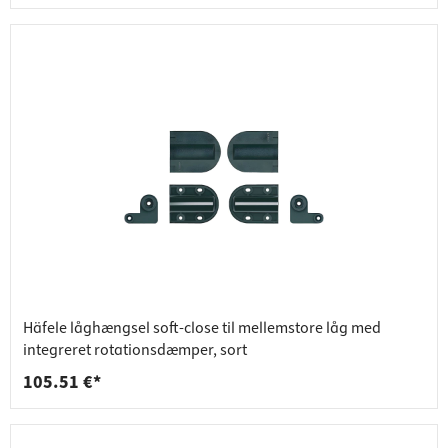
Häfele låghængsel soft-close til mellemstore låg med
integreret rotationsdæmper, sort
105.51 €*