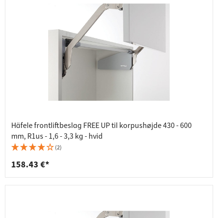
Häfele frontliftbeslag FREE UP til korpushøjde 430 - 600
mm, R1us - 1,6 - 3,3 kg - hvid
(2)
158.43 €*