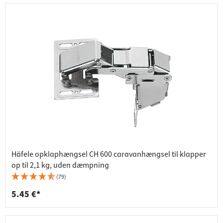
Häfele opklaphængsel CH 600 caravanhængsel til klapper
op til 2,1 kg, uden dæmpning
(79)
5.45 €*