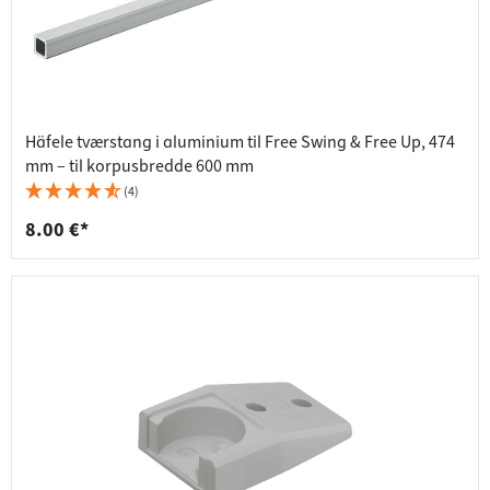
Häfele tværstang i aluminium til Free Swing & Free Up, 474
mm – til korpusbredde 600 mm
(4)
8.00 €*