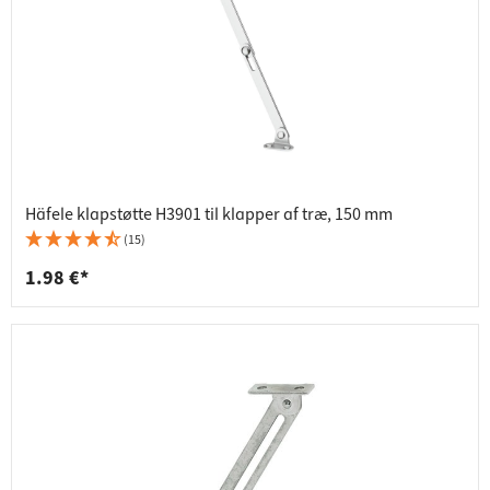
Häfele klapstøtte H3901 til klapper af træ, 150 mm
(15)
1.98 €*