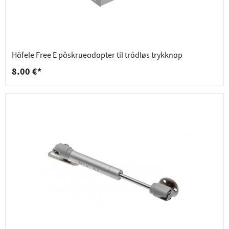
Häfele Free E påskrueadapter til trådløs trykknap
8.00 €*