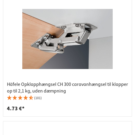
Häfele Opklapphængsel CH 300 caravanhængsel til klapper
op til 2,1 kg, uden dæmpning
(101)
4.73 €*