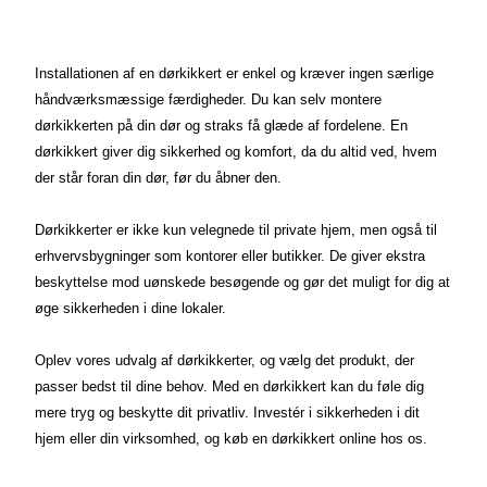
Installationen af en dørkikkert er enkel og kræver ingen særlige
håndværksmæssige færdigheder. Du kan selv montere
dørkikkerten på din dør og straks få glæde af fordelene. En
dørkikkert giver dig sikkerhed og komfort, da du altid ved, hvem
der står foran din dør, før du åbner den.
Dørkikkerter er ikke kun velegnede til private hjem, men også til
erhvervsbygninger som kontorer eller butikker. De giver ekstra
beskyttelse mod uønskede besøgende og gør det muligt for dig at
øge sikkerheden i dine lokaler.
Oplev vores udvalg af dørkikkerter, og vælg det produkt, der
passer bedst til dine behov. Med en dørkikkert kan du føle dig
mere tryg og beskytte dit privatliv. Investér i sikkerheden i dit
hjem eller din virksomhed, og køb en dørkikkert online hos os.