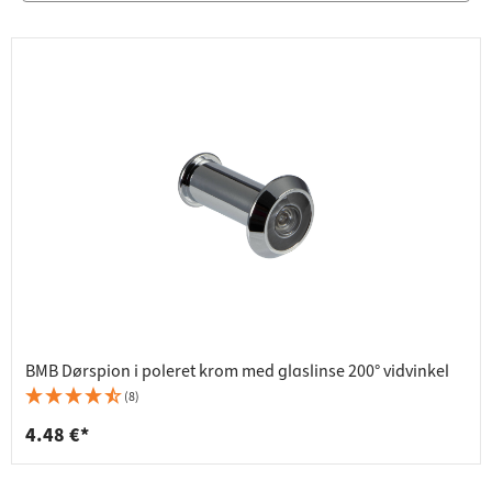
BMB Dørspion i poleret krom med glaslinse 200° vidvinkel
(8)
4.48 €*