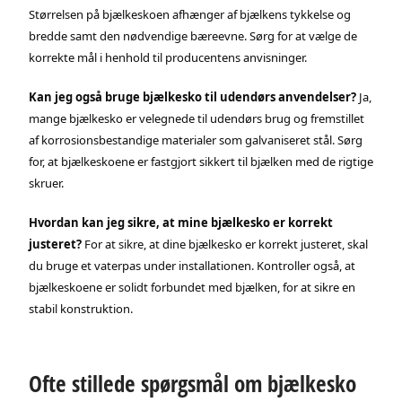
Størrelsen på bjælkeskoen afhænger af bjælkens tykkelse og
bredde samt den nødvendige bæreevne. Sørg for at vælge de
korrekte mål i henhold til producentens anvisninger.
Kan jeg også bruge bjælkesko til udendørs anvendelser?
Ja,
mange bjælkesko er velegnede til udendørs brug og fremstillet
af korrosionsbestandige materialer som galvaniseret stål. Sørg
for, at bjælkeskoene er fastgjort sikkert til bjælken med de rigtige
skruer.
Hvordan kan jeg sikre, at mine bjælkesko er korrekt
justeret?
For at sikre, at dine bjælkesko er korrekt justeret, skal
du bruge et vaterpas under installationen. Kontroller også, at
bjælkeskoene er solidt forbundet med bjælken, for at sikre en
stabil konstruktion.
Ofte stillede spørgsmål om bjælkesko