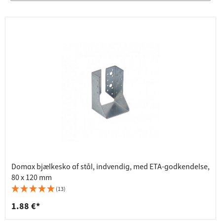
Domax bjælkesko af stål, indvendig, med ETA-godkendelse,
80 x 120 mm
(13)
1.88 €*