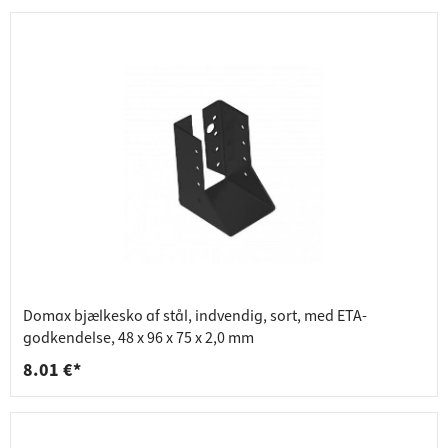
Domax bjælkesko af stål, indvendig, sort, med ETA-
godkendelse, 48 x 96 x 75 x 2,0 mm
8.01 €*