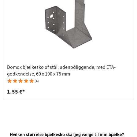
Domax bjælkesko af stål, udenpåliggende, med ETA-
godkendelse, 60 x 100 x 75 mm
(4)
1.55 €*
Hvilken størrelse bjælkesko skal jeg vælge til min bjælke?