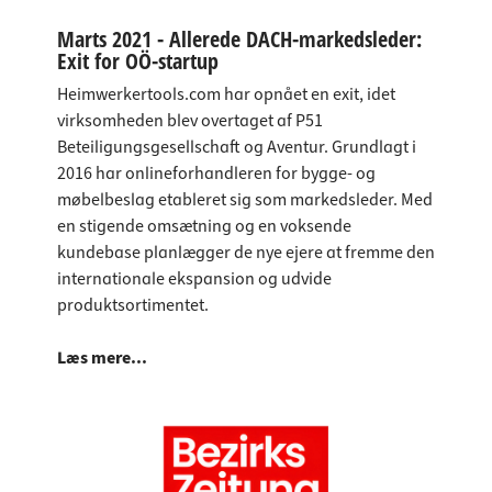
Marts 2021 - Allerede DACH-markedsleder:
Exit for OÖ-startup
Heimwerkertools.com har opnået en exit, idet
virksomheden blev overtaget af P51
Beteiligungsgesellschaft og Aventur. Grundlagt i
2016 har onlineforhandleren for bygge- og
møbelbeslag etableret sig som markedsleder. Med
en stigende omsætning og en voksende
kundebase planlægger de nye ejere at fremme den
internationale ekspansion og udvide
produktsortimentet.
Læs mere...