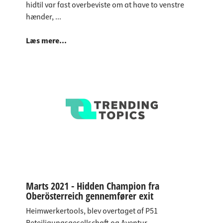
hidtil var fast overbeviste om at have to venstre
hænder, ...
Læs mere...
Marts 2021 - Hidden Champion fra
Oberösterreich gennemfører exit
Heimwerkertools, blev overtaget af P51
Beteiligungsgesellschaft og Aventur.