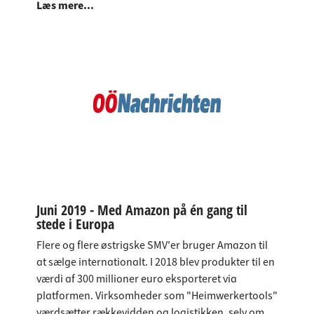
Læs mere...
Juni 2019 - Med Amazon på én gang til
stede i Europa
Flere og flere østrigske SMV'er bruger Amazon til
at sælge internationalt. I 2018 blev produkter til en
værdi af 300 millioner euro eksporteret via
platformen. Virksomheder som "Heimwerkertools"
værdsætter rækkevidden og logistikken, selv om