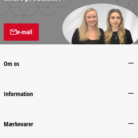
e-mail
Om os
Information
Mærkevarer