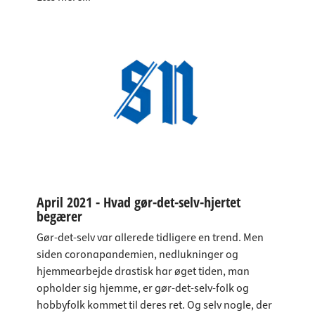
April 2021 - Hvad gør-det-selv-hjertet
begærer
Gør-det-selv var allerede tidligere en trend. Men
siden coronapandemien, nedlukninger og
hjemmearbejde drastisk har øget tiden, man
opholder sig hjemme, er gør-det-selv-folk og
hobbyfolk kommet til deres ret. Og selv nogle, der