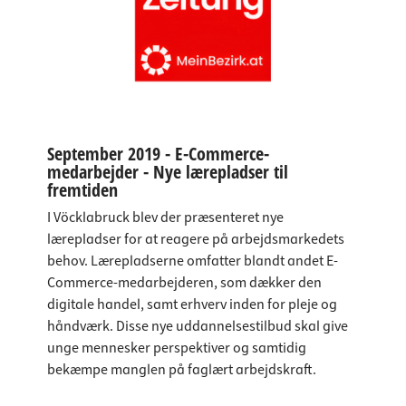
September 2019 - E-Commerce-
medarbejder - Nye lærepladser til
fremtiden
I Vöcklabruck blev der præsenteret nye
lærepladser for at reagere på arbejdsmarkedets
behov. Lærepladserne omfatter blandt andet E-
Commerce-medarbejderen, som dækker den
digitale handel, samt erhverv inden for pleje og
håndværk. Disse nye uddannelsestilbud skal give
unge mennesker perspektiver og samtidig
bekæmpe manglen på faglært arbejdskraft.