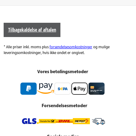
Tilbagekaldelse af aftalen
* Alle priser inkl. moms plus
forsendelsesomkostninger
og mulige
leveringsomkostninger, hvis ikke andet er angivet.
Vores betalingsmetoder
Forsendelsesmetoder