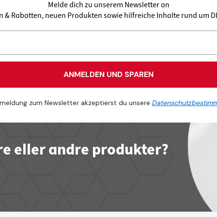
Melde dich zu unserem Newsletter an
en & Rabatten, neuen Produkten sowie hilfreiche Inhalte rund um 
ANMELDEN UND SPAREN
meldung zum Newsletter akzeptierst du unsere
Datenschutzbestim
re eller andre produkter?