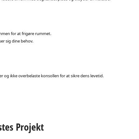
mmen for at frigøre rummet.
er sig dine behov.
og ikke overbelaste konsollen for at sikre dens levetid.
stes Projekt