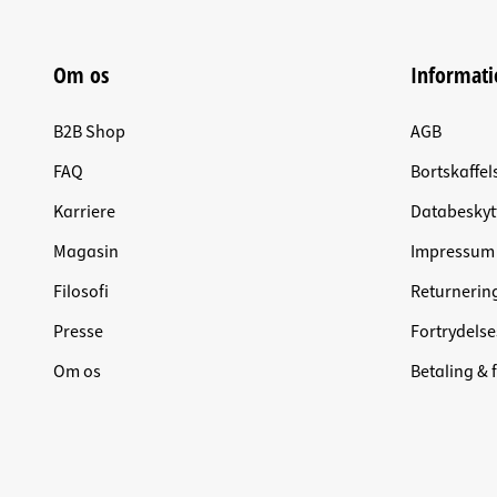
Om os
Informati
B2B Shop
AGB
FAQ
Bortskaffel
Karriere
Databeskyt
Magasin
Impressum
Filosofi
Returnerin
Presse
Fortrydelse
Om os
Betaling & 