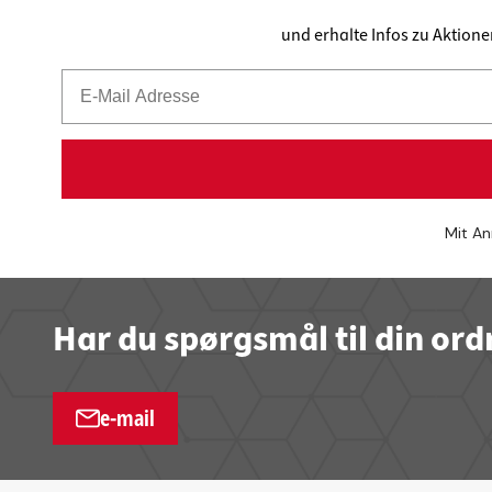
und erhalte Infos zu Aktion
Mit An
Har du spørgsmål til din ord
e-mail