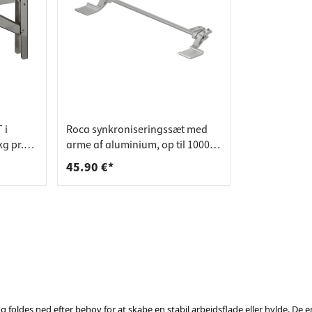
 i
Roca synkroniseringssæt med
kg pr.
arme af aluminium, op til 1000
mm
45.90 €*
foldes ned efter behov for at skabe en stabil arbejdsflade eller hylde. De er