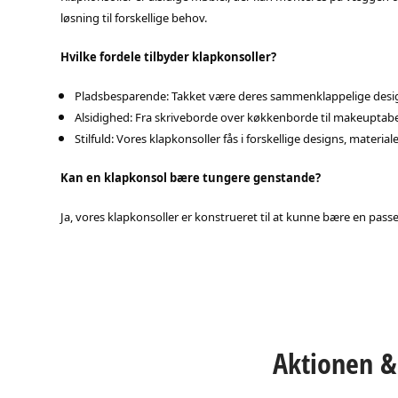
løsning til forskellige behov.
Hvilke fordele tilbyder klapkonsoller?
Pladsbesparende: Takket være deres sammenklappelige design
Alsidighed: Fra skriveborde over køkkenborde til makeuptabel
Stilfuld: Vores klapkonsoller fås i forskellige designs, materiale
Kan en klapkonsol bære tungere genstande?
Ja, vores klapkonsoller er konstrueret til at kunne bære en pas
Aktionen & 