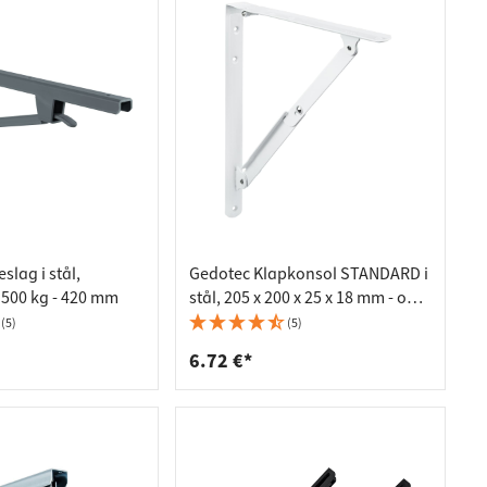
lag i stål,
Gedotec Klapkonsol STANDARD i
 500 kg - 420 mm
stål, 205 x 200 x 25 x 18 mm - op
til 65 kg
(5)
(5)
6.72 €*