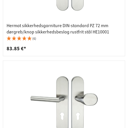
Hermat sikkerhedsgarniture DIN-standard PZ 72 mm
dørgreb/knop sikkerhedsbeslag rustfrit stål HE10001
(6)
83.85 €*