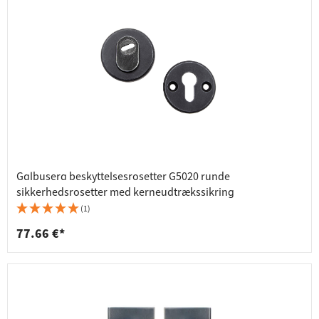
Galbusera beskyttelsesrosetter G5020 runde
sikkerhedsrosetter med kerneudtrækssikring
(1)
77.66 €*