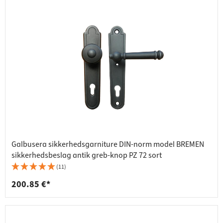
Galbusera sikkerhedsgarniture DIN-norm model BREMEN
sikkerhedsbeslag antik greb-knop PZ 72 sort
(11)
200.85 €*