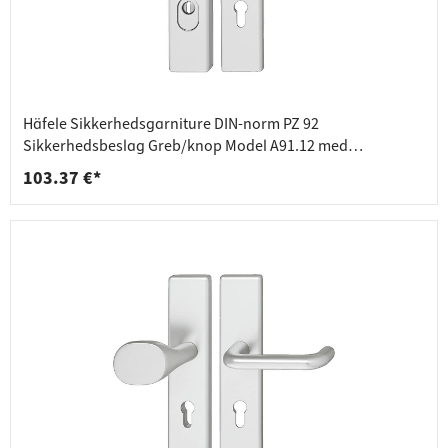
Häfele Sikkerhedsgarniture DIN-norm PZ 92
Sikkerhedsbeslag Greb/knop Model A91.12 med
kerneudtrækssikring
103.37 €*