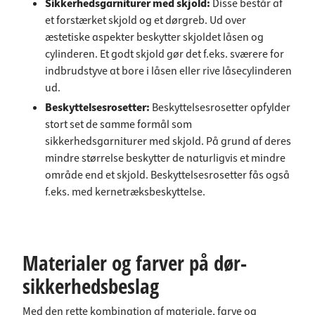
Sikkerhedsgarniturer med skjold:
Disse består af
et forstærket skjold og et dørgreb. Ud over
æstetiske aspekter beskytter skjoldet låsen og
cylinderen. Et godt skjold gør det f.eks. sværere for
indbrudstyve at bore i låsen eller rive låsecylinderen
ud.
Beskyttelsesrosetter
:
Beskyttelsesrosetter opfylder
stort set de samme formål som
sikkerhedsgarniturer med skjold. På grund af deres
mindre størrelse beskytter de naturligvis et mindre
område end et skjold. Beskyttelsesrosetter fås også
f.eks.
med kernetræksbeskyttelse
.
Materialer og farver på dør-
sikkerhedsbeslag
Med den rette kombination af materiale, farve og