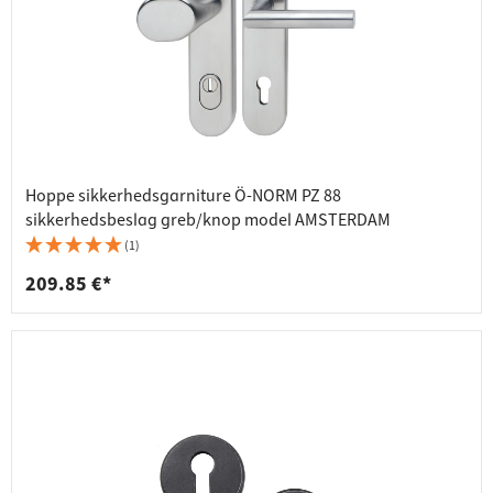
Hoppe sikkerhedsgarniture Ö-NORM PZ 88
sikkerhedsbeslag greb/knop model AMSTERDAM
(1)
209.85 €*