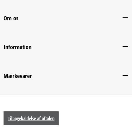
Om os
Information
Mærkevarer
Tilbagekaldelse af aftalen