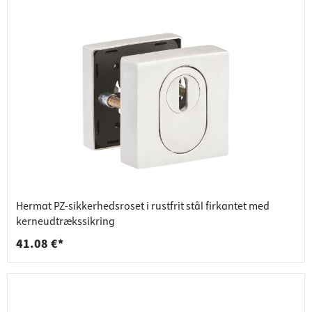
Hermat PZ-sikkerhedsroset i rustfrit stål firkantet med
kerneudtrækssikring
41.08 €*