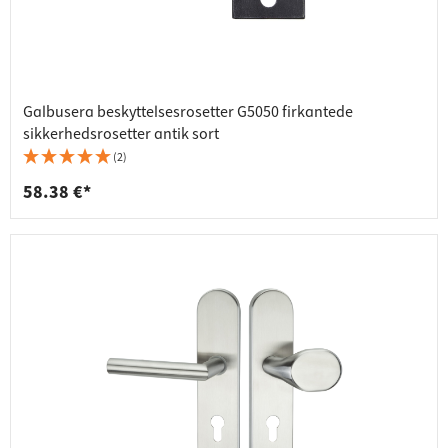
Galbusera beskyttelsesrosetter G5050 firkantede
sikkerhedsrosetter antik sort
(2)
58.38 €*