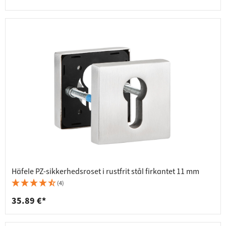
Häfele PZ-sikkerhedsroset i rustfrit stål firkantet 11 mm
(4)
35.89 €*