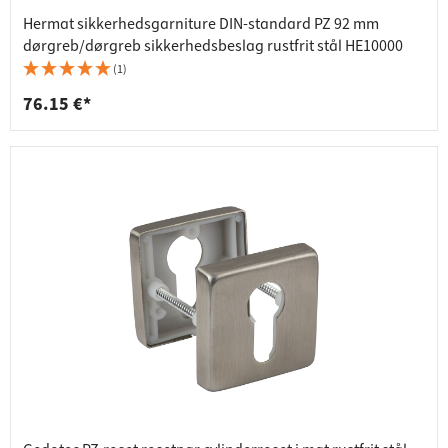
Hermat sikkerhedsgarniture DIN-standard PZ 92 mm
dørgreb/dørgreb sikkerhedsbeslag rustfrit stål HE10000
(1)
76.15 €*