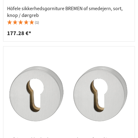
Häfele sikkerhedsgarniture BREMEN af smedejern, sort,
knop / dørgreb
(1)
177.28 €*