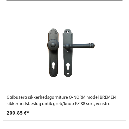
Galbusera sikkerhedsgarniture Ö-NORM model BREMEN
sikkerhedsbeslag antik greb/knop PZ 88 sort, venstre
200.85 €*