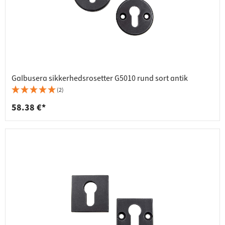
Galbusera sikkerhedsrosetter G5010 rund sort antik
(2)
58.38 €*