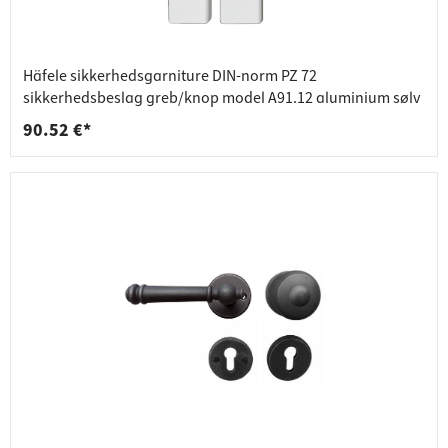
Häfele sikkerhedsgarniture DIN-norm PZ 72
sikkerhedsbeslag greb/knop model A91.12 aluminium sølv
90.52 €*