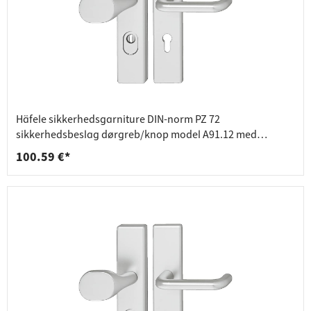
Häfele sikkerhedsgarniture DIN-norm PZ 72
sikkerhedsbeslag dørgreb/knop model A91.12 med
kerneudtrækssikring
100.59 €*