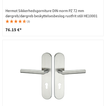
Hermat Sikkerhedsgarniture DIN-norm PZ 72 mm
dørgreb/dørgreb beskyttelsesbeslag rustfrit stål HE10001
(3)
76.15 €*