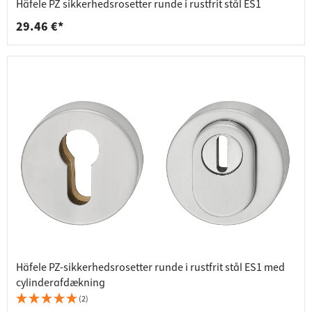
Häfele PZ sikkerhedsrosetter runde i rustfrit stål ES1
29.46 €*
Häfele PZ-sikkerhedsrosetter runde i rustfrit stål ES1 med
cylinderafdækning
(2)