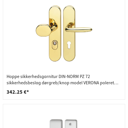
Hoppe sikkerhedsgarnitur DIN-NORM PZ 72
sikkerhedsbeslag dørgreb/knop model VERONA poleret
messing
342.25 €*