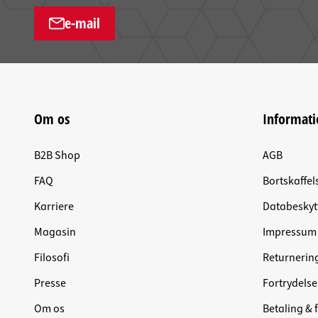
e-mail
Om os
Informati
B2B Shop
AGB
FAQ
Bortskaffel
Karriere
Databeskyt
Magasin
Impressum
Filosofi
Returnerin
Presse
Fortrydelse
Om os
Betaling & 