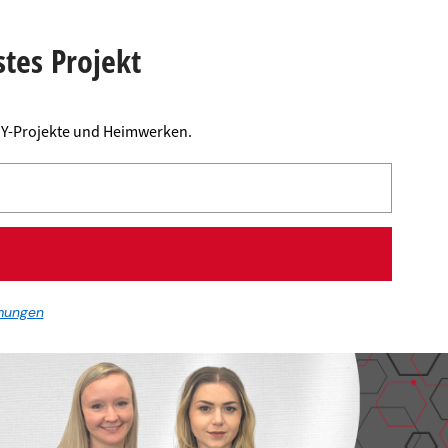
stes Projekt
DIY-Projekte und Heimwerken.
mungen