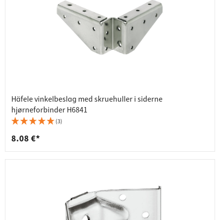
Häfele vinkelbeslag med skruehuller i siderne
hjørneforbinder H6841
(3)
8.08 €*