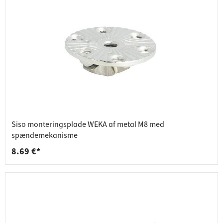
Siso monteringsplade WEKA af metal M8 med
spændemekanisme
8.69 €*