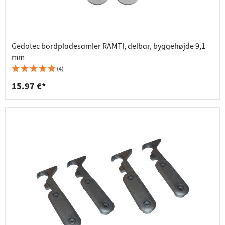
Gedotec bordpladesamler RAMTI, delbar, byggehøjde 9,1
mm
(4)
15.97 €*