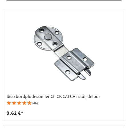
Siso bordpladesamler CLICK CATCH i stål, delbar
(46)
9.62 €*