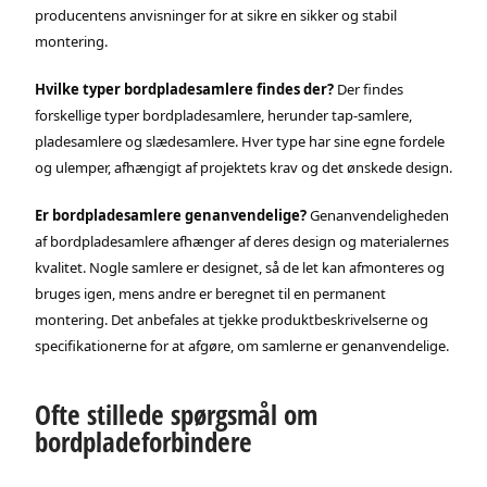
producentens anvisninger for at sikre en sikker og stabil
montering.
Hvilke typer bordpladesamlere findes der?
Der findes
forskellige typer bordpladesamlere, herunder tap-samlere,
pladesamlere og slædesamlere. Hver type har sine egne fordele
og ulemper, afhængigt af projektets krav og det ønskede design.
Er bordpladesamlere genanvendelige?
Genanvendeligheden
af bordpladesamlere afhænger af deres design og materialernes
kvalitet. Nogle samlere er designet, så de let kan afmonteres og
bruges igen, mens andre er beregnet til en permanent
montering. Det anbefales at tjekke produktbeskrivelserne og
specifikationerne for at afgøre, om samlerne er genanvendelige.
Ofte stillede spørgsmål om
bordpladeforbindere