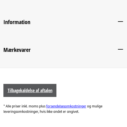
Information
Mærkevarer
Tilbagekaldelse af aftalen
* Alle priser inkl. moms plus
forsendelsesomkostninger
og mulige
leveringsomkostninger, hvis ikke andet er angivet.