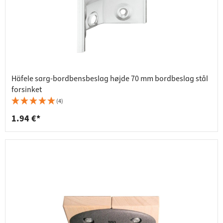
Häfele sarg-bordbensbeslag højde 70 mm bordbeslag stål
forsinket
(4)
1.94 €*