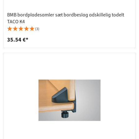
BMB bordpladesamler sæt bordbeslag adskillelig todelt
TACO K4
(3)
35.54 €*