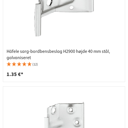
Häfele sarg-bordbensbeslag H2900 højde 40 mm stål,
galvaniseret
(12)
1.35 €*