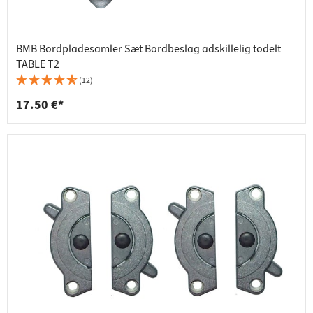
BMB Bordpladesamler Sæt Bordbeslag adskillelig todelt
TABLE T2
(12)
17.50 €*