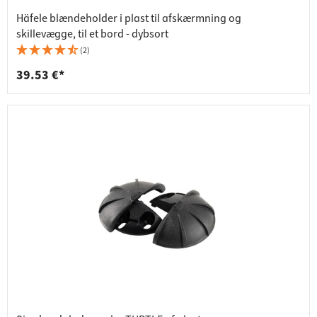
Häfele blændeholder i plast til afskærmning og
skillevægge, til et bord - dybsort
(2)
39.53 €*