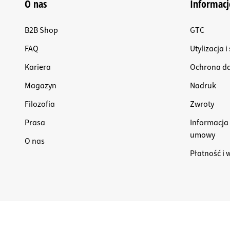
O nas
Informacj
B2B Shop
GTC
FAQ
Utylizacja 
Kariera
Ochrona d
Magazyn
Nadruk
Filozofia
Zwroty
Prasa
Informacja
umowy
O nas
Płatność i 