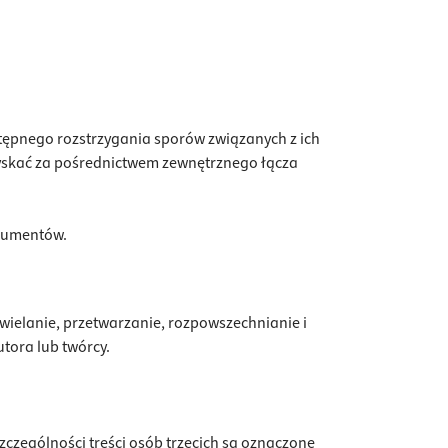
ępnego rozstrzygania sporów związanych z ich
yskać za pośrednictwem zewnętrznego łącza
nsumentów.
wielanie, przetwarzanie, rozpowszechnianie i
ora lub twórcy.
szczególności treści osób trzecich są oznaczone