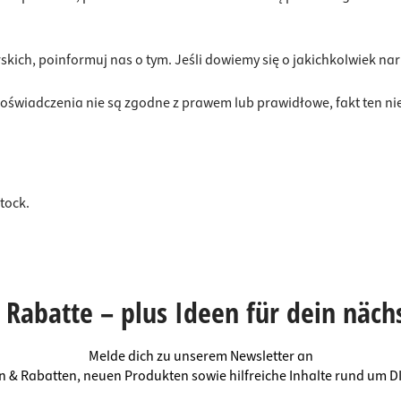
skich, poinformuj nas o tym. Jeśli dowiemy się o jakichkolwiek nar
o oświadczenia nie są zgodne z prawem lub prawidłowe, fakt ten n
tock.
Rabatte – plus Ideen für dein näch
Melde dich zu unserem Newsletter an
en & Rabatten, neuen Produkten sowie hilfreiche Inhalte rund um 