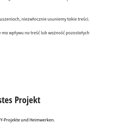
uszeniach, niezwłocznie usuniemy takie treści.
ie ma wpływu na treść lub ważność pozostałych
stes Projekt
DIY-Projekte und Heimwerken.