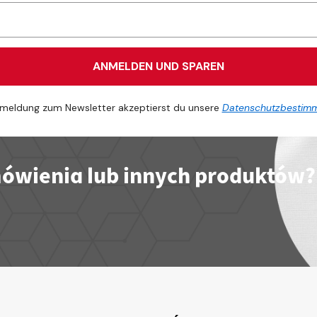
ANMELDEN UND SPAREN
meldung zum Newsletter akzeptierst du unsere
Datenschutzbestim
ówienia lub innych produktów?