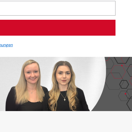
mungen