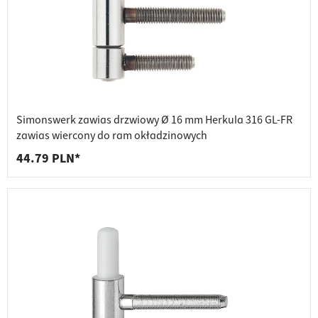
Simonswerk zawias drzwiowy Ø 16 mm Herkula 316 GL-FR
zawias wiercony do ram okładzinowych
44.79 PLN*