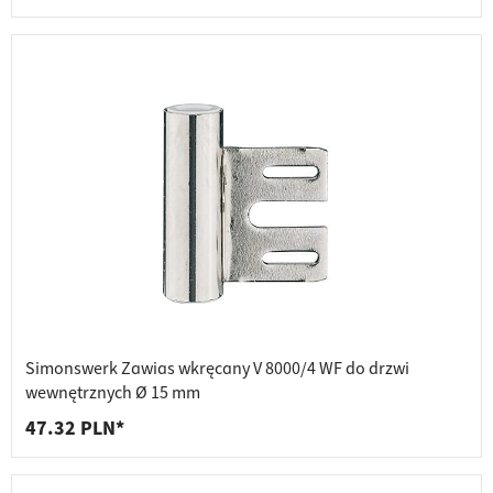
Simonswerk Zawias wkręcany V 8000/4 WF do drzwi
wewnętrznych Ø 15 mm
47.32 PLN*