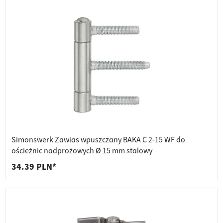
Simonswerk Zawias wpuszczany BAKA C 2-15 WF do
ościeżnic nadprożowych Ø 15 mm stalowy
34.39 PLN*