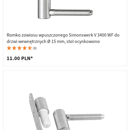
Ramka zawiasu wpuszczanego Simonswerk V 3400 WF do
drzwi wewnętrznych Ø 15 mm, stal ocynkowana
(8)
11.00 PLN*