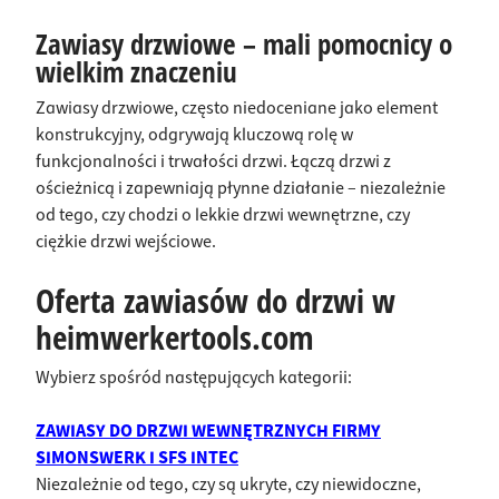
Zawiasy drzwiowe – mali pomocnicy o
wielkim znaczeniu
Zawiasy drzwiowe, często niedoceniane jako element
konstrukcyjny, odgrywają kluczową rolę w
funkcjonalności i trwałości drzwi. Łączą drzwi z
ościeżnicą i zapewniają płynne działanie – niezależnie
od tego, czy chodzi o lekkie drzwi wewnętrzne, czy
ciężkie drzwi wejściowe.
Oferta zawiasów do drzwi w
heimwerkertools.com
Wybierz spośród następujących kategorii:
ZAWIASY DO DRZWI WEWNĘTRZNYCH FIRMY
SIMONSWERK I SFS INTEC
Niezależnie od tego, czy są ukryte, czy niewidoczne,