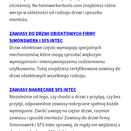
ościeżnicą. Na heimwerkertools.com znajdziesz różne
wersje w zależności od rodzaju drzwi i sposobu
montażu.
ZAWIASY DO DRZWI OBIEKTOWYCH FIRMY
SIMONSWERK I SFS INTEC
Drzwi obiektowe często wymagają specjalnych
mechanizmów, które mogą sprostać większym
wymaganiom i intensywniejszemu codziennemu
użytkowaniu. Tutaj znajdziesz certyfikowane zawiasy do
drzwi obiektowych wszelkiego rodzaju.
ZAWIASY NAKRĘCANE SFS INTEC
Niezależnie od tego, czy chodzi o drzwi z przylgą, czy bez
przylgi, odpowiednie zawiasy nakręcane spełnią każde
wymaganie. Zwróć uwagę na ciężar drzwi, rozmiar
zawiasu i sposób montażu! Zawiasy do drzwi firmy
Simonswerk i SFS intec sprawią, że nigdy nie wejdziesz z