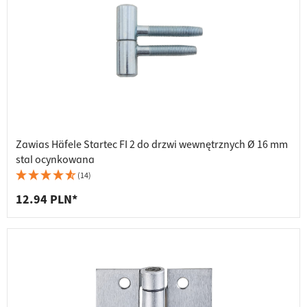
Zawias Häfele Startec FI 2 do drzwi wewnętrznych Ø 16 mm
stal ocynkowana
(14)
12.94 PLN*