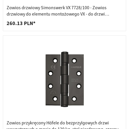
Zawias drzwiowy Simonswerk VX 7728/100 - Zawias
drzwiowy do elementu montażowego VX - do drzwi
przylgowych 20 mm
260.13 PLN*
Zawias przykręcany Häfele do bezprzylgowych drzwi