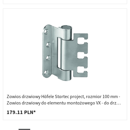
Zawias drzwiowy Häfele Startec project, rozmiar 100 mm -
Zawias drzwiowy do elementu montażowego VX - do drzwi
przylgowych, Häfele Startec
179.11 PLN*