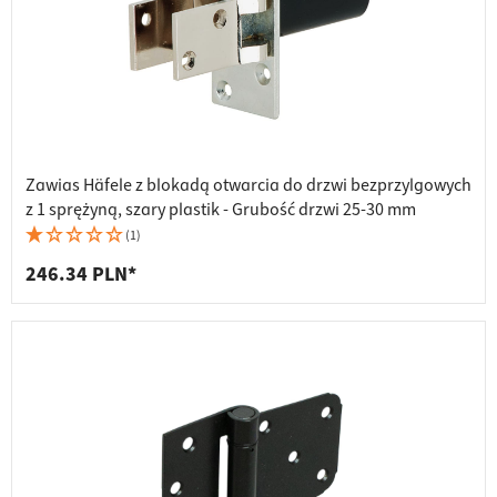
Zawias Häfele z blokadą otwarcia do drzwi bezprzylgowych
z 1 sprężyną, szary plastik - Grubość drzwi 25-30 mm
(1)
246.34 PLN*