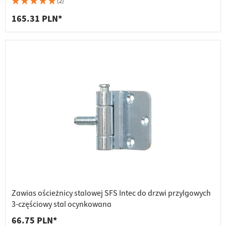
(2)
165.31 PLN*
Zawias ościeżnicy stalowej SFS Intec do drzwi przylgowych
3-częściowy stal ocynkowana
66.75 PLN*