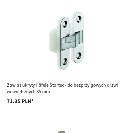
Zawias ukryty Häfele Startec - do bezprzylgowych drzwi
wewnętrznych 35 mm
71.35 PLN*