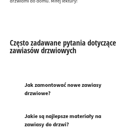
drzwiami do domu. Miłej lektury!
Często zadawane pytania dotyczące
zawiasów drzwiowych
Jak zamontować nowe zawiasy
drzwiowe?
Jakie są najlepsze materiały na
zawiasy do drzwi?