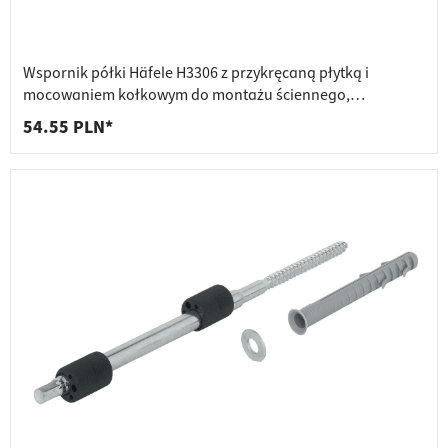
Wspornik półki Häfele H3306 z przykręcaną płytką i
mocowaniem kołkowym do montażu ściennego,
ocynkowany, ≥ 22 mm
54.55 PLN*