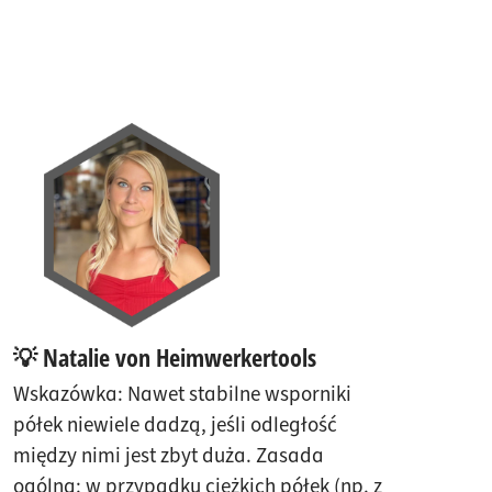
💡 Natalie von Heimwerkertools
Wskazówka: Nawet stabilne wsporniki
półek niewiele dadzą, jeśli odległość
między nimi jest zbyt duża. Zasada
ogólna: w przypadku ciężkich półek (np. z