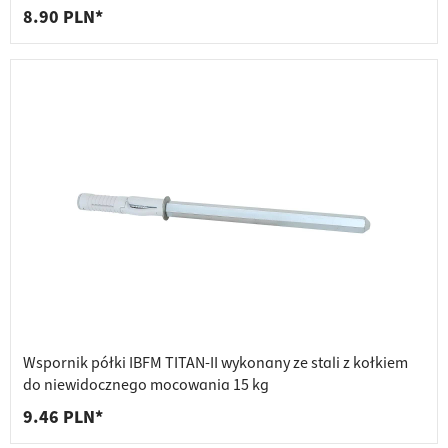
8.90 PLN*
Wspornik półki IBFM TITAN-II wykonany ze stali z kołkiem
do niewidocznego mocowania 15 kg
9.46 PLN*