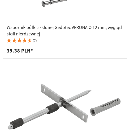
Wspornik półki szklanej Gedotec VERONA Ø 12 mm, wygląd
stali nierdzewnej
(7)
39.38 PLN*