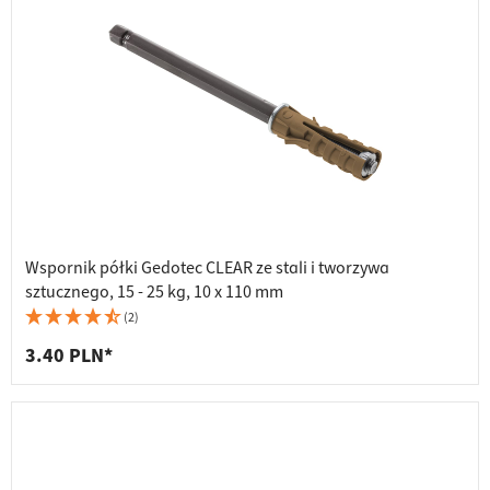
Wspornik półki Gedotec CLEAR ze stali i tworzywa
sztucznego, 15 - 25 kg, 10 x 110 mm
(2)
3.40 PLN*