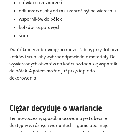
ołówka do zaznaczeń
odkurzacza, aby od razu zebrać pył po wierceniu
wsporników do półek
kołków rozporowych
śrub
Zwróć koniecznie uwagę na rodzaj ściany przy doborze
kołków i śrub, aby wybrać odpowiednie materiały. Do
wywierconych otworów na końcu wkłada się wsporniki
do półek. A potem można już przystąpić do
dekorowania.
Ciężar decyduje o wariancie
Ten nowoczesny sposób mocowania jest obecnie
dostępny w różnych wariantach – gama obejmuje