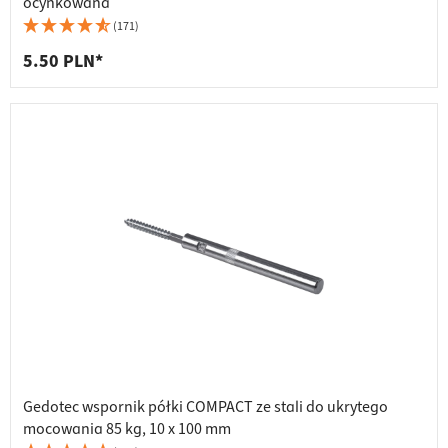
ocynkowana
(171)
5.50 PLN*
Gedotec wspornik półki COMPACT ze stali do ukrytego
mocowania 85 kg, 10 x 100 mm