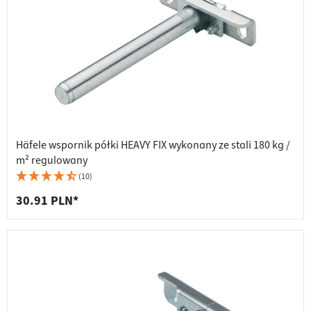
Häfele wspornik półki HEAVY FIX wykonany ze stali 180 kg /
m² regulowany
(10)
30.91 PLN*