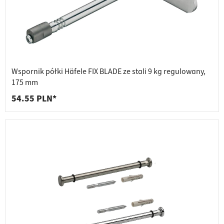
Wspornik półki Häfele FIX BLADE ze stali 9 kg regulowany,
175 mm
54.55 PLN*