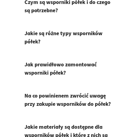
Czym są wsporniki półek i do czego
są potrzebne?
Jakie są różne typy wsporników
półek?
Jak prawidłowo zamontować
wsporniki półek?
Na co powinienem zwrócić uwagę
przy zakupie wsporników do półek?
Jakie materiały są dostępne dla
wsporników półek i które z nich są