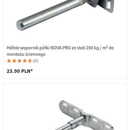
Häfele wspornik półki NOVA PRO ze stali 200 kg / m² do
montażu ściennego
(37)
23.90 PLN*