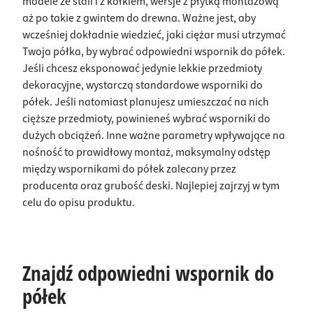
modele ze stali i z kołkiem, wersje z płytką montażową
aż po takie z gwintem do drewna. Ważne jest, aby
wcześniej dokładnie wiedzieć, jaki ciężar musi utrzymać
Twoja półka, by wybrać odpowiedni wspornik do półek.
Jeśli chcesz eksponować jedynie lekkie przedmioty
dekoracyjne, wystarczą standardowe wsporniki do
półek. Jeśli natomiast planujesz umieszczać na nich
cięższe przedmioty, powinieneś wybrać wsporniki do
dużych obciążeń. Inne ważne parametry wpływające na
nośność to prawidłowy montaż, maksymalny odstęp
między wspornikami do półek zalecany przez
producenta oraz grubość deski. Najlepiej zajrzyj w tym
celu do opisu produktu.
Znajdź odpowiedni wspornik do
półek