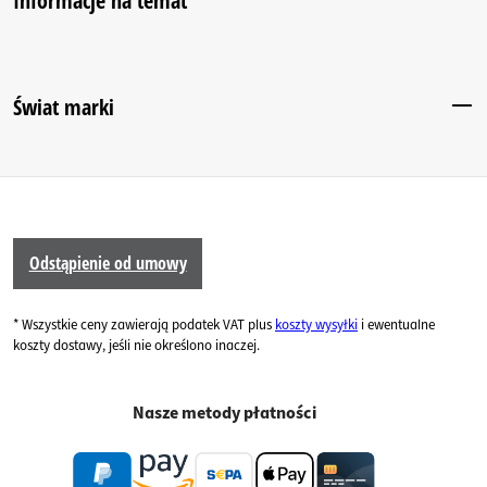
Informacje na temat
Świat marki
Odstąpienie od umowy
* Wszystkie ceny zawierają podatek VAT plus
koszty wysyłki
i ewentualne
koszty dostawy, jeśli nie określono inaczej.
Nasze metody płatności