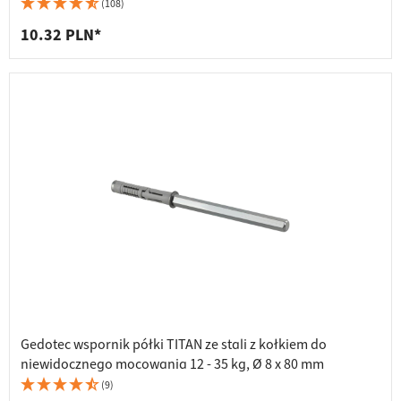
(108)
10.32 PLN*
Gedotec wspornik półki TITAN ze stali z kołkiem do
niewidocznego mocowania 12 - 35 kg, Ø 8 x 80 mm
(9)