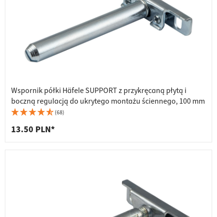
Wspornik półki Häfele SUPPORT z przykręcaną płytą i
boczną regulacją do ukrytego montażu ściennego, 100 mm
(68)
13.50 PLN*