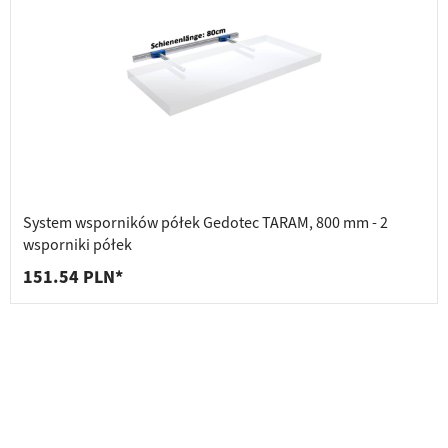
System wsporników półek Gedotec TARAM, 800 mm - 2
wsporniki półek
151.54 PLN*