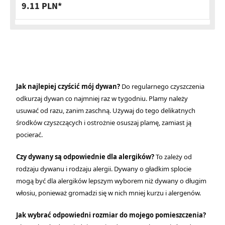
9.11 PLN*
Jak najlepiej czyścić mój dywan?
Do regularnego czyszczenia
odkurzaj dywan co najmniej raz w tygodniu. Plamy należy
usuwać od razu, zanim zaschną. Używaj do tego delikatnych
środków czyszczących i ostrożnie osuszaj plamę, zamiast ją
pocierać.
Czy dywany są odpowiednie dla alergików?
To zależy od
rodzaju dywanu i rodzaju alergii. Dywany o gładkim splocie
mogą być dla alergików lepszym wyborem niż dywany o długim
włosiu, ponieważ gromadzi się w nich mniej kurzu i alergenów.
Jak wybrać odpowiedni rozmiar do mojego pomieszczenia?