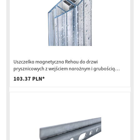
Uszczelka magnetyczna Rehau do drzwi
prysznicowych z wejściem narożnym i grubością
szkła 6–8 mm, 90° 2000 mm
103.37 PLN*