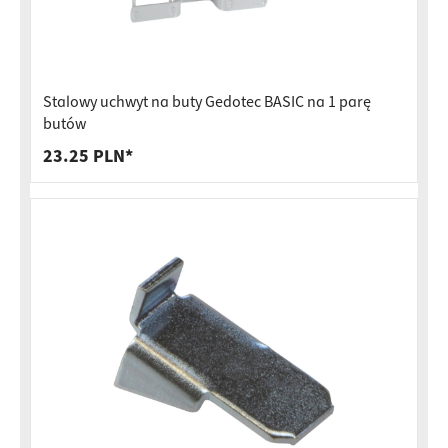
Stalowy uchwyt na buty Gedotec BASIC na 1 parę
butów
23.25 PLN*