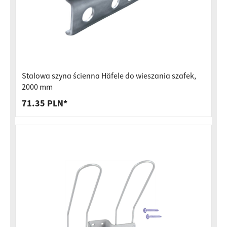
Stalowa szyna ścienna Häfele do wieszania szafek,
2000 mm
71.35 PLN*