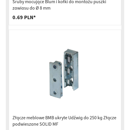
Śruby mocujące Blum i kołki do montażu puszki
zawiasu do Ø 8 mm
0.69 PLN*
Złącze meblowe BMB ukryte Udźwig do 250 kg Złącze
podwieszane SOLID MF