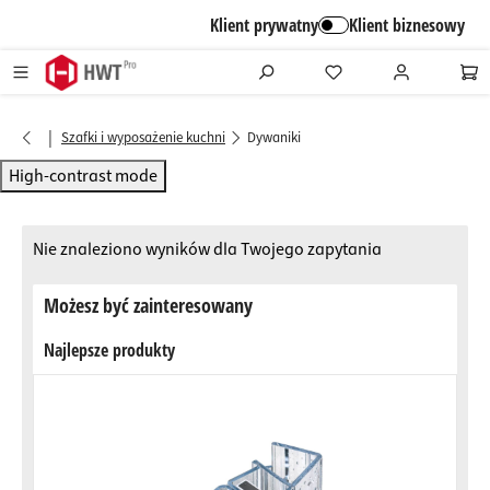
alt springen
Klient prywatny
Klient biznesowy
|
Szafki i wyposażenie kuchni
Dywaniki
High-contrast mode
Nie znaleziono wyników dla Twojego zapytania
Możesz być zainteresowany
Najlepsze produkty