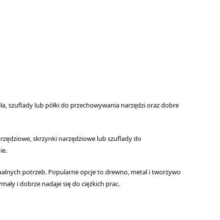
dła, szuflady lub półki do przechowywania narzędzi oraz dobre
rzędziowe, skrzynki narzędziowe lub szuflady do
ie.
alnych potrzeb. Popularne opcje to drewno, metal i tworzywo
ały i dobrze nadaje się do ciężkich prac.