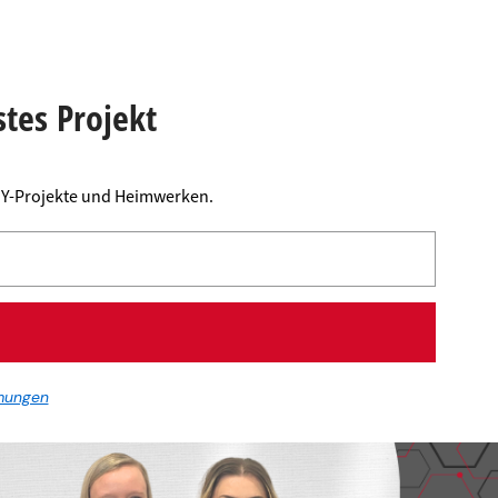
stes Projekt
DIY-Projekte und Heimwerken.
mungen