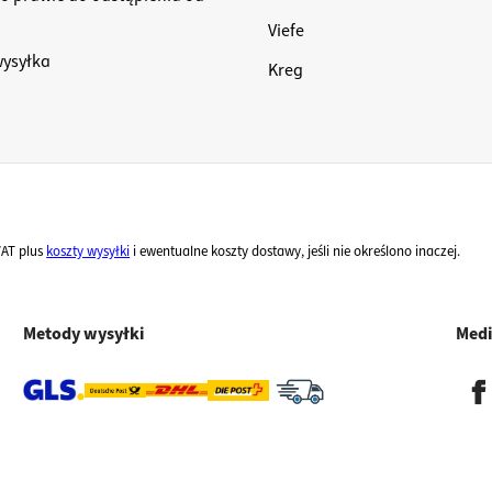
Viefe
wysyłka
Kreg
VAT plus
koszty wysyłki
i ewentualne koszty dostawy, jeśli nie określono inaczej.
Metody wysyłki
Medi