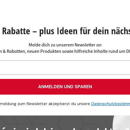
Rabatte – plus Ideen für dein näch
Melde dich zu unserem Newsletter an
en & Rabatten, neuen Produkten sowie hilfreiche Inhalte rund um 
ANMELDEN UND SPAREN
meldung zum Newsletter akzeptierst du unsere
Datenschutzbestim