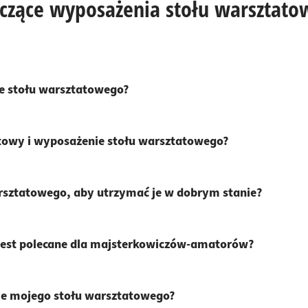
yczące wyposażenia stołu warsztat
e stołu warsztatowego?
owy i wyposażenie stołu warsztatowego?
rsztatowego, aby utrzymać je w dobrym stanie?
jest polecane dla majsterkowiczów-amatorów?
ie mojego stołu warsztatowego?