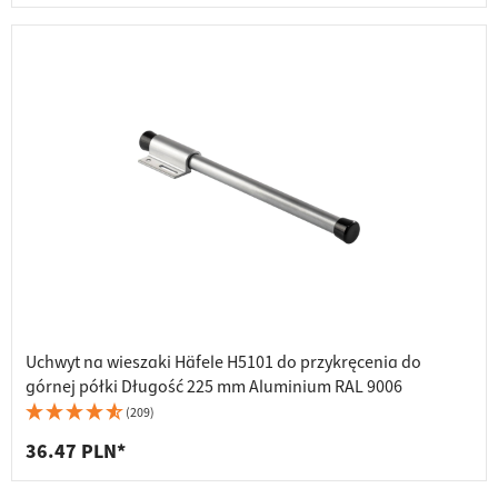
Uchwyt na wieszaki Häfele H5101 do przykręcenia do
górnej półki Długość 225 mm Aluminium RAL 9006
(209)
36.47 PLN*