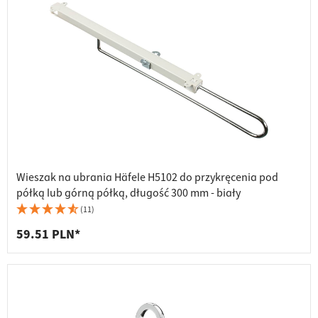
Wieszak na ubrania Häfele H5102 do przykręcenia pod
półką lub górną półką, długość 300 mm - biały
(11)
59.51 PLN*