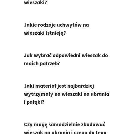
wieszaki?
Jakie rodzaje uchwytów na
wieszaki istnieją?
Jak wybrać odpowiedni wieszak do
moich potrzeb?
Jaki materiał jest najbardziej
wytrzymały na wieszaki na ubrania
i pałąki?
Czy mogę samodzielnie zbudować
wieszak na ubrania i czego do tego