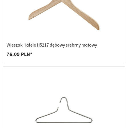
Wieszak Häfele H5217 dębowy srebrny matowy
76.09 PLN*