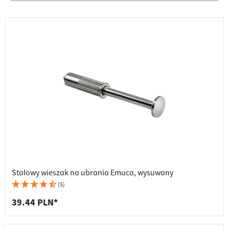
Stalowy wieszak na ubrania Emuca, wysuwany
(5)
39.44 PLN*