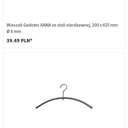
Wieszak Gedotec ANNA ze stali nierdzewnej, 200 x 425 mm
Ø 8 mm
39.49 PLN*