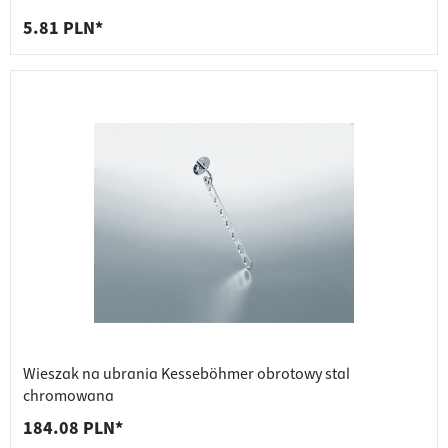
5.81 PLN*
Wieszak na ubrania Kesseböhmer obrotowy stal
chromowana
184.08 PLN*