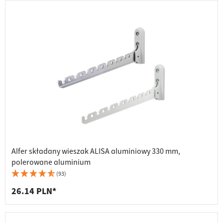
Alfer składany wieszak ALISA aluminiowy 330 mm,
polerowane aluminium
(93)
26.14 PLN*