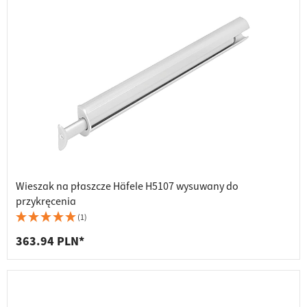
Wieszak na płaszcze Häfele H5107 wysuwany do
przykręcenia
(1)
363.94 PLN*