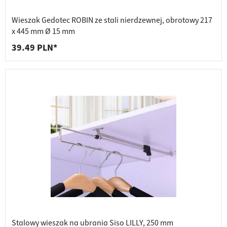
Wieszak Gedotec ROBIN ze stali nierdzewnej, obrotowy 217
x 445 mm Ø 15 mm
39.49 PLN*
Stalowy wieszak na ubrania Siso LILLY, 250 mm