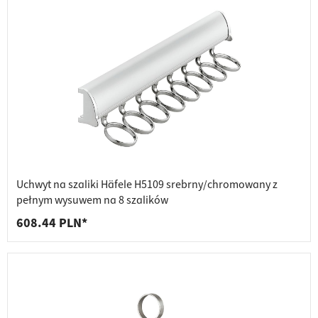
Uchwyt na szaliki Häfele H5109 srebrny/chromowany z
pełnym wysuwem na 8 szalików
608.44 PLN*