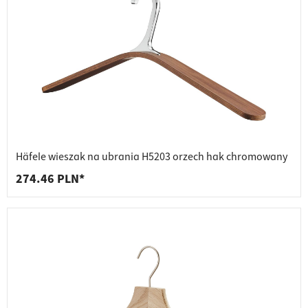
Häfele wieszak na ubrania H5203 orzech hak chromowany
274.46 PLN*