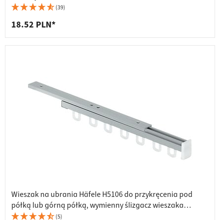
(39)
18.52 PLN*
Wieszak na ubrania Häfele H5106 do przykręcenia pod
półką lub górną półką, wymienny ślizgacz wieszaka
pierścieniowego
(5)