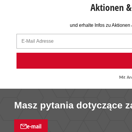
Aktionen & 
und erhalte Infos zu Aktione
Mit An
Masz pytania dotyczące 
e-mail