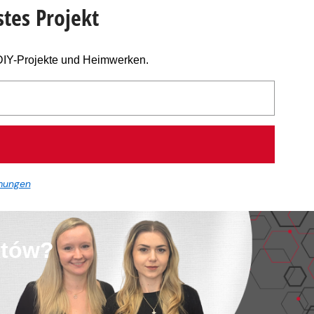
stes Projekt
 DIY-Projekte und Heimwerken.
mungen
któw?