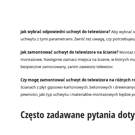
Jak wybrać odpowiedni uchwyt do telewizora?
Aby wybrać o
uchwytu z tymi parametrami. Zwróć też uwagę, czy potrzebujesz 
Jak zamontować uchwyt do telewizora na ścianie?
Montaż u
montażowe. Następnie zaznacz miejsca na ścianie, w których m
bezpiecznie zamocowany, zanim zawiesisz telewizor.
Czy mogę zamontować uchwyt do telewizora na różnych ro
ścianach z płyt gipsowo-kartonowych, betonowych i drewnianyc
pewności, jaki typ uchwytu i materiałów montażowych będzie potr
Często zadawane pytania dot