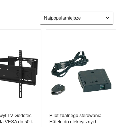
wyt TV Gedotec
Pilot zdalnego sterowania
a VESA do 50 kg,
Häfele do elektrycznych