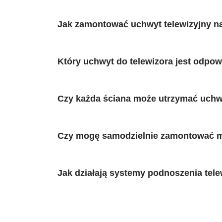
Jak zamontować uchwyt telewizyjny na
Który uchwyt do telewizora jest odpow
Czy każda ściana może utrzymać uchw
Czy mogę samodzielnie zamontować mój
Jak działają systemy podnoszenia telew