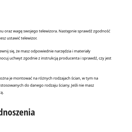
nu oraz wagę swojego telewizora. Następnie sprawdź zgodność
sz ustawić telewizor.
nij się, że masz odpowiednie narzędzia i materiały
uj uchwyt zgodnie z instrukcją producenta i sprawdź, czy jest
można je montować na różnych rodzajach ścian, w tym na
tosowanych do danego rodzaju ściany. Jeśli nie masz
tą.
dnoszenia