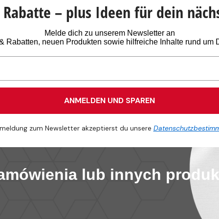
Rabatte – plus Ideen für dein näch
Melde dich zu unserem Newsletter an
n & Rabatten, neuen Produkten sowie hilfreiche Inhalte rund um
ANMELDEN UND SPAREN
meldung zum Newsletter akzeptierst du unsere
Datenschutzbestim
zamówienia lub innych produ