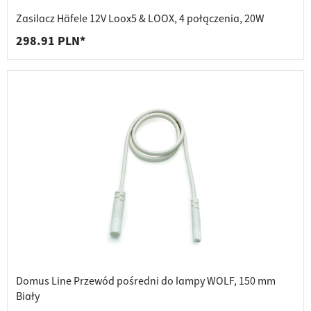
Zasilacz Häfele 12V Loox5 & LOOX, 4 połączenia, 20W
298.91 PLN*
Domus Line Przewód pośredni do lampy WOLF, 150 mm
Biały