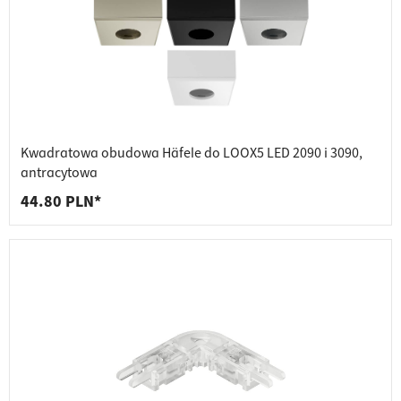
Kwadratowa obudowa Häfele do LOOX5 LED 2090 i 3090,
antracytowa
44.80 PLN*