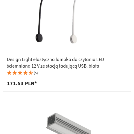
Design Light elastyczna lampka do czytania LED
ściemniana 12 V ze stacją ładującą USB, biała
(5)
171.53 PLN*