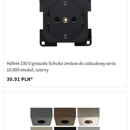
Häfele 230 V gniazdo Schuko zestaw do zabudowy seria
10.000 moduł, czarny
30.91 PLN*