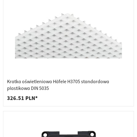
Kratka oświetleniowa Häfele H3705 standardowa
plastikowa DIN 5035
326.51 PLN*