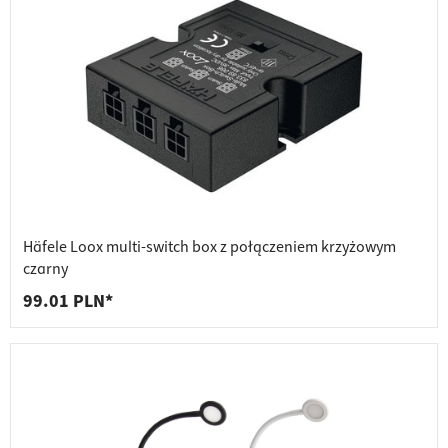
Häfele Loox multi-switch box z połączeniem krzyżowym
czarny
99.01 PLN*