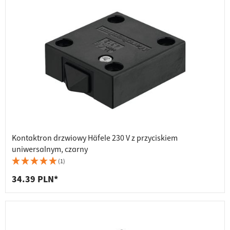
Kontaktron drzwiowy Häfele 230 V z przyciskiem
uniwersalnym, czarny
(1)
34.39 PLN*