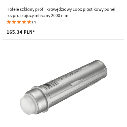
Häfele szklany profil krawędziowy Loox plastikowy panel
rozpraszający mleczny 2000 mm
(7)
165.34 PLN*