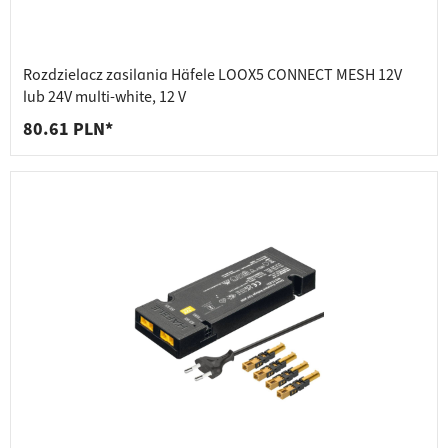
Rozdzielacz zasilania Häfele LOOX5 CONNECT MESH 12V
lub 24V multi-white, 12 V
80.61 PLN*