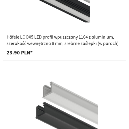
Häfele LOOX5 LED profil wpuszczany 1104 z aluminium,
szerokość wewnętrzna 8 mm, srebrne zaślepki (w parach)
23.90 PLN*