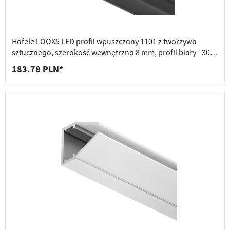
Häfele LOOX5 LED profil wpuszczany 1101 z tworzywa
sztucznego, szerokość wewnętrzna 8 mm, profil biały - 3000
mm
183.78 PLN*