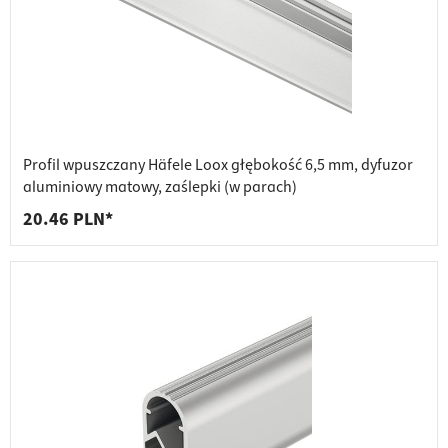
Profil wpuszczany Häfele Loox głębokość 6,5 mm, dyfuzor
aluminiowy matowy, zaślepki (w parach)
20.46 PLN*