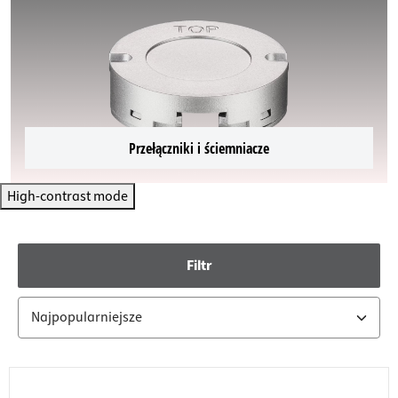
Przełączniki i ściemniacze
High-contrast mode
Filtr