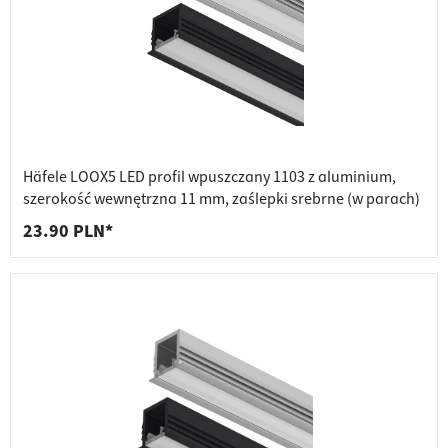
Häfele LOOX5 LED profil wpuszczany 1103 z aluminium,
szerokość wewnętrzna 11 mm, zaślepki srebrne (w parach)
23.90 PLN*