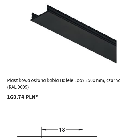
Plastikowa osłona kabla Häfele Loox 2500 mm, czarna
(RAL 9005)
160.74 PLN*