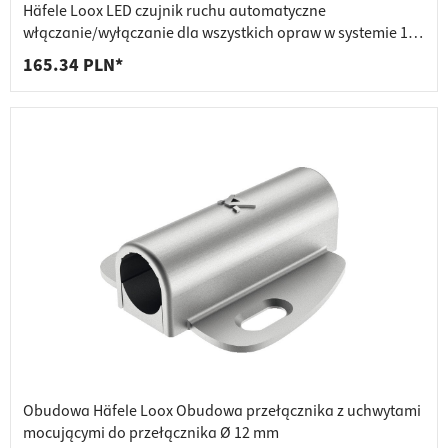
Häfele Loox LED czujnik ruchu automatyczne
włączanie/wyłączanie dla wszystkich opraw w systemie 12
V
165.34 PLN*
Obudowa Häfele Loox Obudowa przełącznika z uchwytami
mocującymi do przełącznika Ø 12 mm