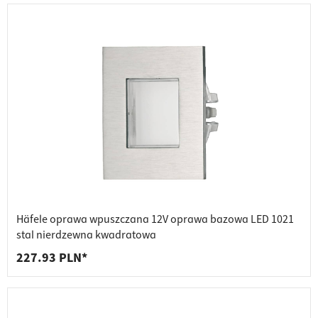
Häfele oprawa wpuszczana 12V oprawa bazowa LED 1021
stal nierdzewna kwadratowa
227.93 PLN*