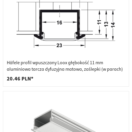
Häfele profil wpuszczany Loox głębokość 11 mm
aluminiowa tarcza dyfuzyjna matowa, zaślepki (w parach)
20.46 PLN*