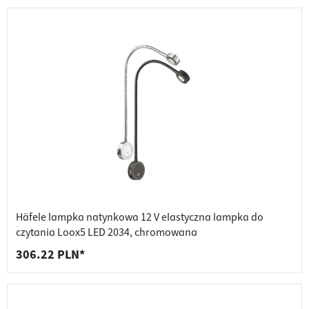
Häfele lampka natynkowa 12 V elastyczna lampka do
czytania Loox5 LED 2034, chromowana
306.22 PLN*