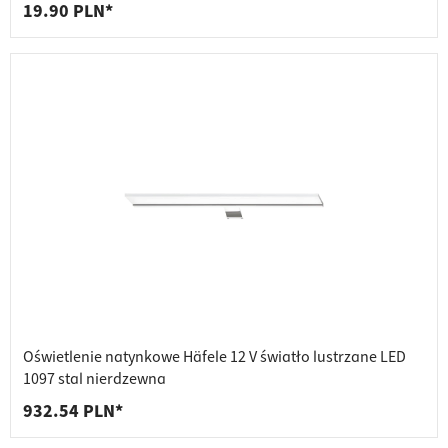
19.90 PLN*
Oświetlenie natynkowe Häfele 12 V światło lustrzane LED
1097 stal nierdzewna
932.54 PLN*