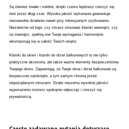
Są również trwałe i solidne, dzięki czemu będziesz cieszyć się
nimi przez długi czas. Wysoka jakość wykonania gwarantuje
niezawodne działanie nawet przy intensywnym użytkowaniu.
Niezależnie od tego, czy chcesz stosować klamki wewnątrz, czy
na zewnątrz, spełnią one Twoje wymagania i harmonijnie
wkomponują się w całość Twoich wnętrz.
Klamki do okien i klamki do drzwi balkonowych to nie tylko
praktyczne akcesoria, ale także ważne elementy bezpieczeństwa
Twojego domu. Zapewniają, że Twoje okna i drzwi balkonowe są
bezpiecznie zamknięte, a tym samym chronią przed
niepożądanymi intruzami. Dzięki naszemu wysokiej jakości
wyposażeniu możesz spokojnie odpocząć i cieszyć się
prywatnością.
Często zadawane pytania dotyczące