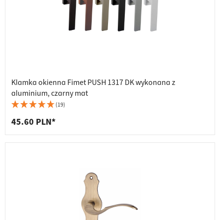
Klamka okienna Fimet PUSH 1317 DK wykonana z
aluminium, czarny mat
(19)
45.60 PLN*