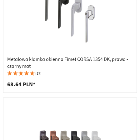
Metalowa klamka okienna Fimet CORSA 1354 DK, prawa -
czarny mat
(17)
68.64 PLN*