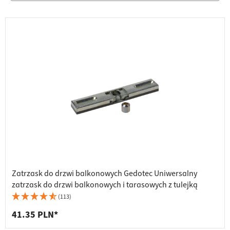
Zatrzask do drzwi balkonowych Gedotec Uniwersalny
zatrzask do drzwi balkonowych i tarasowych z tulejką
(113)
41.35 PLN*