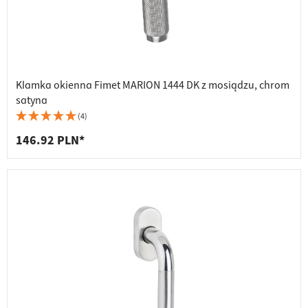
Klamka okienna Fimet MARION 1444 DK z mosiądzu, chrom
satyna
(4)
146.92 PLN*