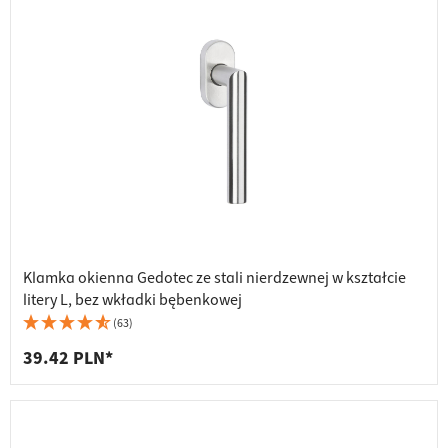
Klamka okienna Gedotec ze stali nierdzewnej w kształcie
litery L, bez wkładki bębenkowej
(63)
39.42 PLN*