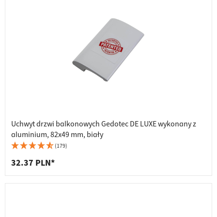
Uchwyt drzwi balkonowych Gedotec DE LUXE wykonany z
aluminium, 82x49 mm, biały
(179)
32.37 PLN*