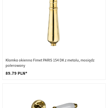
Klamka okienna Fimet PARIS 154 DK z metalu, mosiądz
polerowany
89.79 PLN*