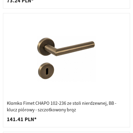
73.24 PLN*
Klamka Fimet CHAPO 102-236 ze stali nierdzewnej, BB -
klucz piórowy - szczotkowany brąz
141.41 PLN*