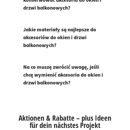
konserwować akcesoria do okien i
drzwi balkonowych?
Jakie materiały są najlepsze do
akcesoriów do okien i drzwi
balkonowych?
Na co muszę zwrócić uwagę, jeśli
chcę wymienić akcesoria do okien i
drzwi balkonowych?
Aktionen & Rabatte – plus Ideen
für dein nächstes Projekt