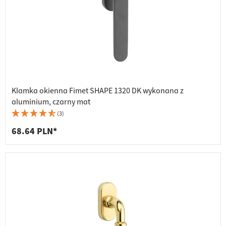
Klamka okienna Fimet SHAPE 1320 DK wykonana z
aluminium, czarny mat
(3)
68.64 PLN*