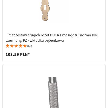
Fimet zestaw długich rozet DUCK z mosiądzu, norma DIN,
czerniony, PZ - wkładka bębenkowa
(69)
103.59 PLN*