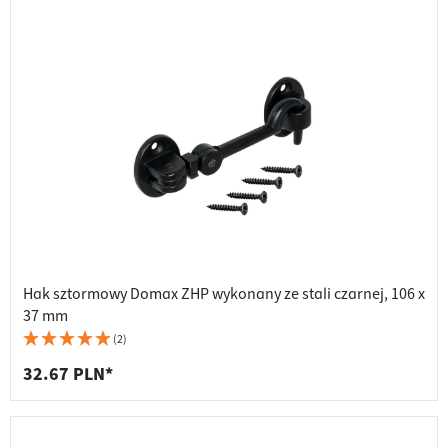
Hak sztormowy Domax ZHP wykonany ze stali czarnej, 106 x
37 mm
(2)
32.67 PLN*