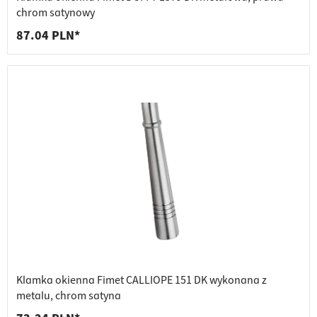
chrom satynowy
87.04 PLN*
Klamka okienna Fimet CALLIOPE 151 DK wykonana z
metalu, chrom satyna