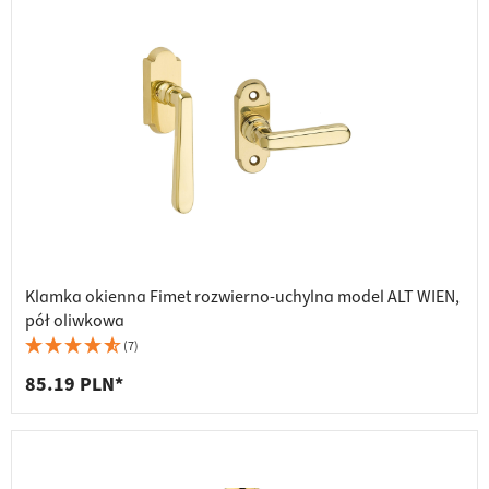
Klamka okienna Fimet rozwierno-uchylna model ALT WIEN,
pół oliwkowa
(7)
85.19 PLN*