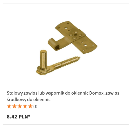
Stalowy zawias lub wspornik do okiennic Domax, zawias
środkowy do okiennic
(1)
8.42 PLN*