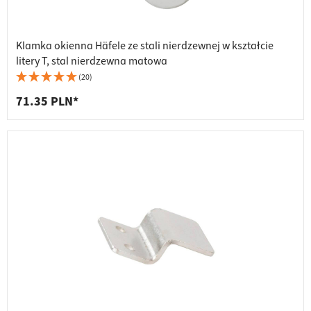
Klamka okienna Häfele ze stali nierdzewnej w kształcie
litery T, stal nierdzewna matowa
(20)
71.35 PLN*