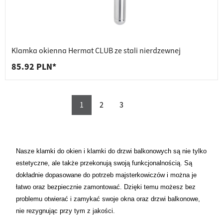
Klamka okienna Hermat CLUB ze stali nierdzewnej
85.92 PLN*
1
2
3
Nasze klamki do okien i klamki do drzwi balkonowych są nie tylko
estetyczne, ale także przekonują swoją funkcjonalnością. Są
dokładnie dopasowane do potrzeb majsterkowiczów i można je
łatwo oraz bezpiecznie zamontować. Dzięki temu możesz bez
problemu otwierać i zamykać swoje okna oraz drzwi balkonowe,
nie rezygnując przy tym z jakości.