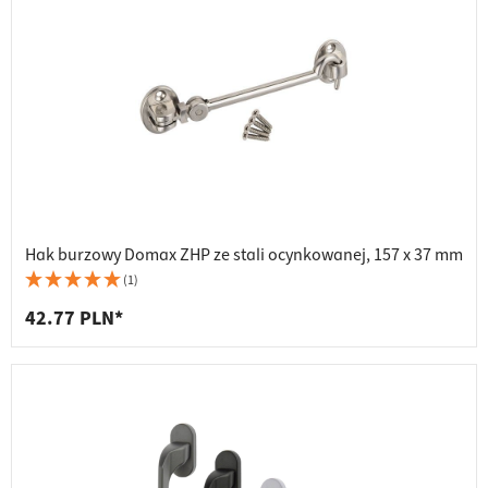
Hak burzowy Domax ZHP ze stali ocynkowanej, 157 x 37 mm
(1)
42.77 PLN*