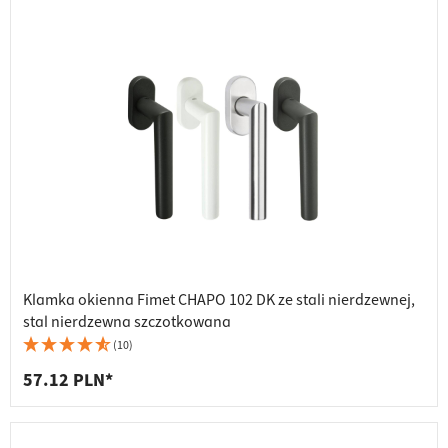
Klamka okienna Fimet CHAPO 102 DK ze stali nierdzewnej,
stal nierdzewna szczotkowana
(10)
57.12 PLN*