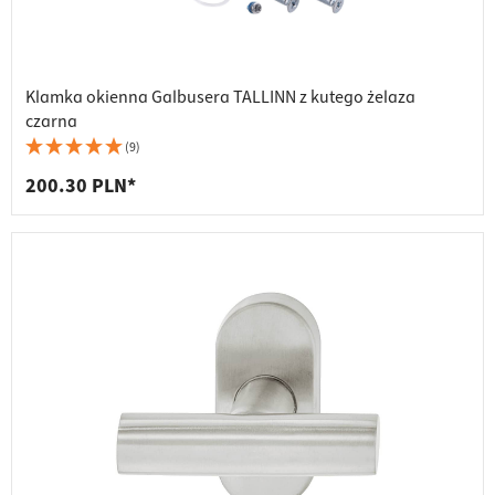
Klamka okienna Galbusera TALLINN z kutego żelaza
czarna
(9)
200.30 PLN*