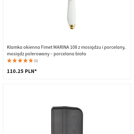
Klamka okienna Fimet MARINA 108 z mosiądzu i porcelany,
mosiądz polerowany – porcelana biała
(1)
110.25 PLN*