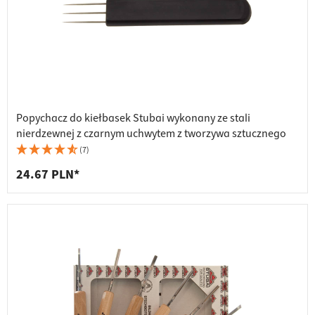
Popychacz do kiełbasek Stubai wykonany ze stali
nierdzewnej z czarnym uchwytem z tworzywa sztucznego
(7)
24.67 PLN*