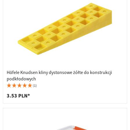
Häfele Knudsen kliny dystansowe żółte do konstrukcji
podkładowych
(1)
3.53 PLN*