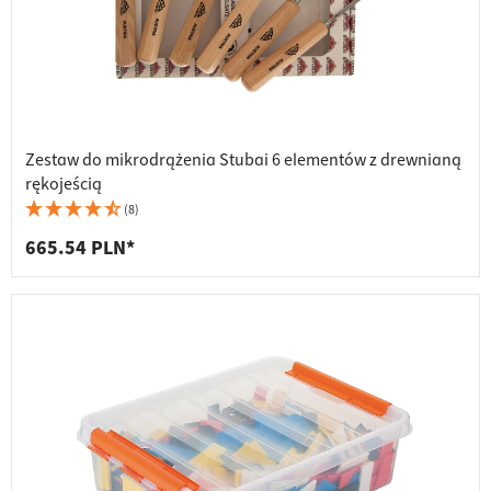
Zestaw do mikrodrążenia Stubai 6 elementów z drewnianą
rękojeścią
(8)
665.54 PLN*