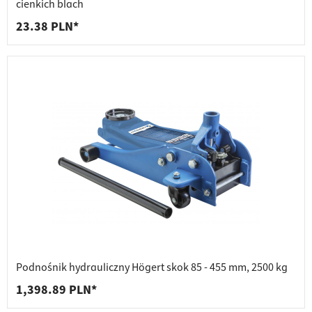
cienkich blach
23.38 PLN*
Podnośnik hydrauliczny Högert skok 85 - 455 mm, 2500 kg
1,398.89 PLN*