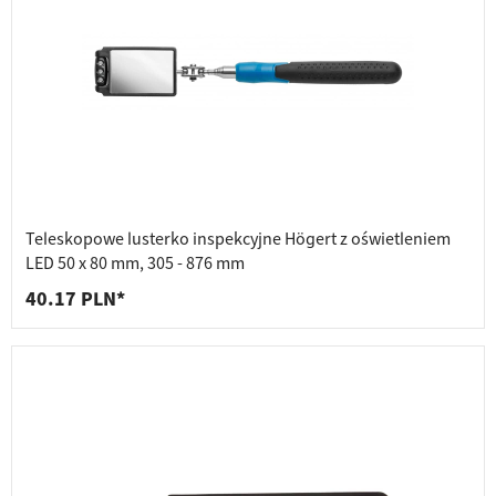
Teleskopowe lusterko inspekcyjne Högert z oświetleniem
LED 50 x 80 mm, 305 - 876 mm
40.17 PLN*