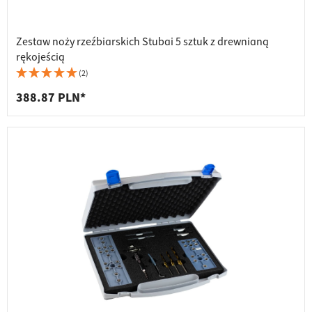
Zestaw noży rzeźbiarskich Stubai 5 sztuk z drewnianą
rękojeścią
(2)
388.87 PLN*