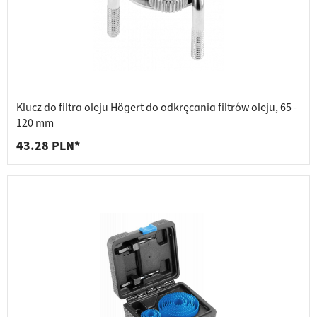
Klucz do filtra oleju Högert do odkręcania filtrów oleju, 65 -
120 mm
43.28 PLN*