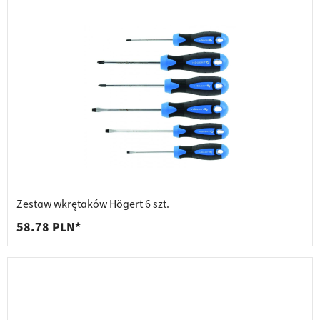
Zestaw wkrętaków Högert 6 szt.
58.78 PLN*