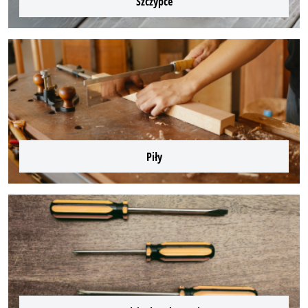
Szczypce
Piły