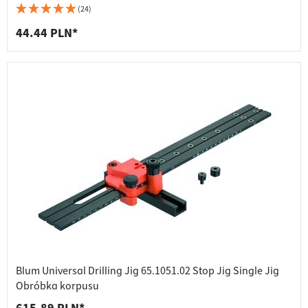
(24)
44.44 PLN*
Blum Universal Drilling Jig 65.1051.02 Stop Jig Single Jig
Obróbka korpusu