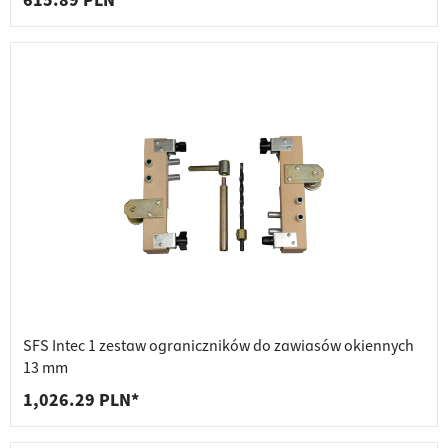
615.89 PLN*
SFS Intec 1 zestaw ograniczników do zawiasów okiennych
13 mm
1,026.29 PLN*