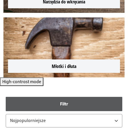
Narzędzia do wkręcania
Młotki i dłuta
High-contrast mode
Filtr