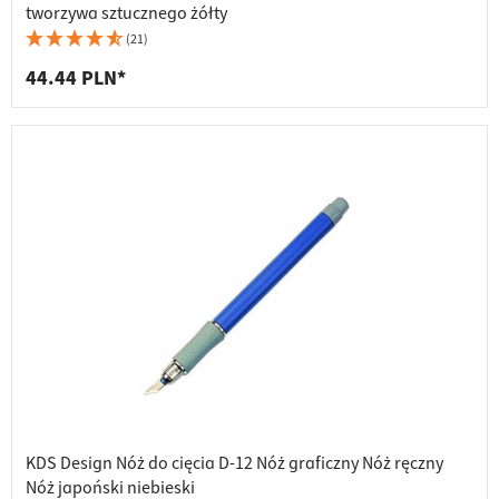
tworzywa sztucznego żółty
(21)
44.44 PLN*
KDS Design Nóż do cięcia D-12 Nóż graficzny Nóż ręczny
Nóż japoński niebieski