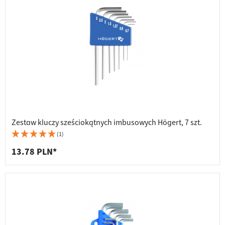
Zestaw kluczy sześciokątnych imbusowych Högert, 7 szt.
(1)
13.78 PLN*