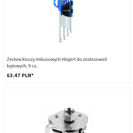
Zestaw kluczy imbusowych Högert do zastosowań
kątowych, 9-cz.
63.47 PLN*