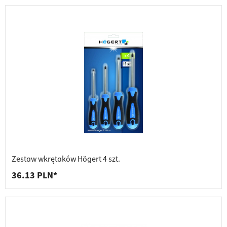
Zestaw wkrętaków Högert 4 szt.
36.13 PLN*