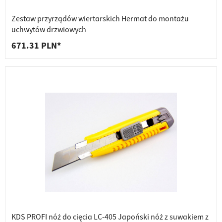
Zestaw przyrządów wiertarskich Hermat do montażu
uchwytów drzwiowych
671.31 PLN*
KDS PROFI nóż do cięcia LC-405 Japoński nóż z suwakiem z