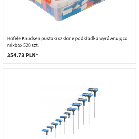
Häfele Knudsen pustaki szklane podkładka wyrównująca
mixbox 520 szt.
354.73 PLN*