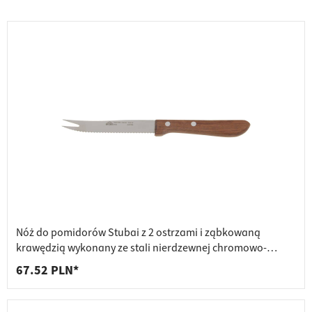
Nóż do pomidorów Stubai z 2 ostrzami i ząbkowaną
krawędzią wykonany ze stali nierdzewnej chromowo-
molibdenowej, specjalnie hartowany, 1 szt.
67.52 PLN*