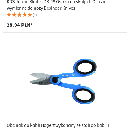
KDS Japan Blades DB-48 Ostrza do skalpeli Ostrza
wymienne do noży Desinger Knives
(4)
28.94 PLN*
Obcinak do kabli Högert wykonany ze stali do kabli i