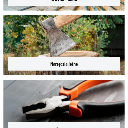
Narzędzia leśne