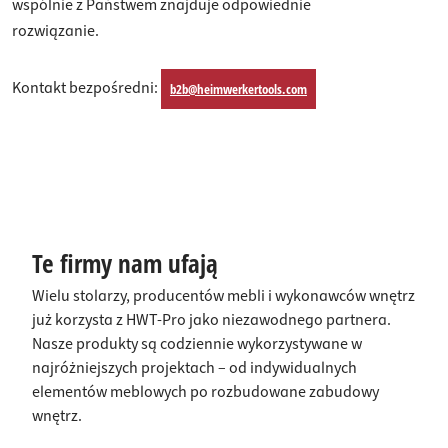
wspólnie z Państwem znajduje odpowiednie
rozwiązanie.
Kontakt bezpośredni:
b2b@heimwerkertools.com
Te firmy nam ufają
Wielu stolarzy, producentów mebli i wykonawców wnętrz
już korzysta z HWT-Pro jako niezawodnego partnera.
Nasze produkty są codziennie wykorzystywane w
najróżniejszych projektach – od indywidualnych
elementów meblowych po rozbudowane zabudowy
wnętrz.