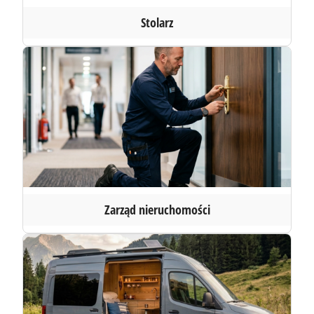
Stolarz
Zarząd nieruchomości