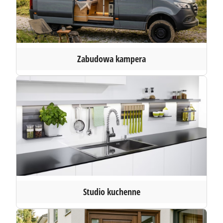
Zabudowa kampera
Studio kuchenne