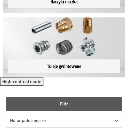
Haczyki i oczka
Tuleje gwintowane
High-contrast mode
Filtr