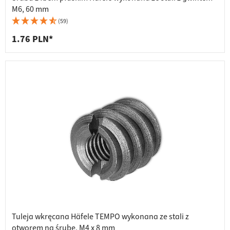
M6, 60 mm
(59)
1.76 PLN*
Tuleja wkręcana Häfele TEMPO wykonana ze stali z
otworem na śrubę, M4 x 8 mm