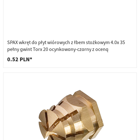
SPAX wkręt do płyt wiórowych z łbem stożkowym 4.0x 35
pełny gwint Torx 20 ocynkowany-czarny z oceną
0.52 PLN*