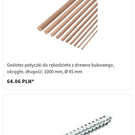
Gedotec patyczki do rękodzieła z drewna bukowego,
okrągłe, długość: 1000 mm, Ø 45 mm
64.06 PLN*