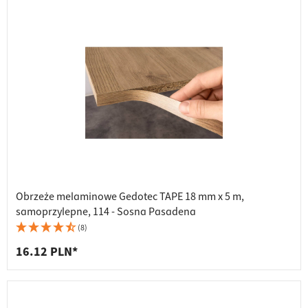
Obrzeże melaminowe Gedotec TAPE 18 mm x 5 m,
samoprzylepne, 114 - Sosna Pasadena
(8)
16.12 PLN*