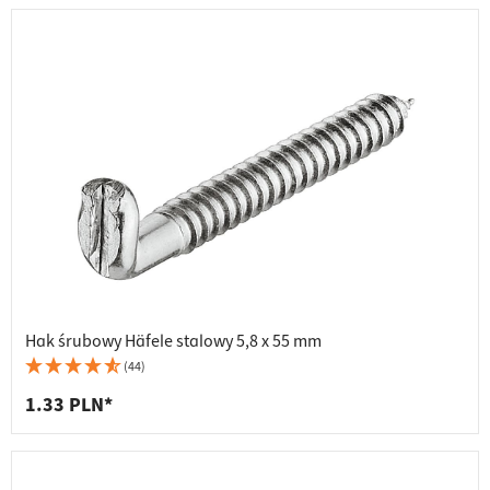
Hak śrubowy Häfele stalowy 5,8 x 55 mm
(44)
1.33 PLN*