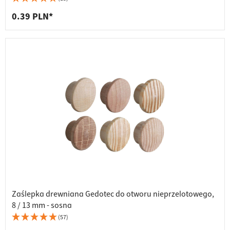
0.39 PLN*
Zaślepka drewniana Gedotec do otworu nieprzelotowego,
8 / 13 mm - sosna
(57)