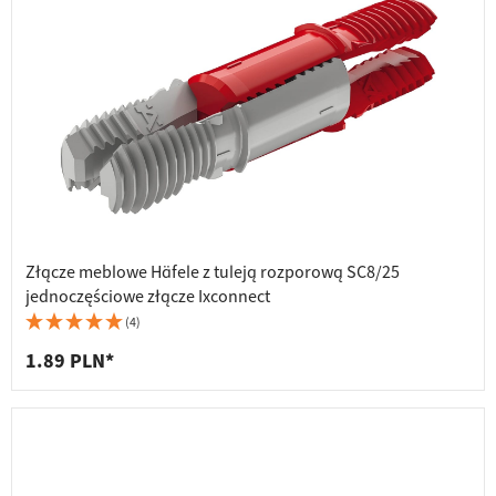
Złącze meblowe Häfele z tuleją rozporową SC8/25
jednoczęściowe złącze Ixconnect
(4)
1.89 PLN*