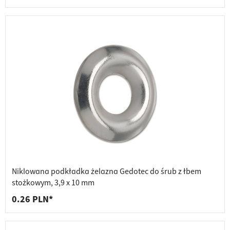
Niklowana podkładka żelazna Gedotec do śrub z łbem
stożkowym, 3,9 x 10 mm
0.26 PLN*