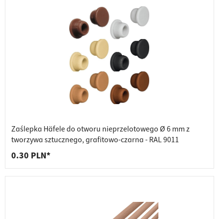
Zaślepka Häfele do otworu nieprzelotowego Ø 6 mm z
tworzywa sztucznego, grafitowo-czarna - RAL 9011
0.30 PLN*