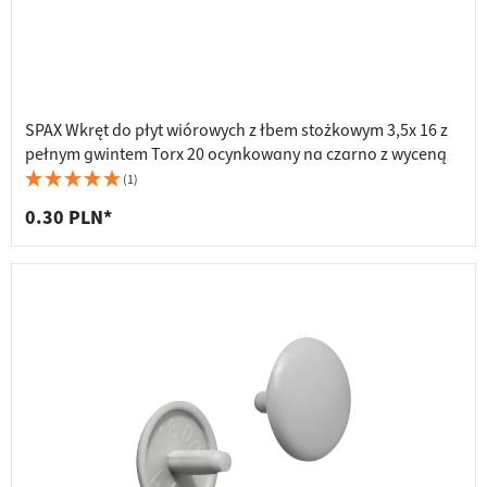
SPAX Wkręt do płyt wiórowych z łbem stożkowym 3,5x 16 z
pełnym gwintem Torx 20 ocynkowany na czarno z wyceną
(1)
0.30 PLN*