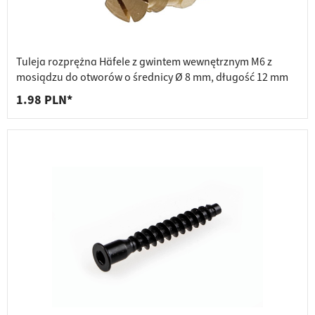
Tuleja rozprężna Häfele z gwintem wewnętrznym M6 z
mosiądzu do otworów o średnicy Ø 8 mm, długość 12 mm
1.98 PLN*