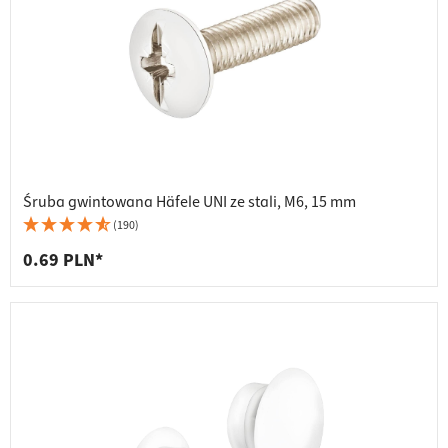
Śruba gwintowana Häfele UNI ze stali, M6, 15 mm
(190)
0.69 PLN*