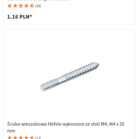
(28)
1.16 PLN*
Śruba wieszakowa Häfele wykonana ze stali M4, M4 x 20
mm
(13)