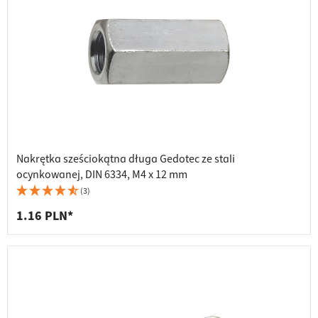
Nakrętka sześciokątna długa Gedotec ze stali
ocynkowanej, DIN 6334, M4 x 12 mm
(3)
1.16 PLN*