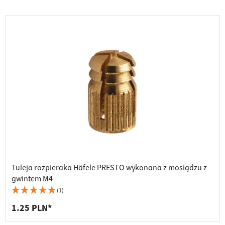
Tuleja rozpieraka Häfele PRESTO wykonana z mosiądzu z
gwintem M4
(1)
1.25 PLN*