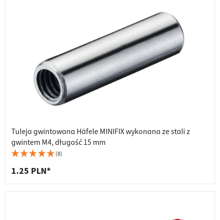
Tuleja gwintowana Häfele MINIFIX wykonana ze stali z
gwintem M4, długość 15 mm
(8)
1.25 PLN*