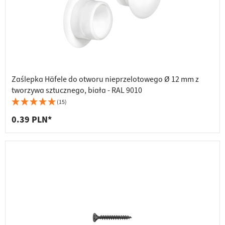
Zaślepka Häfele do otworu nieprzelotowego Ø 12 mm z
tworzywa sztucznego, biała - RAL 9010
(15)
0.39 PLN*