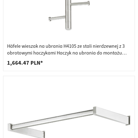
Häfele wieszak na ubrania H4105 ze stali nierdzewnej z 3
obrotowymi haczykami Haczyk na ubrania do montażu
pod podłogą
1,664.47 PLN*