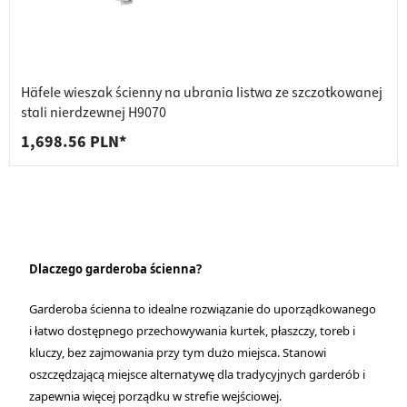
Häfele wieszak ścienny na ubrania listwa ze szczotkowanej
stali nierdzewnej H9070
1,698.56 PLN*
Dlaczego garderoba ścienna?
Garderoba ścienna to idealne rozwiązanie do uporządkowanego
i łatwo dostępnego przechowywania kurtek, płaszczy, toreb i
kluczy, bez zajmowania przy tym dużo miejsca. Stanowi
oszczędzającą miejsce alternatywę dla tradycyjnych garderób i
zapewnia więcej porządku w strefie wejściowej.