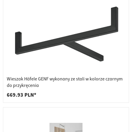
Wieszak Häfele GENF wykonany ze stali w kolorze czarnym
do przykręcenia
669.93 PLN*