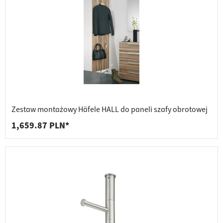
Zestaw montażowy Häfele HALL do paneli szafy obrotowej
1,659.87 PLN*