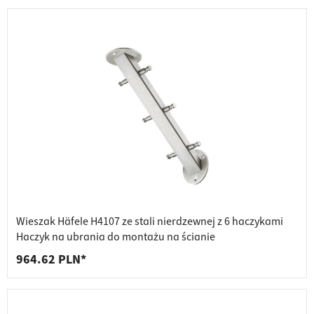
Wieszak Häfele H4107 ze stali nierdzewnej z 6 haczykami
Haczyk na ubrania do montażu na ścianie
964.62 PLN*