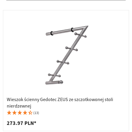
Wieszak ścienny Gedotec ZEUS ze szczotkowanej stali
nierdzewnej
(13)
273.97 PLN*