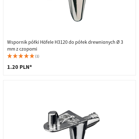
Wspornik półki Häfele H3120 do półek drewnianych Ø 3
mm z czopami
(1)
1.20 PLN*