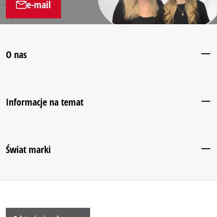
e-mail
O nas
Informacje na temat
Świat marki