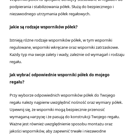
podpierania i stabilizowania półek. Służą do bezpiecznego i
niezawodnego utrzymania półek regałowych.
Jakie są rodzaje wsporników półek?
Istnieją różne rodzaje wsporników półek, w tym wsporniki
regulowane, wsporniki wkręcane oraz wsporniki zatrzaskowe.
Każdy typ ma swoje zalety i wady, zależnie od wymagań i rodzaju
regału.
Jak wybrać odpowiednie wsporniki półek do mojego
regału?
Przy wyborze odpowiednich wsporników półek do Twojego
regału należy najpierw uwzględnić nośność oraz wymiary półek.
Upewnij się, że wsporniki mogą bezpiecznie przenosić
wymaganą нагрузę i że pasują do konstrukcji Twojego regału.
Ważne jest również uwzględnienie sposobu montażu oraz
jakości wsporników, aby zapewnić trwałe i niezawodne