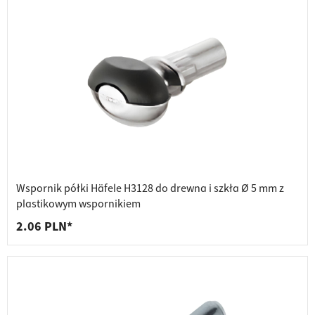
Wspornik półki Häfele H3128 do drewna i szkła Ø 5 mm z
plastikowym wspornikiem
2.06 PLN*