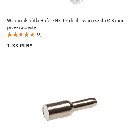
Wspornik półki Häfele H3104 do drewna i szkła Ø 3 mm
przezroczysty
(53)
1.33 PLN*