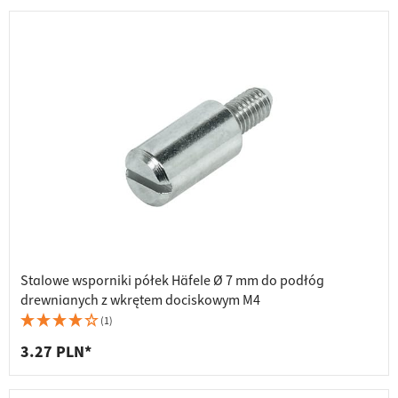
Stalowe wsporniki półek Häfele Ø 7 mm do podłóg
drewnianych z wkrętem dociskowym M4
(1)
3.27 PLN*