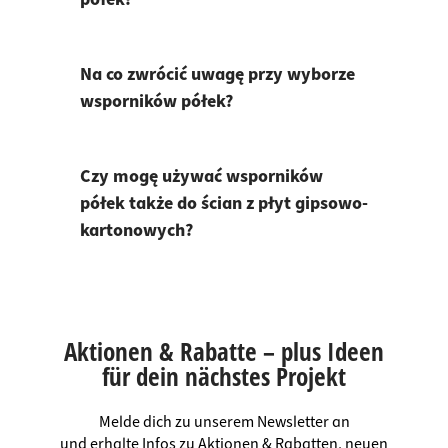
Na co zwrócić uwagę przy wyborze
wsporników półek?
Czy mogę używać wsporników
półek także do ścian z płyt gipsowo-
kartonowych?
Aktionen & Rabatte – plus Ideen
für dein nächstes Projekt
Melde dich zu unserem Newsletter an
und erhalte Infos zu Aktionen & Rabatten, neuen