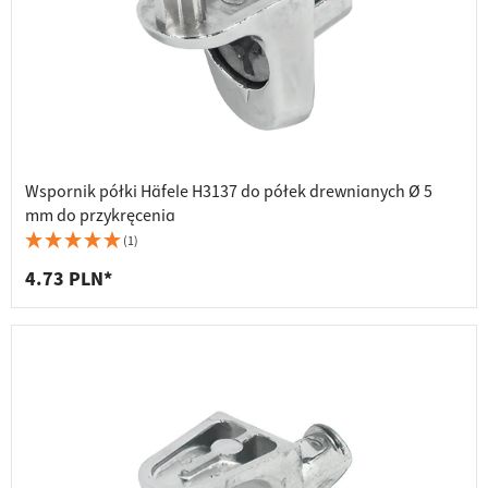
Wspornik półki Häfele H3137 do półek drewnianych Ø 5
mm do przykręcenia
(1)
4.73 PLN*