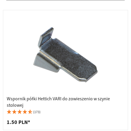
Wspornik półki Hettich VARI do zawieszenia w szynie
stalowej
(173)
1.50 PLN*