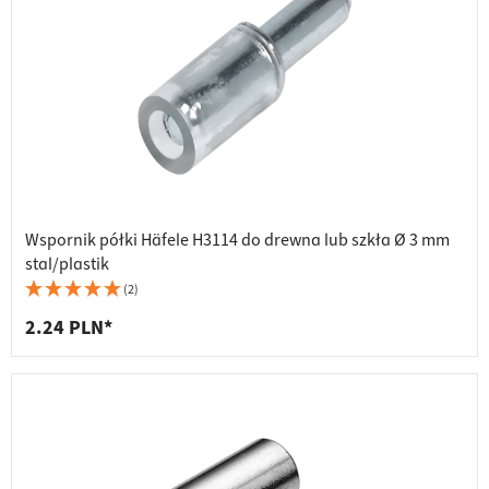
Wspornik półki Häfele H3114 do drewna lub szkła Ø 3 mm
stal/plastik
(2)
2.24 PLN*