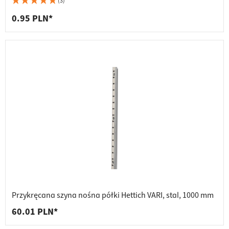
(3)
0.95 PLN*
Przykręcana szyna nośna półki Hettich VARI, stal, 1000 mm
60.01 PLN*