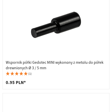
Wspornik półki Gedotec MINI wykonany z metalu do półek
drewnianych Ø 3 / 5 mm
(1)
0.95 PLN*