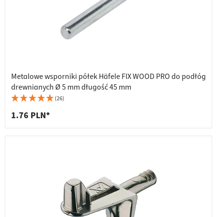
Metalowe wsporniki półek Häfele FIX WOOD PRO do podłóg
drewnianych Ø 5 mm długość 45 mm
(26)
1.76 PLN*