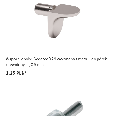
Wspornik półki Gedotec DAN wykonany z metalu do półek
drewnianych, Ø 5 mm
1.25 PLN*