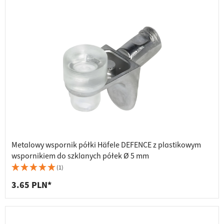
Metalowy wspornik półki Häfele DEFENCE z plastikowym
wspornikiem do szklanych półek Ø 5 mm
(1)
3.65 PLN*