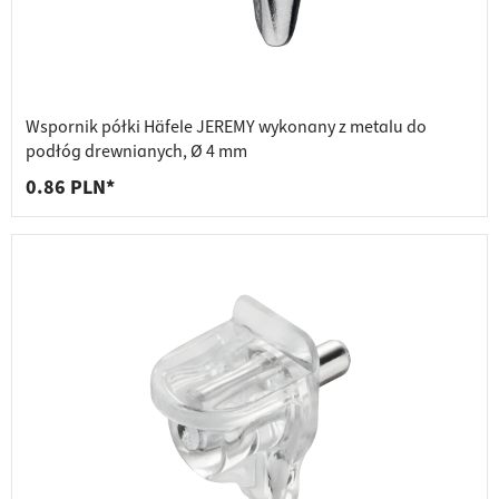
Wspornik półki Häfele JEREMY wykonany z metalu do
podłóg drewnianych, Ø 4 mm
0.86 PLN*