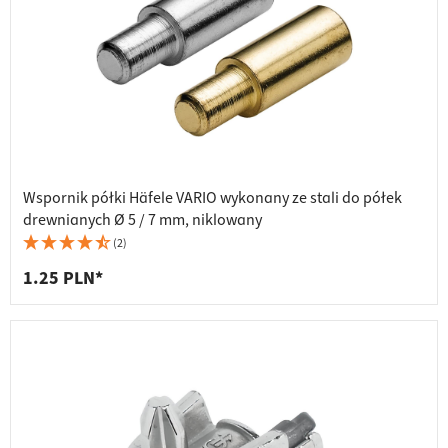
Wspornik półki Häfele VARIO wykonany ze stali do półek
drewnianych Ø 5 / 7 mm, niklowany
(2)
1.25 PLN*