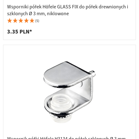
Wsporniki półek Häfele GLASS FIX do półek drewnianych i
szklanych Ø 3 mm, niklowane
(5)
3.35 PLN*