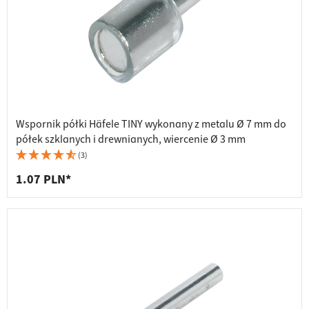
Wspornik półki Häfele TINY wykonany z metalu Ø 7 mm do
półek szklanych i drewnianych, wiercenie Ø 3 mm
(3)
1.07 PLN*