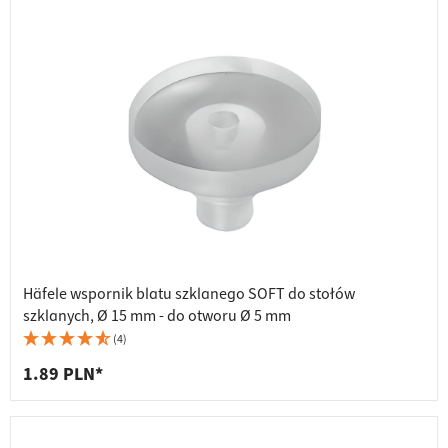
Häfele wspornik blatu szklanego SOFT do stołów
szklanych, Ø 15 mm - do otworu Ø 5 mm
(4)
1.89 PLN*