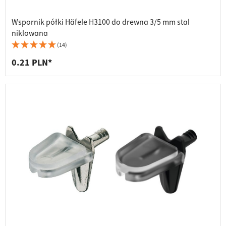
Wspornik półki Häfele H3100 do drewna 3/5 mm stal
niklowana
(14)
0.21 PLN*