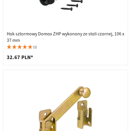
Hak sztormowy Domax ZHP wykonany ze stali czarnej, 106 x
37 mm
(2)
32.67 PLN*