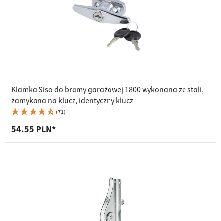
Klamka Siso do bramy garażowej 1800 wykonana ze stali,
zamykana na klucz, identyczny klucz
(71)
54.55 PLN*