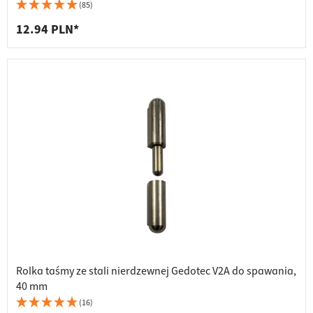
(85)
12.94 PLN*
Rolka taśmy ze stali nierdzewnej Gedotec V2A do spawania,
40 mm
(16)