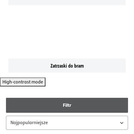
Zatrzaski do bram
High-contrast mode
Filtr