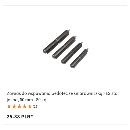
Zawias do wspawania Gedotec ze smarowniczką FES stal
jasna, 60 mm - 80 kg
(17)
25.88 PLN*