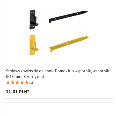
Stalowy zawias do okiennic Domax lub wspornik, wspornik
Ø 13 mm - Czarny mat
(15)
11.61 PLN*