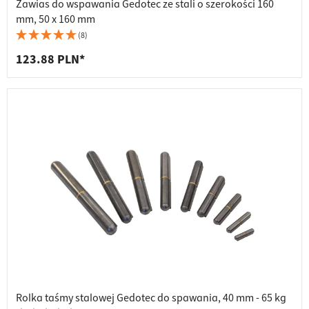
Zawias do wspawania Gedotec ze stali o szerokości 160
mm, 50 x 160 mm
(8)
123.88 PLN*
Rolka taśmy stalowej Gedotec do spawania, 40 mm - 65 kg