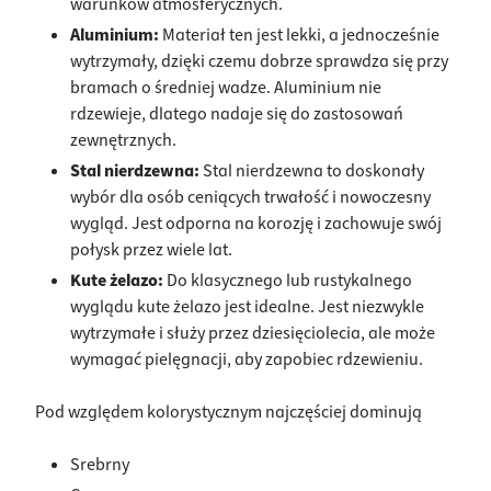
warunków atmosferycznych.
Aluminium:
Materiał ten jest lekki, a jednocześnie
wytrzymały, dzięki czemu dobrze sprawdza się przy
bramach o średniej wadze. Aluminium nie
rdzewieje, dlatego nadaje się do zastosowań
zewnętrznych.
Stal nierdzewna:
Stal nierdzewna to doskonały
wybór dla osób ceniących trwałość i nowoczesny
wygląd. Jest odporna na korozję i zachowuje swój
połysk przez wiele lat.
Kute żelazo:
Do klasycznego lub rustykalnego
wyglądu kute żelazo jest idealne. Jest niezwykle
wytrzymałe i służy przez dziesięciolecia, ale może
wymagać pielęgnacji, aby zapobiec rdzewieniu.
Pod względem kolorystycznym najczęściej dominują
Srebrny