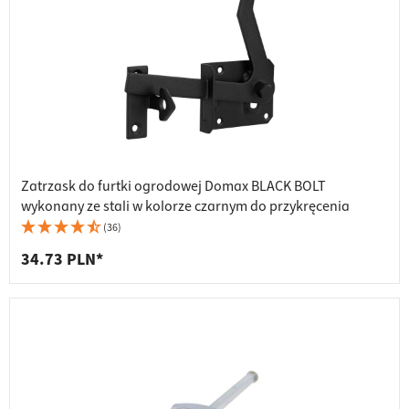
Zatrzask do furtki ogrodowej Domax BLACK BOLT
wykonany ze stali w kolorze czarnym do przykręcenia
(36)
34.73 PLN*