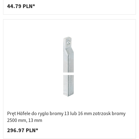
44.79 PLN*
Pręt Häfele do rygla bramy 13 lub 16 mm zatrzask bramy
2500 mm, 13 mm
296.97 PLN*