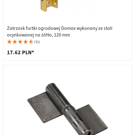
Zatrzask furtki ogrodowej Domax wykonany ze stali
ocynkowanej na żółto, 120 mm
(31)
17.62 PLN*