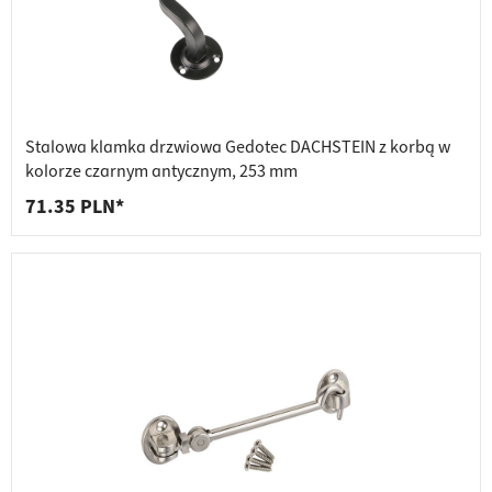
Stalowa klamka drzwiowa Gedotec DACHSTEIN z korbą w
kolorze czarnym antycznym, 253 mm
71.35 PLN*