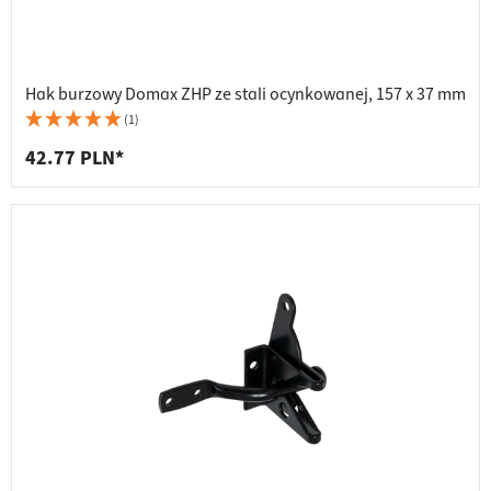
Hak burzowy Domax ZHP ze stali ocynkowanej, 157 x 37 mm
(1)
42.77 PLN*