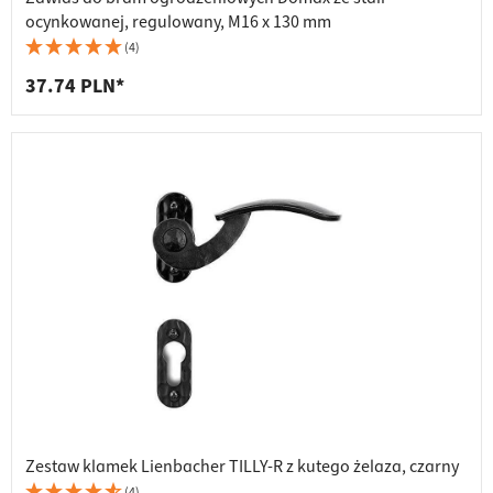
ocynkowanej, regulowany, M16 x 130 mm
(4)
37.74 PLN*
Zestaw klamek Lienbacher TILLY-R z kutego żelaza, czarny
(4)