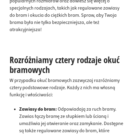
popularnych rozmiarów oraz dowiesz się więcej o
specjalnych rodzajach, takich jak regulowane zawiasy
do bram i okucia do ciężkich bram. Spraw, aby Twoja
brama była nie tylko bezpieczniejsza, ale też
atrakcyjniejsza!
Rozróżniamy cztery rodzaje okuć
bramowych
W przypadku okuć bramowych zazwyczaj rozróżniamy
cztery podstawowe rodzaje. Każdy z nich ma własną
funkcję i właściwości:
Zawiasy do bram:
Odpowiadają za ruch bramy.
Zawias łączy bramę ze słupkiem lub ścianą i
umożliwia jej otwieranie oraz zamykanie. Dostępne
są także regulowane zawiasy do bram, które