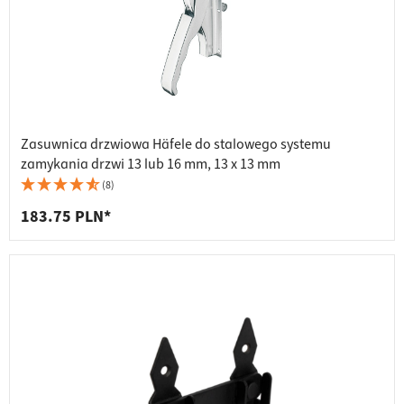
Zasuwnica drzwiowa Häfele do stalowego systemu
zamykania drzwi 13 lub 16 mm, 13 x 13 mm
(8)
183.75 PLN*