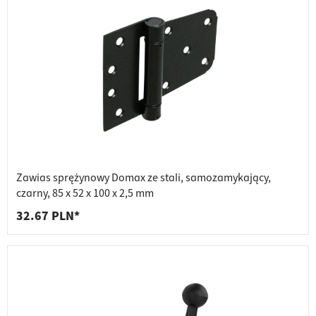
Zawias sprężynowy Domax ze stali, samozamykający,
czarny, 85 x 52 x 100 x 2,5 mm
32.67 PLN*