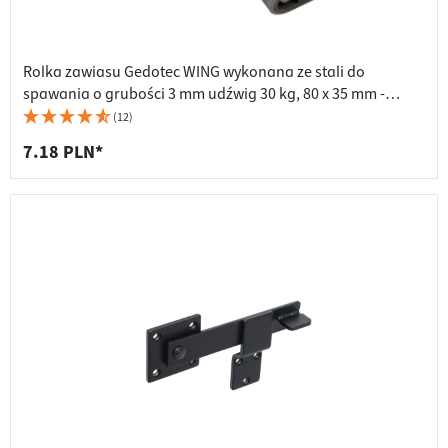
Rolka zawiasu Gedotec WING wykonana ze stali do
spawania o grubości 3 mm udźwig 30 kg, 80 x 35 mm -
ogranicznik: prawy
(12)
7.18 PLN*