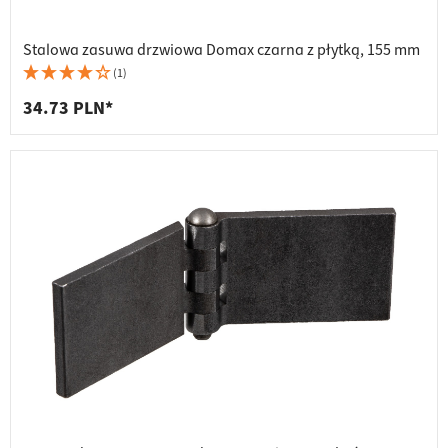
Stalowa zasuwa drzwiowa Domax czarna z płytką, 155 mm
(1)
34.73 PLN*