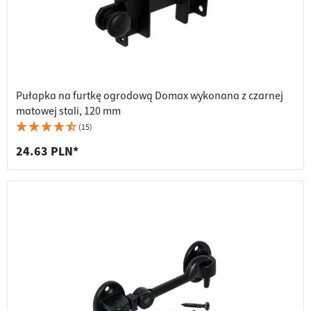
Pułapka na furtkę ogrodową Domax wykonana z czarnej
matowej stali, 120 mm
(15)
24.63 PLN*