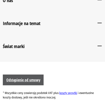
O nas
Informacje na temat
Świat marki
Odstąpienie od umowy
* Wszystkie ceny zawierają podatek VAT plus
koszty wysyłki
i ewentualne
koszty dostawy, jeśli nie określono inaczej.