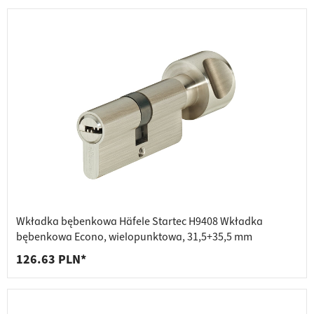
Wkładka bębenkowa Häfele Startec H9408 Wkładka
bębenkowa Econo, wielopunktowa, 31,5+35,5 mm
126.63 PLN*