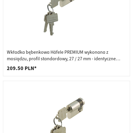
Wkładka bębenkowa Häfele PREMIUM wykonana z
mosiądzu, profil standardowy, 27 / 27 mm - identyczne
klucze
209.50 PLN*