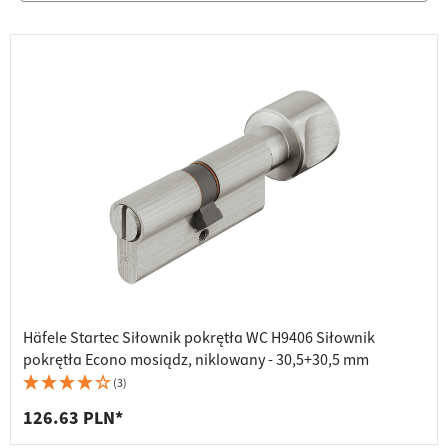
Häfele Startec Siłownik pokrętła WC H9406 Siłownik
pokrętła Econo mosiądz, niklowany - 30,5+30,5 mm
(3)
126.63 PLN*