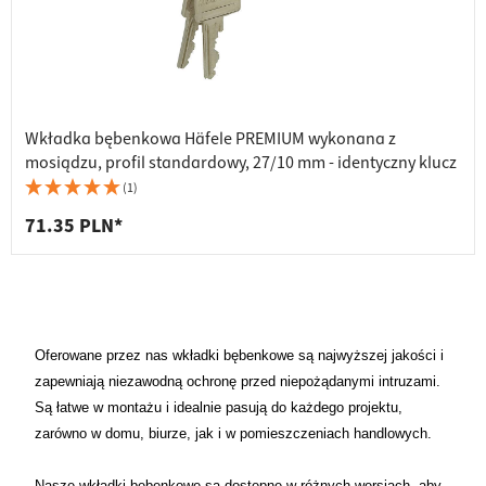
Wkładka bębenkowa Häfele PREMIUM wykonana z
mosiądzu, profil standardowy, 27/10 mm - identyczny klucz
(1)
71.35 PLN*
Oferowane przez nas wkładki bębenkowe są najwyższej jakości i
zapewniają niezawodną ochronę przed niepożądanymi intruzami.
Są łatwe w montażu i idealnie pasują do każdego projektu,
zarówno w domu, biurze, jak i w pomieszczeniach handlowych.
Nasze wkładki bębenkowe są dostępne w różnych wersjach, aby