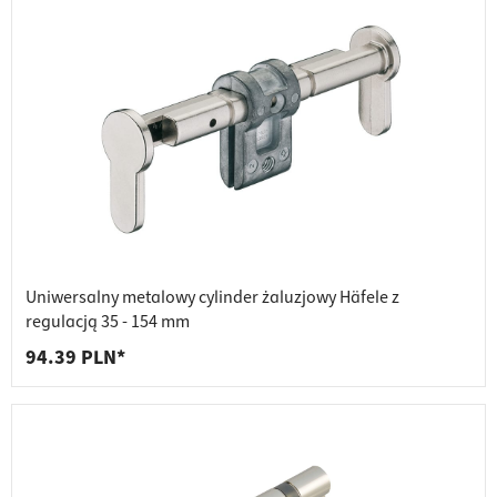
Uniwersalny metalowy cylinder żaluzjowy Häfele z
regulacją 35 - 154 mm
94.39 PLN*