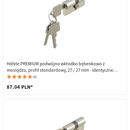
Häfele PREMIUM podwójna wkładka bębenkowa z
mosiądzu, profil standardowy, 27 / 27 mm - identyczne
klucze
(6)
87.04 PLN*