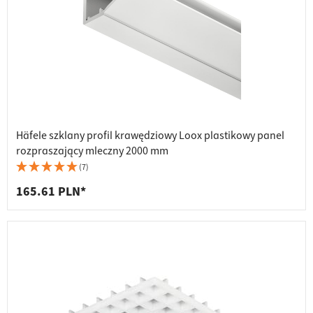
Häfele szklany profil krawędziowy Loox plastikowy panel
rozpraszający mleczny 2000 mm
(7)
165.61 PLN*