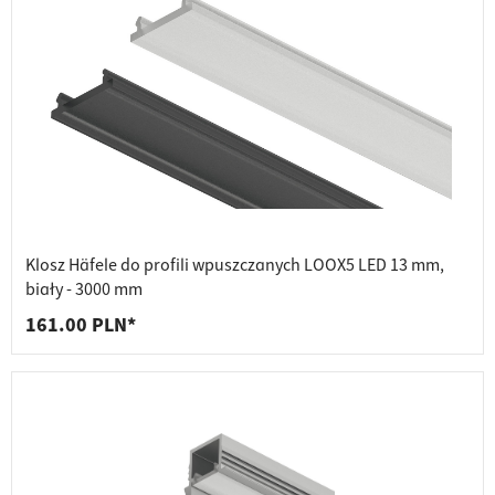
Klosz Häfele do profili wpuszczanych LOOX5 LED 13 mm,
biały - 3000 mm
161.00 PLN*