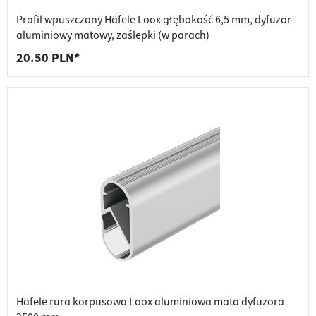
Profil wpuszczany Häfele Loox głębokość 6,5 mm, dyfuzor
aluminiowy matowy, zaślepki (w parach)
20.50 PLN*
Häfele rura korpusowa Loox aluminiowa mata dyfuzora