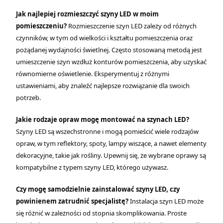
Jak najlepiej rozmieszczyć szyny LED w moim
pomieszczeniu?
Rozmieszczenie szyn LED zależy od różnych
czynników, w tym od wielkości i kształtu pomieszczenia oraz
pożądanej wydajności świetlnej. Często stosowaną metodą jest
umieszczenie szyn wzdłuż konturów pomieszczenia, aby uzyskać
równomierne oświetlenie. Eksperymentuj z różnymi
ustawieniami, aby znaleźć najlepsze rozwiązanie dla swoich
potrzeb.
Jakie rodzaje opraw mogę montować na szynach LED?
Szyny LED są wszechstronne i mogą pomieścić wiele rodzajów
opraw, w tym reflektory, spoty, lampy wiszące, a nawet elementy
dekoracyjne, takie jak rośliny. Upewnij się, że wybrane oprawy są
kompatybilne z typem szyny LED, którego używasz.
Czy mogę samodzielnie zainstalować szyny LED, czy
powinienem zatrudnić specjalistę?
Instalacja szyn LED może
się różnić w zależności od stopnia skomplikowania. Proste