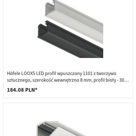
Häfele LOOX5 LED profil wpuszczany 1101 z tworzywa
sztucznego, szerokość wewnętrzna 8 mm, profil biały - 3000
mm
184.08 PLN*