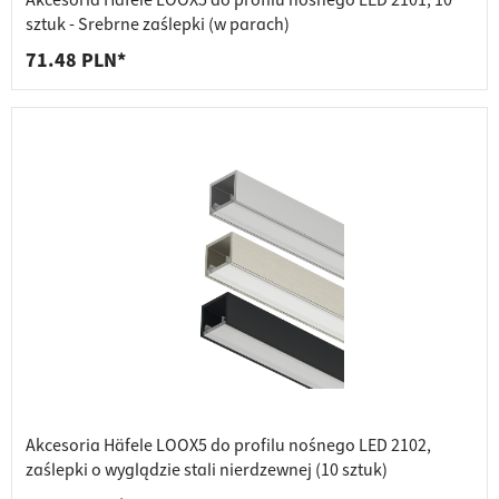
Akcesoria Häfele LOOX5 do profilu nośnego LED 2101, 10
sztuk - Srebrne zaślepki (w parach)
71.48 PLN*
Akcesoria Häfele LOOX5 do profilu nośnego LED 2102,
zaślepki o wyglądzie stali nierdzewnej (10 sztuk)