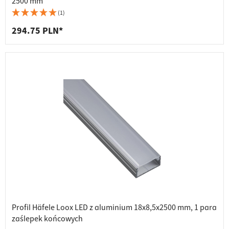
2500 mm
(1)
294.75 PLN*
Profil Häfele Loox LED z aluminium 18x8,5x2500 mm, 1 para
zaślepek końcowych