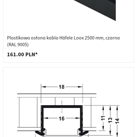
Plastikowa osłona kabla Häfele Loox 2500 mm, czarna
(RAL 9005)
161.00 PLN*