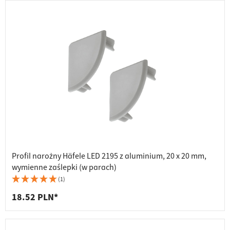
Profil narożny Häfele LED 2195 z aluminium, 20 x 20 mm,
wymienne zaślepki (w parach)
(1)
18.52 PLN*