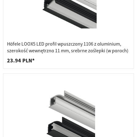
Häfele LOOX5 LED profil wpuszczany 1106 z aluminium,
szerokość wewnętrzna 11 mm, srebrne zaślepki (w parach)
23.94 PLN*