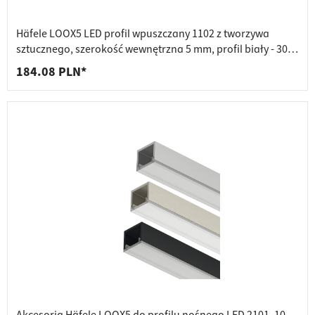
Häfele LOOX5 LED profil wpuszczany 1102 z tworzywa
sztucznego, szerokość wewnętrzna 5 mm, profil biały - 3000
mm
184.08 PLN*