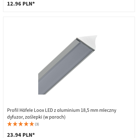
12.96 PLN*
Profil Häfele Loox LED z aluminium 18,5 mm mleczny
dyfuzor, zaślepki (w parach)
(3)
23.94 PLN*