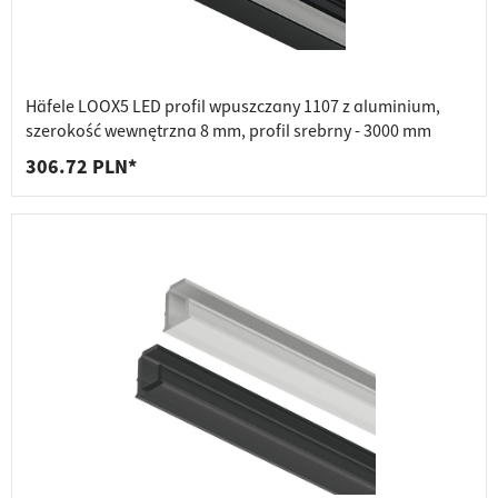
Häfele LOOX5 LED profil wpuszczany 1107 z aluminium,
szerokość wewnętrzna 8 mm, profil srebrny - 3000 mm
306.72 PLN*