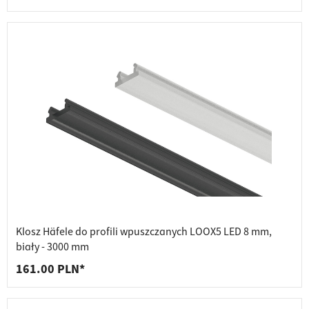
Klosz Häfele do profili wpuszczanych LOOX5 LED 8 mm,
biały - 3000 mm
161.00 PLN*