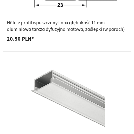
Häfele profil wpuszczany Loox głębokość 11 mm
aluminiowa tarcza dyfuzyjna matowa, zaślepki (w parach)
20.50 PLN*