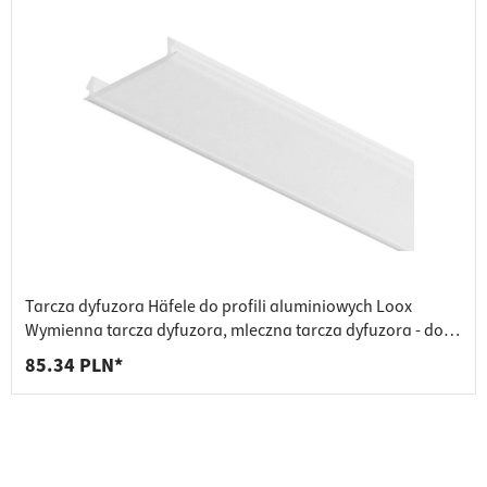
Tarcza dyfuzora Häfele do profili aluminiowych Loox
Wymienna tarcza dyfuzora, mleczna tarcza dyfuzora - do
włożenia
85.34 PLN*