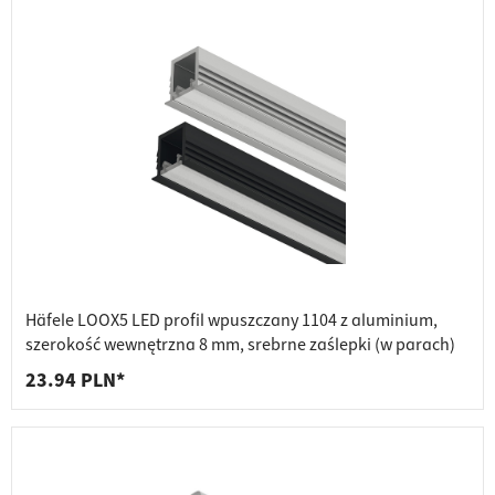
Häfele LOOX5 LED profil wpuszczany 1104 z aluminium,
szerokość wewnętrzna 8 mm, srebrne zaślepki (w parach)
23.94 PLN*