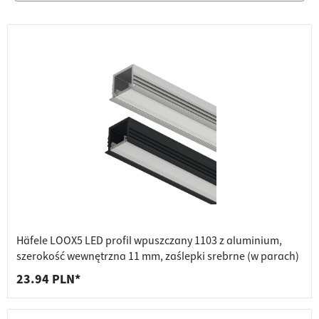
Häfele LOOX5 LED profil wpuszczany 1103 z aluminium,
szerokość wewnętrzna 11 mm, zaślepki srebrne (w parach)
23.94 PLN*