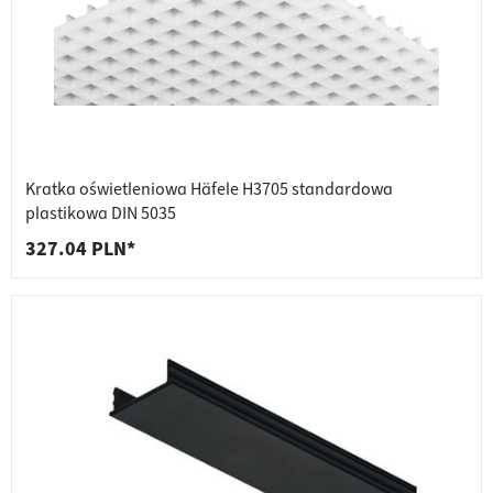
Kratka oświetleniowa Häfele H3705 standardowa
plastikowa DIN 5035
327.04 PLN*