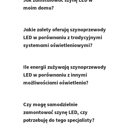
Jak zainstalować szynę LED w
moim domu?
Jakie zalety oferują szynoprzewody
LED w porównaniu z tradycyjnymi
systemami oświetleniowymi?
Ile energii zużywają szynoprzewody
LED w porównaniu z innymi
możliwościami oświetlenia?
Czy mogę samodzielnie
zamontować szynę LED, czy
potrzebuję do tego specjalisty?