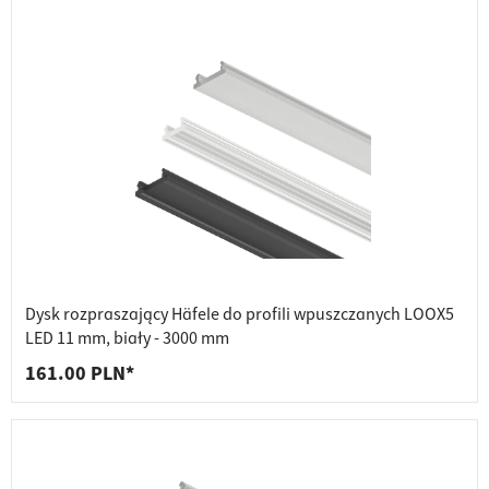
Dysk rozpraszający Häfele do profili wpuszczanych LOOX5
LED 11 mm, biały - 3000 mm
161.00 PLN*