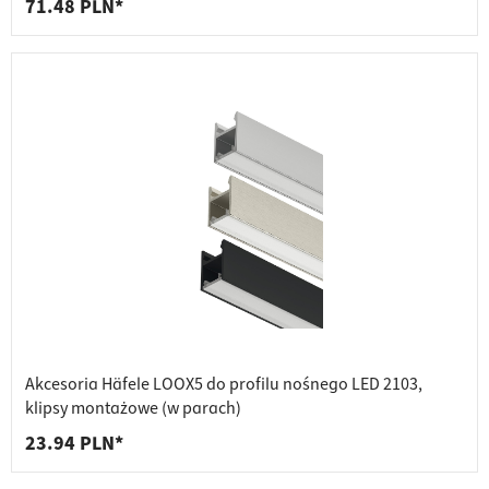
71.48 PLN*
Akcesoria Häfele LOOX5 do profilu nośnego LED 2103,
klipsy montażowe (w parach)
23.94 PLN*