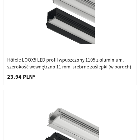
Häfele LOOX5 LED profil wpuszczany 1105 z aluminium,
szerokość wewnętrzna 11 mm, srebrne zaślepki (w parach)
23.94 PLN*