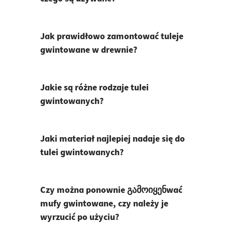
Jak prawidłowo zamontować tuleje
gwintowane w drewnie?
Jakie są różne rodzaje tulei
gwintowanych?
Jaki materiał najlepiej nadaje się do
tulei gwintowanych?
Czy można ponownie გამოიყენwać
mufy gwintowane, czy należy je
wyrzucić po użyciu?