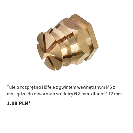
Tuleja rozprężna Häfele z gwintem wewnętrznym M6 z
mosiądzu do otworów o średnicy Ø 8 mm, długość 12 mm
1.98 PLN*