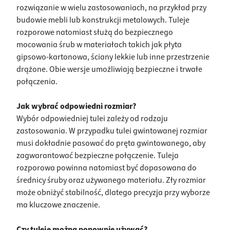
rozwiązanie w wielu zastosowaniach, na przykład przy
budowie mebli lub konstrukcji metalowych. Tuleje
rozporowe natomiast służą do bezpiecznego
mocowania śrub w materiałach takich jak płyta
gipsowo-kartonowa, ściany lekkie lub inne przestrzenie
drążone. Obie wersje umożliwiają bezpieczne i trwałe
połączenia.
Jak wybrać odpowiedni rozmiar?
Wybór odpowiedniej tulei zależy od rodzaju
zastosowania. W przypadku tulei gwintowanej rozmiar
musi dokładnie pasować do pręta gwintowanego, aby
zagwarantować bezpieczne połączenie. Tuleja
rozporowa powinna natomiast być dopasowana do
średnicy śruby oraz używanego materiału. Zły rozmiar
może obniżyć stabilność, dlatego precyzja przy wyborze
ma kluczowe znaczenie.
Czy tuleje można ponownie używać?