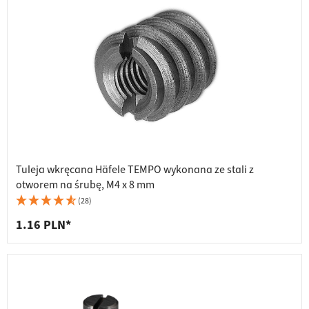
Tuleja wkręcana Häfele TEMPO wykonana ze stali z
otworem na śrubę, M4 x 8 mm
(28)
1.16 PLN*