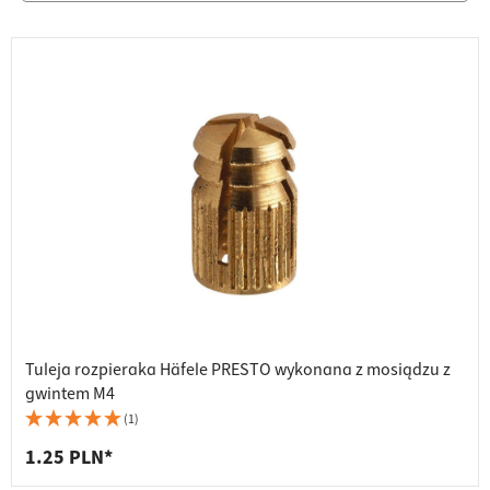
Tuleja rozpieraka Häfele PRESTO wykonana z mosiądzu z
gwintem M4
(1)
1.25 PLN*