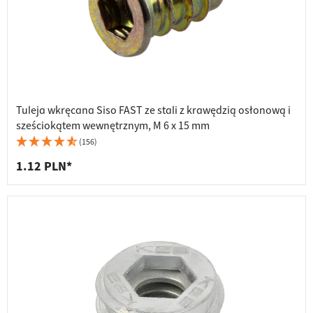
Tuleja wkręcana Siso FAST ze stali z krawędzią osłonową i
sześciokątem wewnętrznym, M 6 x 15 mm
(156)
1.12 PLN*