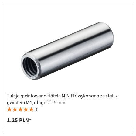
Tuleja gwintowana Häfele MINIFIX wykonana ze stali z
gwintem M4, długość 15 mm
(8)
1.25 PLN*