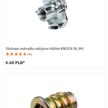
Stalowa nakrętka wbijana Häfele KNOCK-IN, M4
(35)
0.60 PLN*