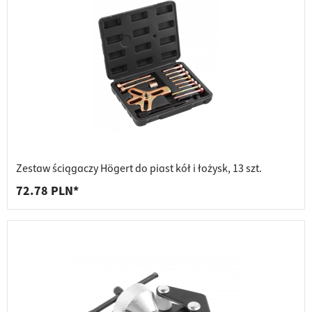
Zestaw ściągaczy Högert do piast kół i łożysk, 13 szt.
72.78 PLN*