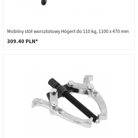
Mobilny stół warsztatowy Högert do 110 kg, 1100 x 470 mm
309.40 PLN*