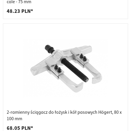
cale - 75 mm
48.23 PLN*
2-ramienny ściągacz do łożysk i kół pasowych Högert, 80 x
100 mm
68.05 PLN*