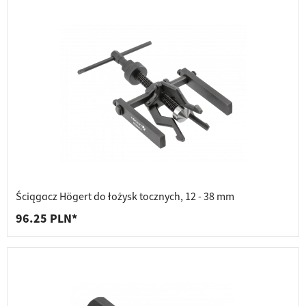
Ściągacz Högert do łożysk tocznych, 12 - 38 mm
96.25 PLN*