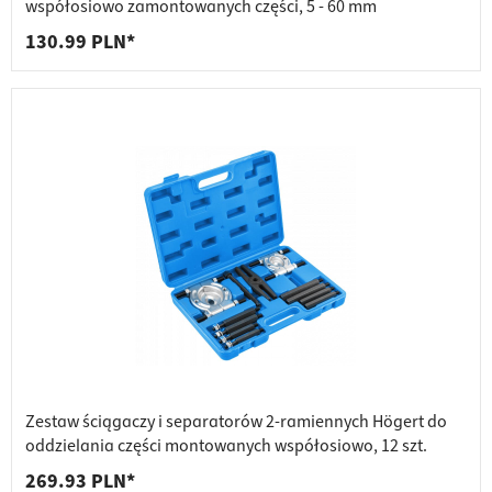
współosiowo zamontowanych części, 5 - 60 mm
130.99 PLN*
Zestaw ściągaczy i separatorów 2-ramiennych Högert do
oddzielania części montowanych współosiowo, 12 szt.
269.93 PLN*