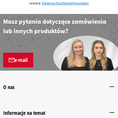
unsere
Datenschutzbestimmungen
Masz pytania dotyczące zamówienia
lub innych produktów?
e-mail
O nas
Informacje na temat