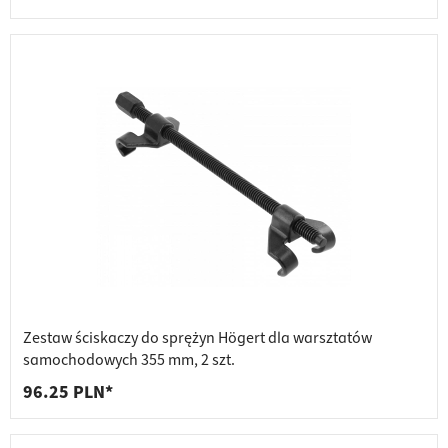
Zestaw ściskaczy do sprężyn Högert dla warsztatów
samochodowych 355 mm, 2 szt.
96.25 PLN*