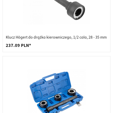
Klucz Högert do drążka kierowniczego, 1/2 cala, 28 - 35 mm
237.09 PLN*