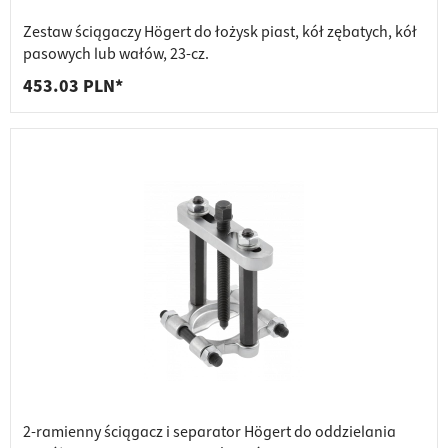
Zestaw ściągaczy Högert do łożysk piast, kół zębatych, kół
pasowych lub wałów, 23-cz.
453.03 PLN*
2-ramienny ściągacz i separator Högert do oddzielania