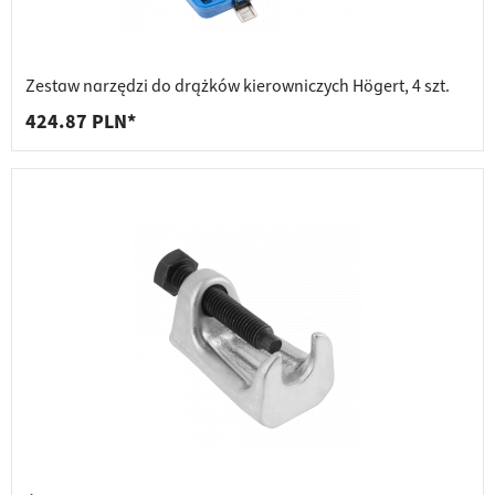
Zestaw narzędzi do drążków kierowniczych Högert, 4 szt.
424.87 PLN*