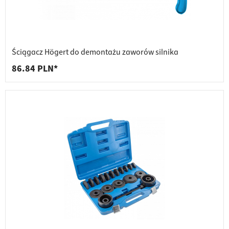
Ściągacz Högert do demontażu zaworów silnika
86.84 PLN*