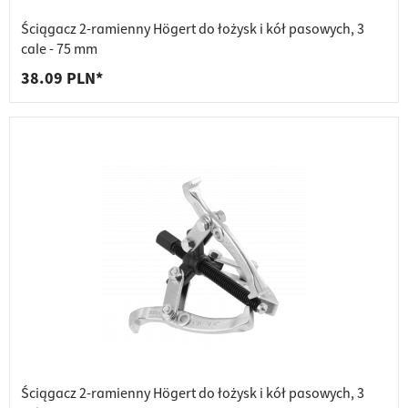
Ściągacz 2-ramienny Högert do łożysk i kół pasowych, 3
cale - 75 mm
38.09 PLN*
Ściągacz 2-ramienny Högert do łożysk i kół pasowych, 3