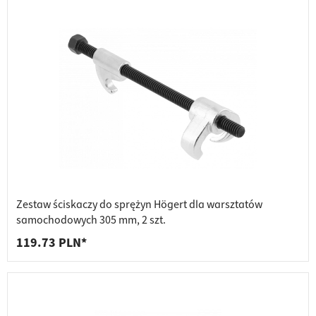
Zestaw ściskaczy do sprężyn Högert dla warsztatów
samochodowych 305 mm, 2 szt.
119.73 PLN*