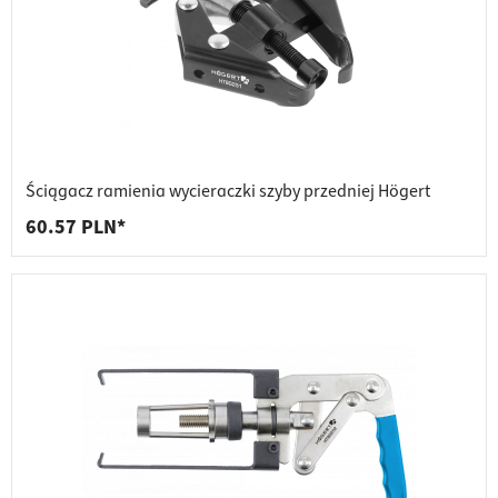
Ściągacz ramienia wycieraczki szyby przedniej Högert
60.57 PLN*