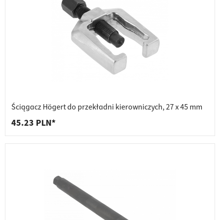
Ściągacz Högert do przekładni kierowniczych, 27 x 45 mm
45.23 PLN*