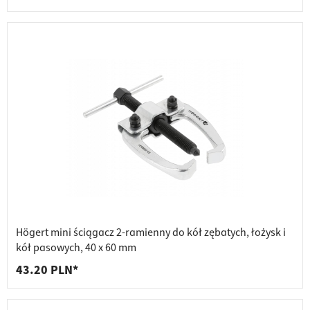
Högert mini ściągacz 2-ramienny do kół zębatych, łożysk i
kół pasowych, 40 x 60 mm
43.20 PLN*