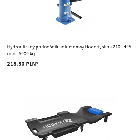
Hydrauliczny podnośnik kolumnowy Högert, skok 210 - 405
mm - 5000 kg
218.30 PLN*