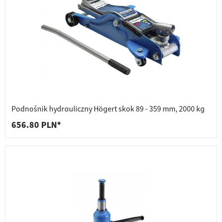
Podnośnik hydrauliczny Högert skok 89 - 359 mm, 2000 kg
656.80 PLN*