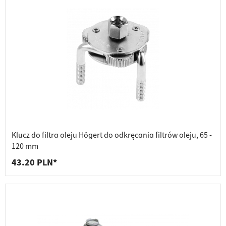
Klucz do filtra oleju Högert do odkręcania filtrów oleju, 65 -
120 mm
43.20 PLN*