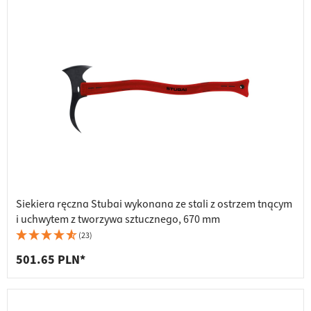
Siekiera ręczna Stubai wykonana ze stali z ostrzem tnącym
i uchwytem z tworzywa sztucznego, 670 mm
(23)
501.65 PLN*