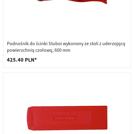
Podnośnik do ścinki Stubai wykonany ze stali z uderzającą
powierzchnią czołową, 600 mm
425.40 PLN*