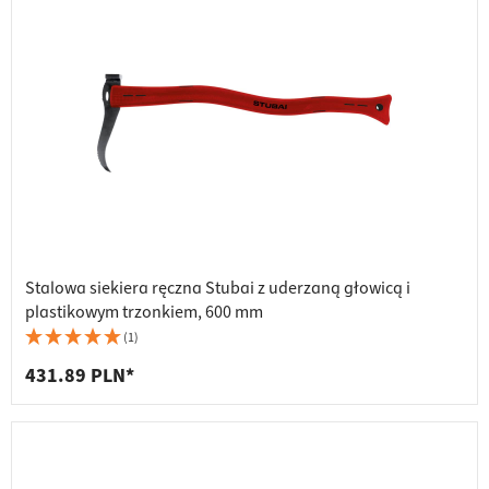
Stalowa siekiera ręczna Stubai z uderzaną głowicą i
plastikowym trzonkiem, 600 mm
(1)
431.89 PLN*