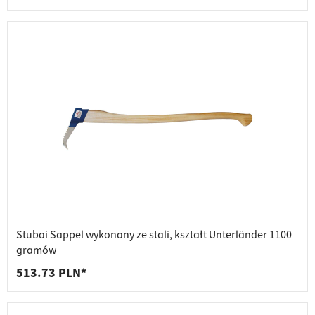
Stubai Sappel wykonany ze stali, kształt Unterländer 1100
gramów
513.73 PLN*