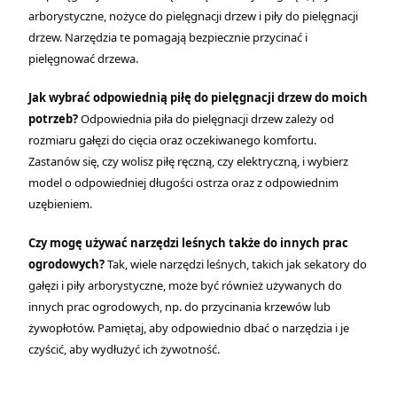
arborystyczne, nożyce do pielęgnacji drzew i piły do pielęgnacji
drzew. Narzędzia te pomagają bezpiecznie przycinać i
pielęgnować drzewa.
Jak wybrać odpowiednią piłę do pielęgnacji drzew do moich
potrzeb?
Odpowiednia piła do pielęgnacji drzew zależy od
rozmiaru gałęzi do cięcia oraz oczekiwanego komfortu.
Zastanów się, czy wolisz piłę ręczną, czy elektryczną, i wybierz
model o odpowiedniej długości ostrza oraz z odpowiednim
uzębieniem.
Czy mogę używać narzędzi leśnych także do innych prac
ogrodowych?
Tak, wiele narzędzi leśnych, takich jak sekatory do
gałęzi i piły arborystyczne, może być również używanych do
innych prac ogrodowych, np. do przycinania krzewów lub
żywopłotów. Pamiętaj, aby odpowiednio dbać o narzędzia i je
czyścić, aby wydłużyć ich żywotność.