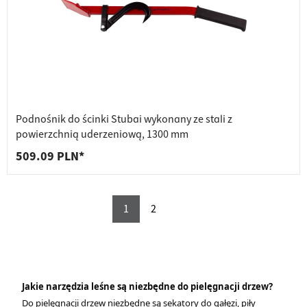
Podnośnik do ścinki Stubai wykonany ze stali z
powierzchnią uderzeniową, 1300 mm
509.09 PLN*
1
2
Jakie narzędzia leśne są niezbędne do pielęgnacji drzew?
Do pielęgnacji drzew niezbędne są sekatory do gałęzi, piły