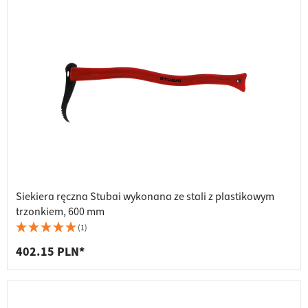
Siekiera ręczna Stubai wykonana ze stali z plastikowym
trzonkiem, 600 mm
(1)
402.15 PLN*