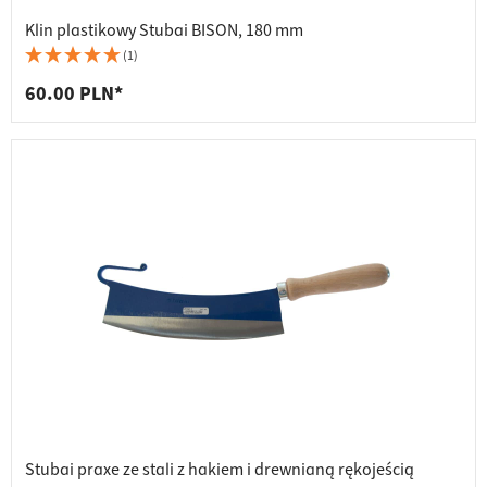
Klin plastikowy Stubai BISON, 180 mm
(1)
60.00 PLN*
Stubai praxe ze stali z hakiem i drewnianą rękojeścią