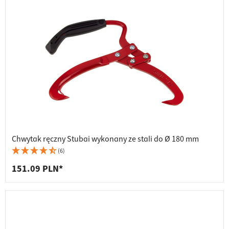
Chwytak ręczny Stubai wykonany ze stali do Ø 180 mm
(6)
151.09 PLN*