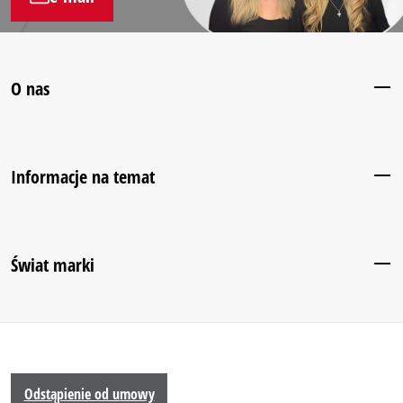
O nas
Informacje na temat
Świat marki
Odstąpienie od umowy