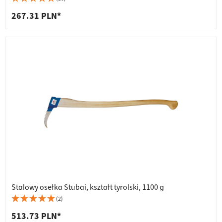
267.31 PLN*
Stalowy osełka Stubai, kształt tyrolski, 1100 g
(2)
513.73 PLN*