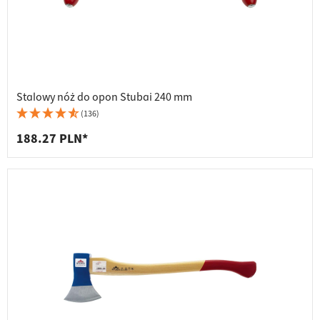
Stalowy nóż do opon Stubai 240 mm
(136)
188.27 PLN*