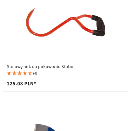
Stalowy hak do pakowania Stubai
(4)
125.08 PLN*