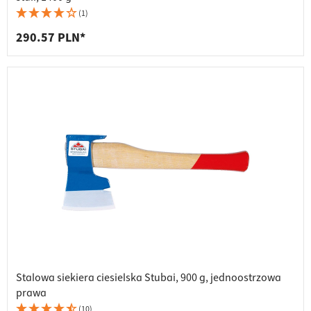
(1)
290.57 PLN*
Stalowa siekiera ciesielska Stubai, 900 g, jednoostrzowa
prawa
(10)