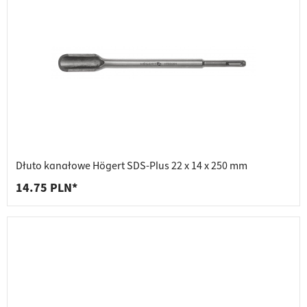
Dłuto kanałowe Högert SDS-Plus 22 x 14 x 250 mm
14.75 PLN*