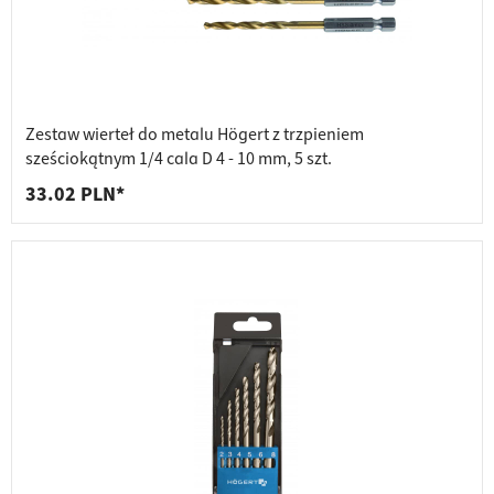
Zestaw wierteł do metalu Högert z trzpieniem
sześciokątnym 1/4 cala D 4 - 10 mm, 5 szt.
33.02 PLN*