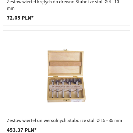
Zestaw wierteł krętych do drewna Stubai ze stali Ø 4 - 10
mm
72.05 PLN*
Zestaw wierteł uniwersalnych Stubai ze stali Ø 15 - 35 mm
453.37 PLN*