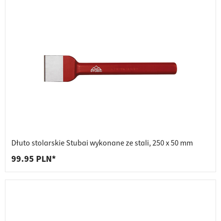
Dłuto stolarskie Stubai wykonane ze stali, 250 x 50 mm
99.95 PLN*