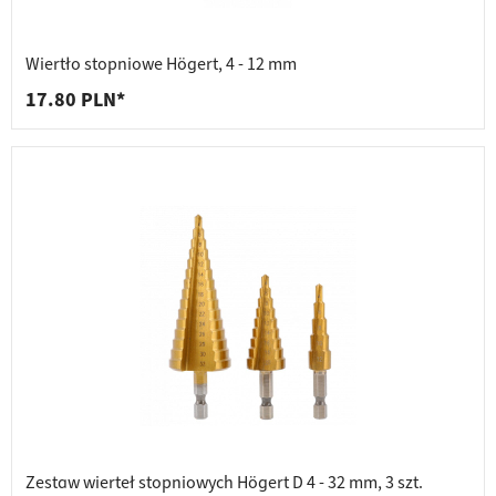
Wiertło stopniowe Högert, 4 - 12 mm
17.80 PLN*
Zestaw wierteł stopniowych Högert D 4 - 32 mm, 3 szt.