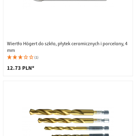
Wiertło Högert do szkła, płytek ceramicznych i porcelany, 4
mm
(1)
12.73 PLN*