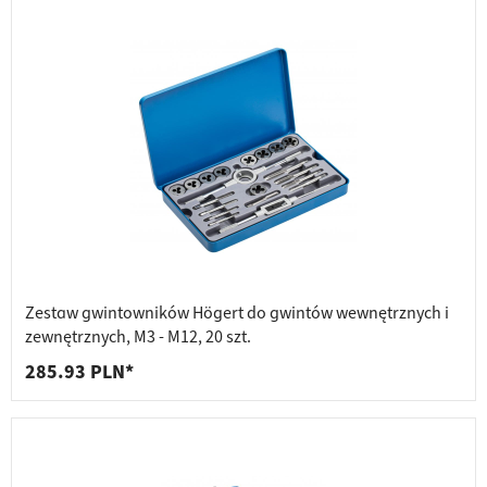
Zestaw gwintowników Högert do gwintów wewnętrznych i
zewnętrznych, M3 - M12, 20 szt.
285.93 PLN*