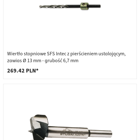
Wiertło stopniowe SFS Intec z pierścieniem ustalającym,
zawias Ø 13 mm - grubość 6,7 mm
269.42 PLN*