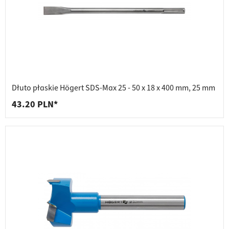
Dłuto płaskie Högert SDS-Max 25 - 50 x 18 x 400 mm, 25 mm
43.20 PLN*