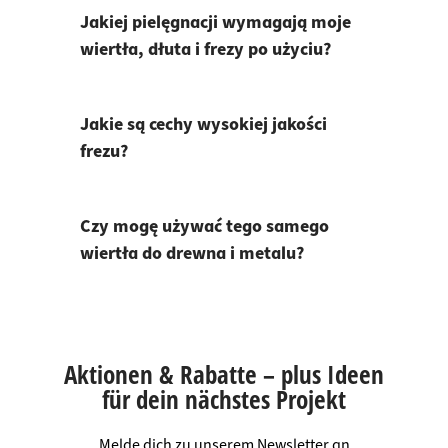
Jakiej pielęgnacji wymagają moje
wiertła, dłuta i frezy po użyciu?
Jakie są cechy wysokiej jakości
frezu?
Czy mogę używać tego samego
wiertła do drewna i metalu?
Aktionen & Rabatte – plus Ideen
für dein nächstes Projekt
Melde dich zu unserem Newsletter an