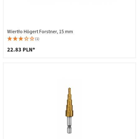
Wiertło Högert Forstner, 15 mm
(1)
22.83 PLN*