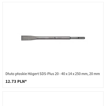
Dłuto płaskie Högert SDS-Plus 20 - 40 x 14 x 250 mm, 20 mm
12.73 PLN*