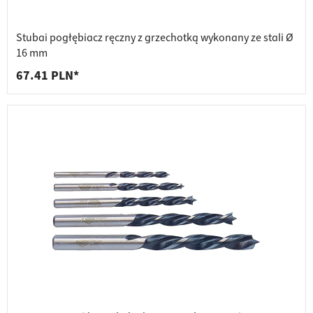
Stubai pogłębiacz ręczny z grzechotką wykonany ze stali Ø
16 mm
67.41 PLN*