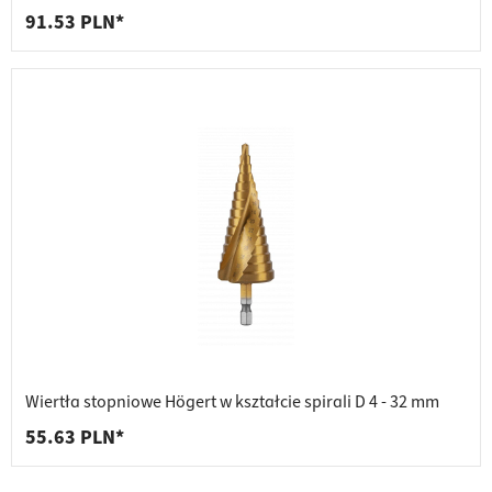
91.53 PLN*
Wiertła stopniowe Högert w kształcie spirali D 4 - 32 mm
55.63 PLN*