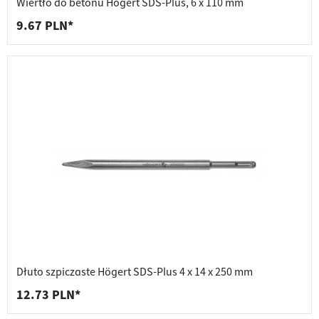
Wiertło do betonu Högert SDS-Plus, 6 x 110 mm
9.67 PLN*
Dłuto szpiczaste Högert SDS-Plus 4 x 14 x 250 mm
12.73 PLN*