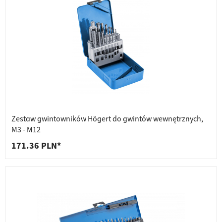
Zestaw gwintowników Högert do gwintów wewnętrznych,
M3 - M12
171.36 PLN*