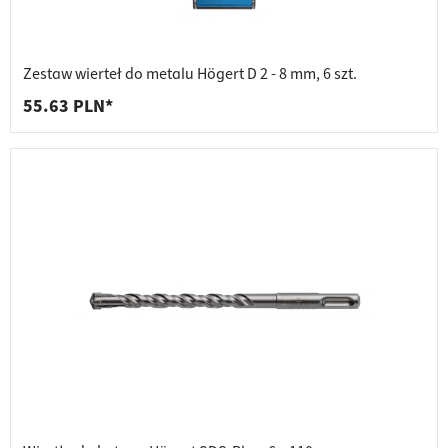
Zestaw wierteł do metalu Högert D 2 - 8 mm, 6 szt.
55.63 PLN*