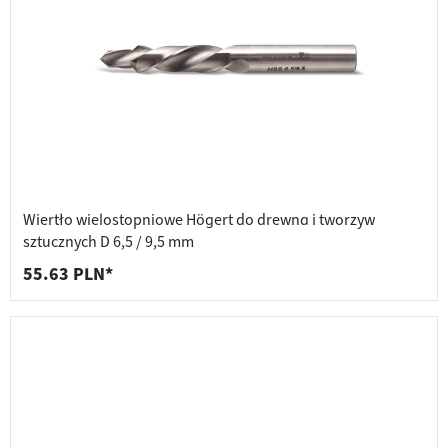
Wiertło wielostopniowe Högert do drewna i tworzyw
sztucznych D 6,5 / 9,5 mm
55.63 PLN*