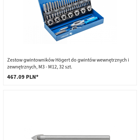
Zestaw gwintowników Högert do gwintów wewnętrznych i
zewnętrznych, M3 - M12, 32 szt.
467.09 PLN*