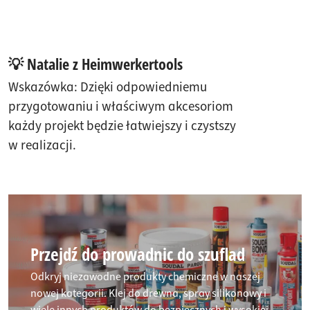
💡 Natalie z Heimwerkertools
Wskazówka: Dzięki odpowiedniemu
przygotowaniu i właściwym akcesoriom
każdy projekt będzie łatwiejszy i czystszy
w realizacji.
Przejdź do prowadnic do szuflad
Odkryj niezawodne produkty chemiczne w naszej
nowej kategorii. Klej do drewna, spray silikonowy i
wiele innych produktów do bezpiecznych i wysokiej