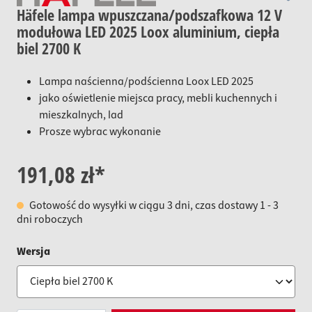
Häfele lampa wpuszczana/podszafkowa 12 V
modułowa LED 2025 Loox aluminium, ciepła
biel 2700 K
Lampa naścienna/podścienna Loox LED 2025
jako oświetlenie miejsca pracy, mebli kuchennych i
mieszkalnych, lad
Prosze wybrac wykonanie
191,08 zł*
Gotowość do wysyłki w ciągu 3 dni, czas dostawy 1 - 3
dni roboczych
auswählen
Wersja