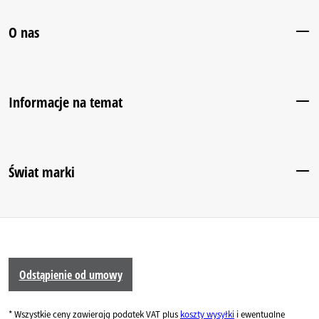
O nas
Informacje na temat
Świat marki
Odstąpienie od umowy
* Wszystkie ceny zawierają podatek VAT plus
koszty wysyłki
i ewentualne