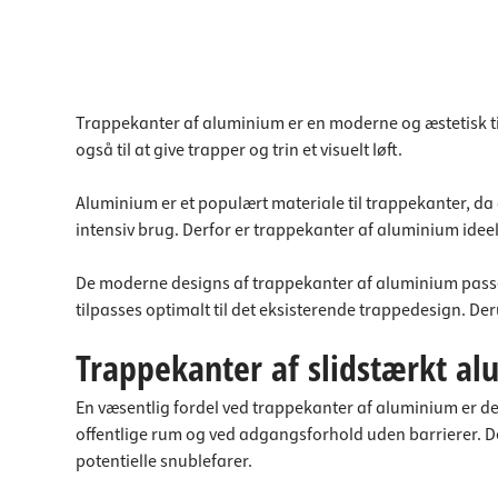
Trappekanter af aluminium er en moderne og æstetisk ti
også til at give trapper og trin et visuelt løft.
Aluminium er et populært materiale til trappekanter, da 
intensiv brug. Derfor er trappekanter af aluminium ideell
De moderne designs af trappekanter af aluminium passer t
tilpasses optimalt til det eksisterende trappedesign. Deru
Trappekanter af slidstærkt a
En væsentlig fordel ved trappekanter af aluminium er dere
offentlige rum og ved adgangsforhold uden barrierer. De
potentielle snublefarer.