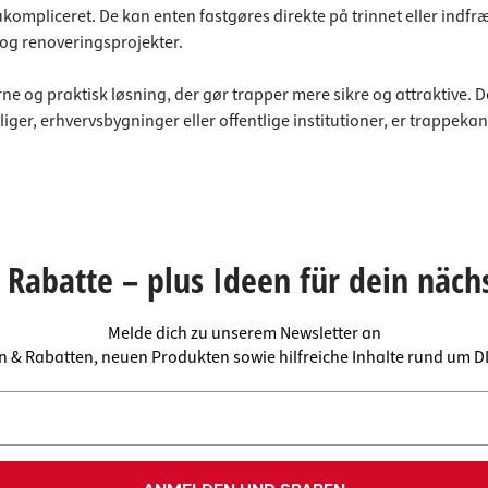
g ukompliceret. De kan enten fastgøres direkte på trinnet el
 og renoveringsprojekter.
 og praktisk løsning, der gør trapper mere sikre og attraktive. De
liger, erhvervsbygninger eller offentlige institutioner, er trappeka
Rabatte – plus Ideen für dein näch
Melde dich zu unserem Newsletter an
en & Rabatten, neuen Produkten sowie hilfreiche Inhalte rund um 