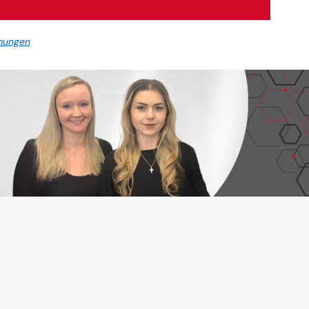
mungen