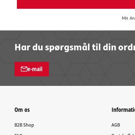
Mit An
Har du spørgsmål til din ord
e-mail
Om os
Informati
B2B Shop
AGB