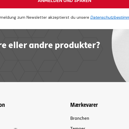
ANMELDEN UND SPAREN
meldung zum Newsletter akzeptierst du unsere
Datenschutzbestim
re eller andre produkter?
on
Mærkevarer
Branchen
Temaer