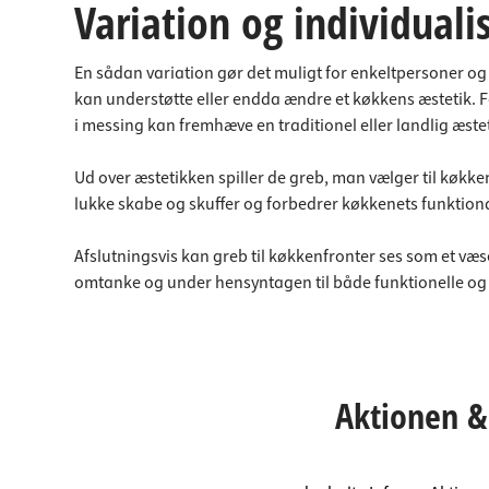
Variation og individuali
En sådan variation gør det muligt for enkeltpersoner og 
kan understøtte eller endda ændre et køkkens æstetik. 
i messing kan fremhæve en traditionel eller landlig æstet
Ud over æstetikken spiller de greb, man vælger til køkke
lukke skabe og skuffer og forbedrer køkkenets funktional
Afslutningsvis kan greb til køkkenfronter ses som et væse
omtanke og under hensyntagen til både funktionelle og æs
Aktionen & 