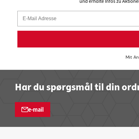
und erhalte Infos zu Aktion
Mit An
Har du spørgsmål til din ord
e-mail