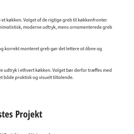
et køkken. Valget af de rigtige greb til køkkenfronter
 minimalistisk, moderne udtryk, mens ornamenterede greb
 og korrekt monteret greb gør det lettere at åbne og
le udtryk i ethvert køkken. Valget bør derfor træffes med
 både praktisk og visuelt tiltalende.
stes Projekt