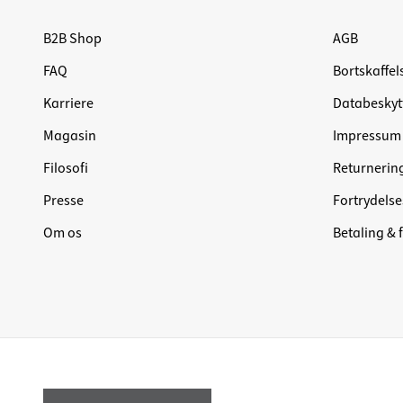
B2B Shop
AGB
FAQ
Bortskaffel
Karriere
Databeskyt
Magasin
Impressum
Filosofi
Returnerin
Presse
Fortrydelse
Om os
Betaling & 