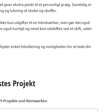
 giver ekstra plads til et personligt præg. Samtidig er
g og lukning af skabe og skuffer.
ikke kun udgifter til en håndværker, men gør det også
 også hurtigt og nemt kan udskiftes ved et skift, uden
lbyder enkel håndtering og muligheden for at lade din
stes Projekt
DIY-Projekte und Heimwerken.