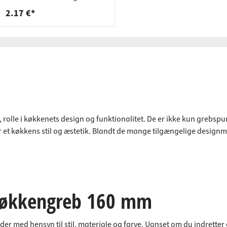
påliggende
2.17 €*
 rolle i køkkenets design og funktionalitet. De er ikke kun grebspu
 et køkkens stil og æstetik. Blandt de mange tilgængelige design
 køkkengreb 160 mm
 med hensyn til stil, materiale og farve. Uanset om du indretter et