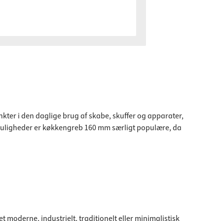
nkter i den daglige brug af skabe, skuffer og apparater,
muligheder er køkkengreb 160 mm særligt populære, da
 moderne, industrielt, traditionelt eller minimalistisk