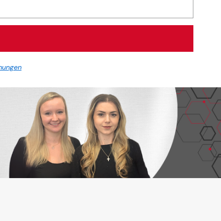
mungen