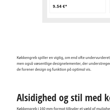
9.54 €*
Køkkengreb spiller en vigtig, om end ofte undervurderet,
men også væsentlige designelementer, der understreger
de forener design og funktion på optimal vis.
Alsidighed og stil med
Køkkengreb i 160 mm-format tilbyder et væld af muligheder