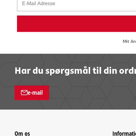
Mit An
Har du spørgsmål til din ord
e-mail
Om os
Informati