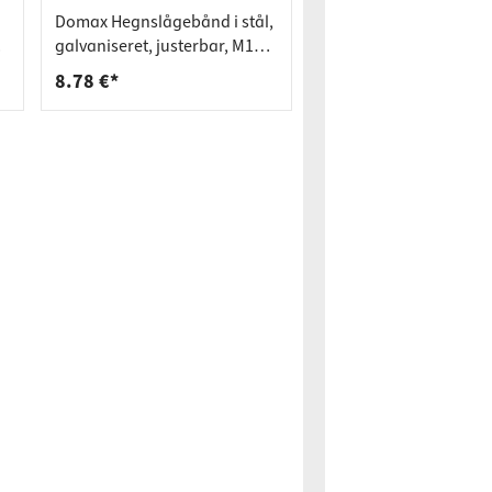
Domax Hegnslågebånd i stål,
galvaniseret, justerbar, M16 x
130 mm
8.78 €*