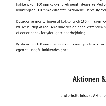
køkken, kan 160 mm køkkengreb nemt integreres. Ved valg 
køkkengreb 160 mm ekstremt funktionelle. Deres størrels
Desuden er monteringen af køkkengreb 160 mm som regel u
muligt hurtigt at realisere dine designidéer. Afstanden
at der er behov for yderligere bearbejdning.
Køkkengreb 160 mm er således et fremragende valg, når d
egen stil indgå i køkkendesignet.
Aktionen & 
und erhalte Infos zu Aktion