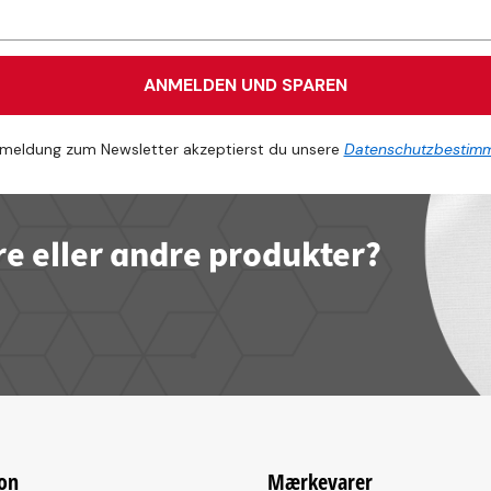
ANMELDEN UND SPAREN
meldung zum Newsletter akzeptierst du unsere
Datenschutzbestim
re eller andre produkter?
on
Mærkevarer