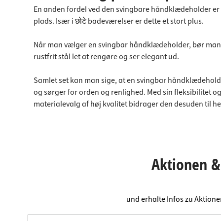
En anden fordel ved den svingbare håndklædeholder er
plads. Især i छोटे badeværelser er dette et stort plus.
Når man vælger en svingbar håndklædeholder, bør man vær
rustfrit stål let at rengøre og ser elegant ud.
Samlet set kan man sige, at en svingbar håndklædehold
og sørger for orden og renlighed. Med sin fleksibilitet
materialevalg af høj kvalitet bidrager den desuden til 
Aktionen & 
und erhalte Infos zu Aktion