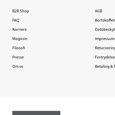
B2B Shop
AGB
FAQ
Bortskaffel
Karriere
Databeskyt
Magasin
Impressum
Filosofi
Returnerin
Presse
Fortrydelse
Om os
Betaling & 