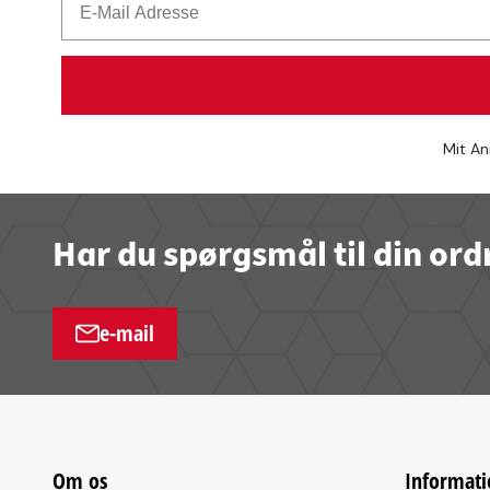
Mit An
Har du spørgsmål til din ord
e-mail
Om os
Informati