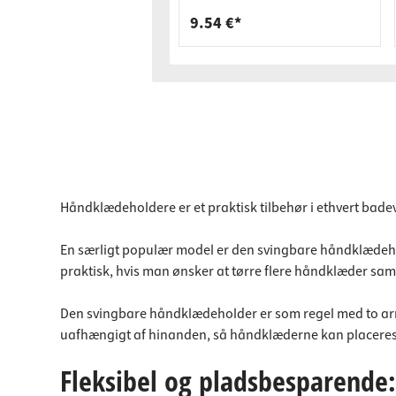
9.54 €*
Håndklædeholdere er et praktisk tilbehør i ethvert bad
En særligt populær model er den svingbare håndklædehold
praktisk, hvis man ønsker at tørre flere håndklæder sam
Den svingbare håndklædeholder er som regel med to arm
uafhængigt af hinanden, så håndklæderne kan placeres h
Fleksibel og pladsbesparende