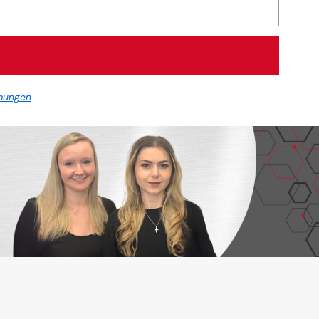
mungen