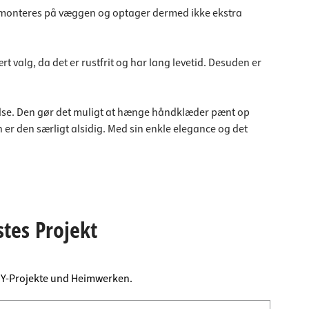
 monteres på væggen og optager dermed ikke ekstra
valg, da det er rustfrit og har lang levetid. Desuden er
else. Den gør det muligt at hænge håndklæder pænt op
er den særligt alsidig. Med sin enkle elegance og det
stes Projekt
DIY-Projekte und Heimwerken.