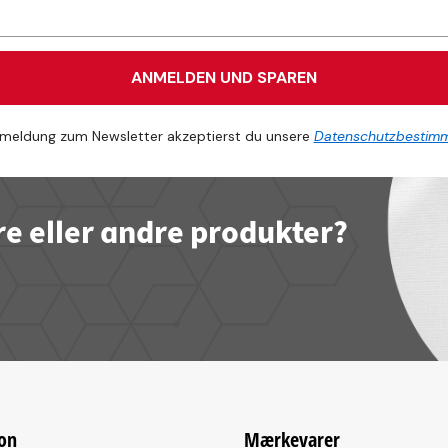
ANMELDEN UND SPAREN
meldung zum Newsletter akzeptierst du unsere
Datenschutzbestim
re eller andre produkter?
on
Mærkevarer