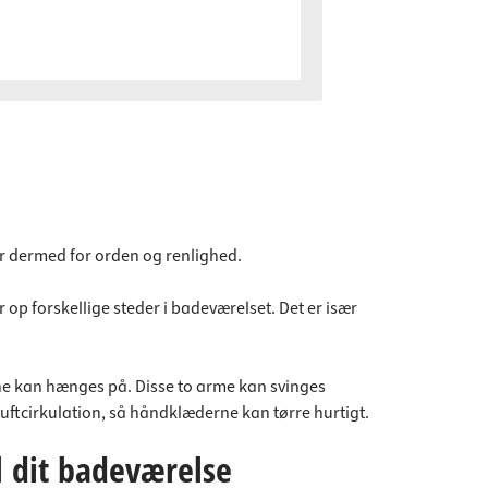
r dermed for orden og renlighed.
p forskellige steder i badeværelset. Det er især
e kan hænges på. Disse to arme kan svinges
ftcirkulation, så håndklæderne kan tørre hurtigt.
l dit badeværelse