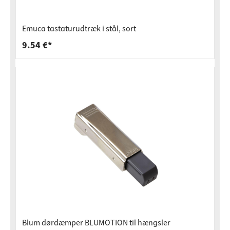
Emuca tastaturudtræk i stål, sort
9.54 €*
Blum dørdæmper BLUMOTION til hængsler