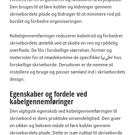
Den bruges til at føre kabler og ledninger gennem
skrivebordets plade og bidrager til at minimere rod på
bordet og forbedre organiseringen.
Kabelgennemføringer reducerer kabelrod og forbedrer
skrivebordets æstetik ved at skabe en ren og ryddelig
overflade. De fås i forskellige størrelser, former og
materialer for at imødekomme de specifikke اړتیاer hos
forskellige skriveborde. Derudover er de nemme at
installere og bruge og passer sømløst ind i skrivebordets
design.
Egenskaber og fordele ved
kabelgennemføringer
Den vigtigste egenskab ved kabelgennemføringen til
skrivebord er dens praktiske anvendelighed. Den giver
en sikker og bekvem måde at føre kabler gennem
skrivebordets plade. Dette er især nyttigt til skriveborde