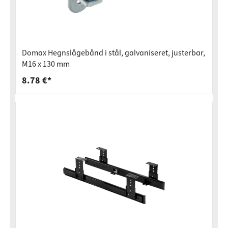
Domax Hegnslågebånd i stål, galvaniseret, justerbar,
M16 x 130 mm
8.78 €*