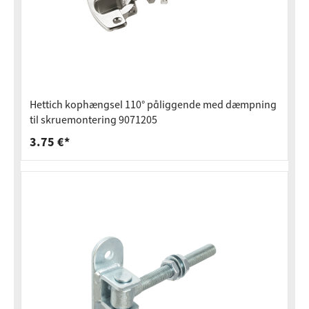
Hettich kophængsel 110° påliggende med dæmpning
til skruemontering 9071205
3.75 €*