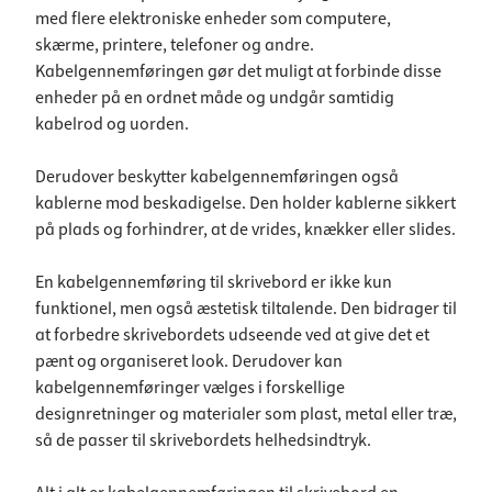
med flere elektroniske enheder som computere,
skærme, printere, telefoner og andre.
Kabelgennemføringen gør det muligt at forbinde disse
enheder på en ordnet måde og undgår samtidig
kabelrod og uorden.
Derudover beskytter kabelgennemføringen også
kablerne mod beskadigelse. Den holder kablerne sikkert
på plads og forhindrer, at de vrides, knækker eller slides.
En kabelgennemføring til skrivebord er ikke kun
funktionel, men også æstetisk tiltalende. Den bidrager til
at forbedre skrivebordets udseende ved at give det et
pænt og organiseret look. Derudover kan
kabelgennemføringer vælges i forskellige
designretninger og materialer som plast, metal eller træ,
så de passer til skrivebordets helhedsindtryk.