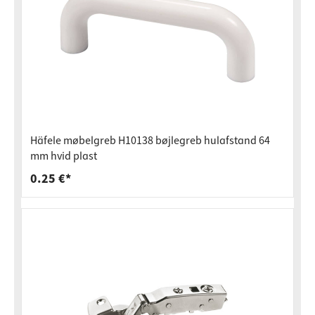
Häfele møbelgreb H10138 bøjlegreb hulafstand 64
mm hvid plast
0.25 €*