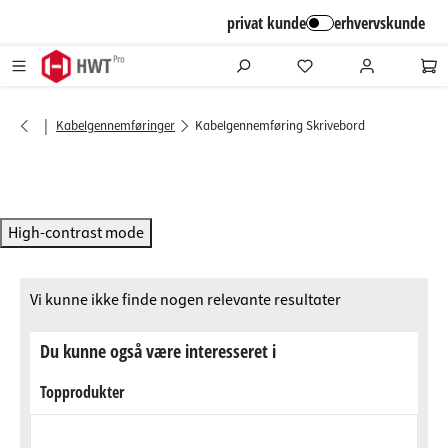
alt springen
privat kunde
erhvervskunde
|
Kabelgennemføringer
Kabelgennemføring Skrivebord
High-contrast mode
Vi kunne ikke finde nogen relevante resultater
Du kunne også være interesseret i
Topprodukter