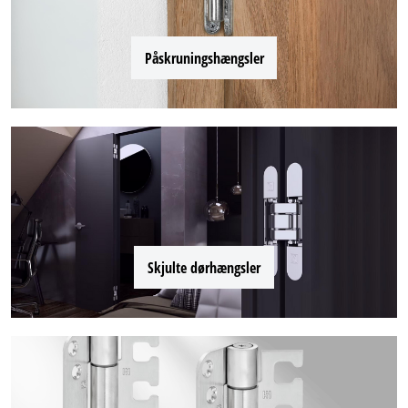
Påskruningshængsler
Skjulte dørhængsler