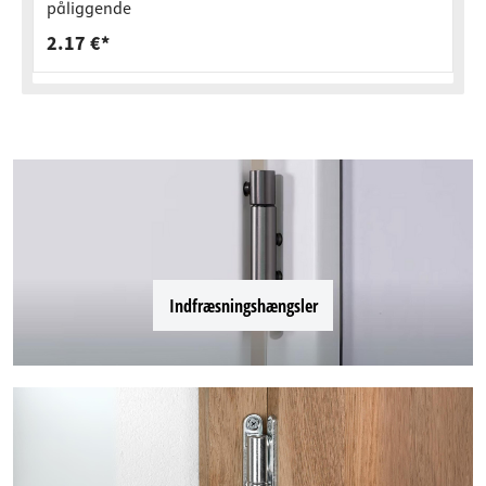
påliggende
2.17 €*
Indfræsningshængsler